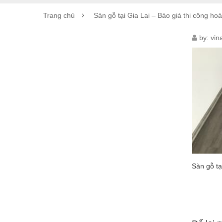
Trang chủ
Sàn gỗ tại Gia Lai – Báo giá thi công ho
SAN-
by:
vin
GO-
TAI-
GIA-
LAI
Sàn gỗ tạ