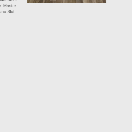
e: Master
ino Slot