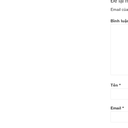
Để lại 
Email của
Bình lu
Tên
*
Email
*