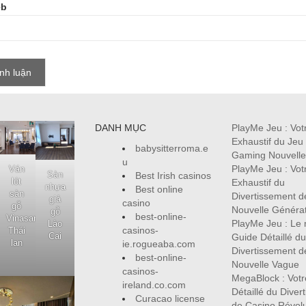
eb
DANH MỤC
PlayMe Jeu : Vot
Exhaustif du Jeu
babysitterroma.e
Gaming Nouvelle
u
PlayMe Jeu : Vot
Ván
Sàn
Best Irish casinos
lót
Exhaustif du
nhựa
Best online
sàn
Divertissement d
giả
casino
gỗ
Nouvelle Généra
gỗ
best-online-
Vinasan
PlayMe Jeu : Le 
Lào
casinos-
Thái
Cai
Guide Détaillé du
lan
ie.rogueaba.com
Divertissement 
best-online-
Nouvelle Vague
casinos-
MegaBlock : Vot
ireland.co.com
Détaillé du Diver
Curacao license
de Casino Révolu