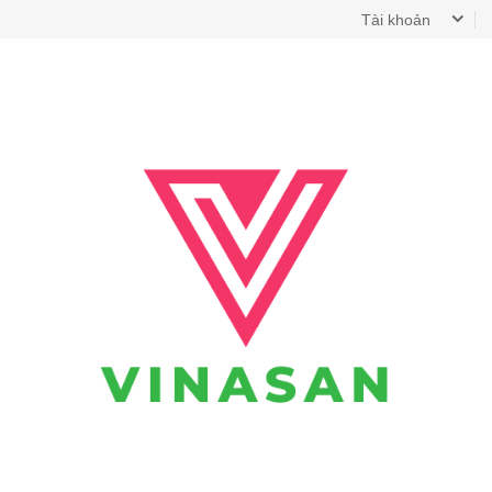
Tài khoản