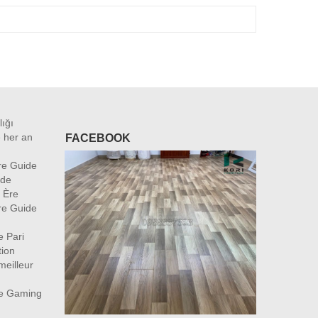
lığı
e her an
FACEBOOK
re Guide
 de
 Ère
re Guide
e Pari
tion
meilleur
de Gaming