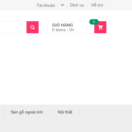
Dịch vụ
Hỗ trợ
Tài khoản
0
GIỎ HÀNG
0 items
-
0
₫
Sàn gỗ ngoài trời
Nội thất