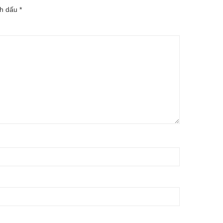
nh dấu
*