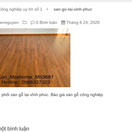
công nghiệp uy tín số 1
san-go-tai-vinh-phuc
yennguyen
0 Bình luận
Tháng 6 24, 2020
-
C
phối sàn gỗ tại vĩnh phúc. Báo giá sàn gỗ công nghiệp.
một bình luận