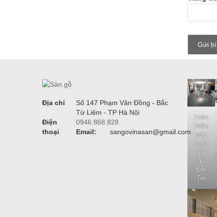
Địa chỉ
Số 147 Phạm Văn Đồng - Bắc
Từ Liêm - TP Hà Nội
Hoàn
Điện
0946.868.828
thiện
thoại
Email:
sangovinasan@gmail.com
sàn
nhựa
giả
gỗ
Bến
Tre