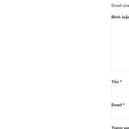
Email của
Bình lu
Tên
*
Email
*
Trang w