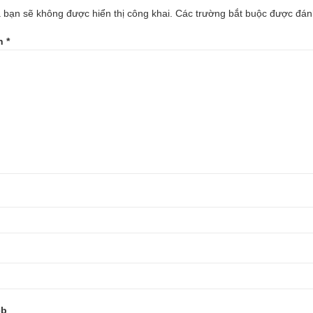
 bạn sẽ không được hiển thị công khai.
Các trường bắt buộc được đá
ận
*
eb