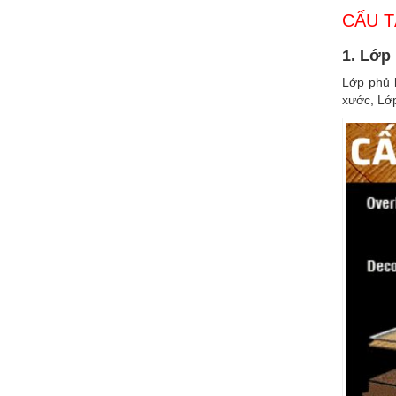
CẤU T
1. Lớp
Lớp phủ 
xước, Lớ