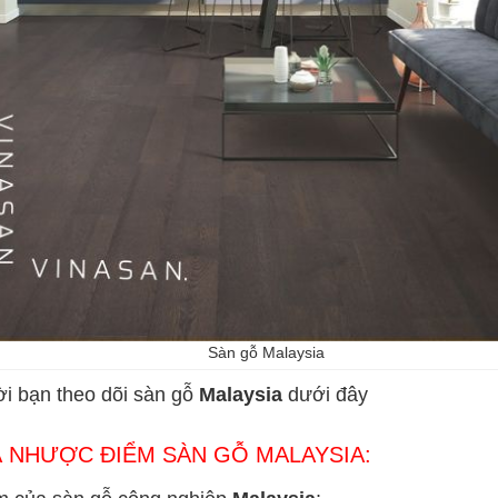
Sàn gỗ Malaysia
i bạn theo dõi sàn gỗ
Malaysia
dưới đây
 NHƯỢC ĐIỂM SÀN GỖ MALAYSIA: