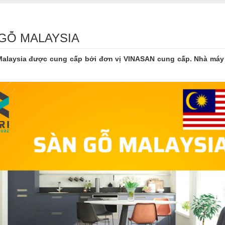
GỖ MALAYSIA
alaysia được cung cấp bởi đơn vị VINASAN cung cấp. Nhà máy 