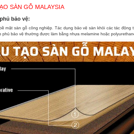
ẠO SÀN GỖ MALAYSIA
 phủ bảo vệ:
bề mặt sàn gỗ công nghiệp. Tác dụng bảo vệ sàn khỏi các tác động t
p phủ bảo vệ thường được làm bằng nhựa melamine hoặc polyurethan