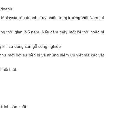
n doanh
 Malaysia liên doanh. Tuy nhiên ở thị trường Việt Nam thì
ọng thời gian 3-5 năm. Nếu cảm thấy mốt lỗi thời hoặc bị
ng khi sử dụng sàn gỗ công nghiệp
 như mới bởi sự bền bỉ và những điểm ưu việt mà các vật
 nội thất.
trình sản xuất.