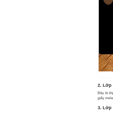
2. Lớp 
Đây là l
giấy mela
3. Lớp