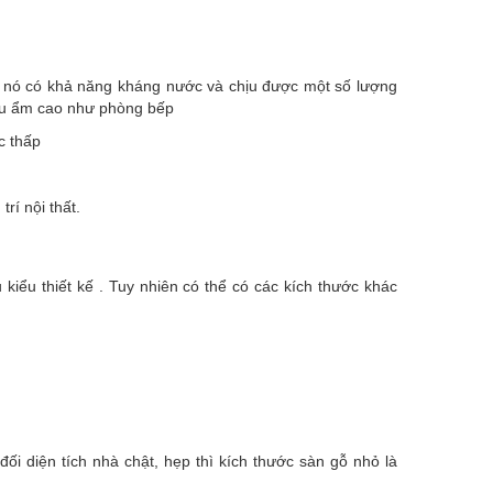
 nó có khả năng kháng nước và chịu được một số lượng
hịu ẩm cao như phòng bếp
c thấp
rí nội thất.
iểu thiết kế . Tuy nhiên có thể có các kích thước khác
i diện tích nhà chật, hẹp thì kích thước sàn gỗ nhỏ là