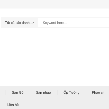
Tất cả các danh mục
Sàn Gỗ
Sàn nhựa
Ốp Tường
Phào chỉ
Liên hệ