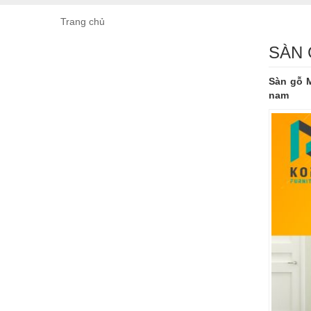
Trang chủ
SÀN 
Sàn gỗ M
nam