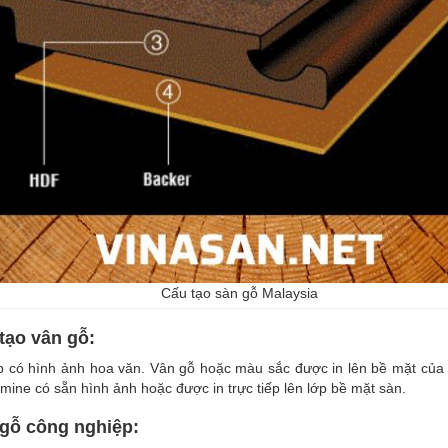
Cấu tạo sàn gỗ Malaysia
tạo vân gỗ:
ớp có hình ảnh hoa văn. Vân gỗ hoặc màu sắc được in lên bề mặt của
mine có sẵn hình ảnh hoặc được in trực tiếp lên lớp bề mặt sàn.
 gỗ công nghiệp: