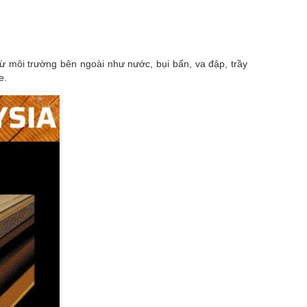
ừ môi trường bên ngoài như nước, bụi bẩn, va đập, trầy
e.