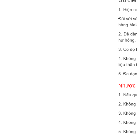
Ưu điể
1. Hiện n
Đối với s
hàng Mal
2. Dễ dàn
hư hỏng. 
3. Có độ 
4. Không 
liệu thân
5. Đa dạn
Nhược 
1. Nếu qu
2. Không 
3. Không 
4. Không
5. Không 