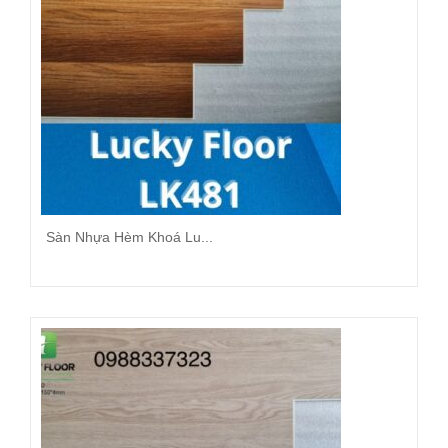
Sàn Nhựa Hèm Khoá Lu...
Đọc tiếp