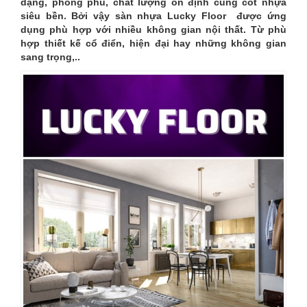
dạng, phong phú, chất lượng ổn định cùng cốt nhựa
siêu bền. Bởi vậy sàn nhựa Lucky Floor được ứng
dụng phù hợp với nhiều không gian nội thất. Từ phù
hợp thiết kế cổ điển, hiện đại hay những không gian
sang trọng,..