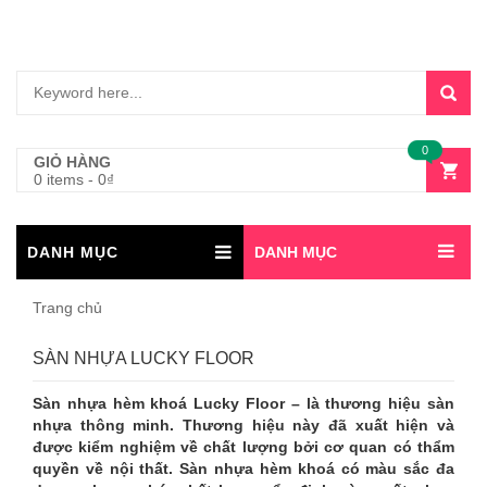
0
GIỎ HÀNG
0 items
-
0
₫
DANH MỤC
DANH MỤC
Trang chủ
SÀN NHỰA LUCKY FLOOR
Sàn nhựa hèm khoá Lucky Floor – là thương hiệu sàn
nhựa thông minh. Thương hiệu này đã xuất hiện và
được kiểm nghiệm về chất lượng bởi cơ quan có thẩm
quyền về nội thất. Sàn nhựa hèm khoá có màu sắc đa