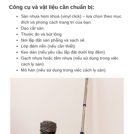
Công cụ và vật liệu cần chuẩn bị:
Sàn nhựa hèm khoá (vinyl click) – lựa chọn theo mục
đích và phong cách trang trí của bạn.
Dao cắt sàn.
Thước đo và bút lông.
Nơi lắp đặt sàn phẳng và sạch sẽ.
Lớp đệm nền (nếu cần thiết).
Keo dán (nếu yêu cầu lắp đặt dưới lớp đệm).
Gạch nhựa hoặc tấm nhựa (nếu sử dụng trong việc
cách ly sàn).
Mỏ hàn (nếu sử dụng trong việc cách ly sàn).