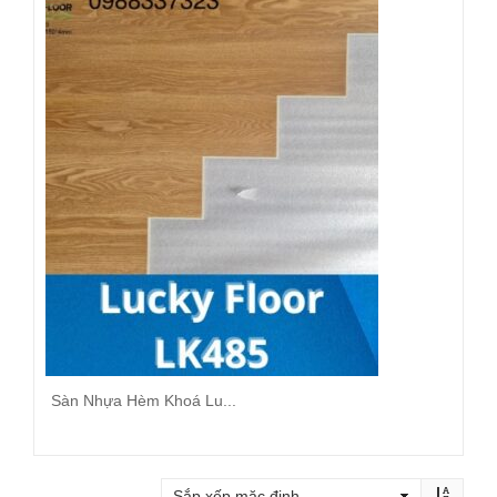
Sàn Nhựa Hèm Khoá Lu...
Đọc tiếp