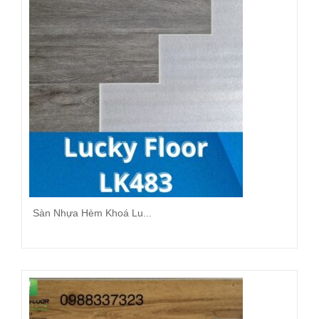
Sàn Nhựa Hèm Khoá Lu...
Đọc tiếp