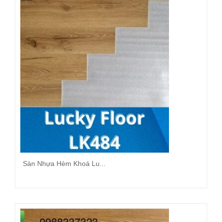
Sàn Nhựa Hèm Khoá Lu...
Đọc tiếp