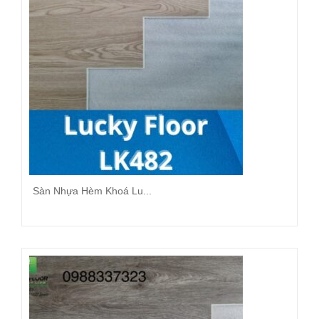
Sàn Nhựa Hèm Khoá Lu...
Đọc tiếp