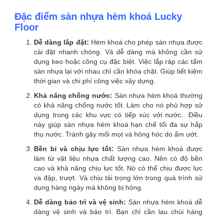
Đặc điểm sàn nhựa hèm khoá Lucky
Floor
Dễ dàng lắp đặt:
Hèm khoá cho phép sàn nhựa được
cài đặt nhanh chóng. Và dễ dàng mà không cần sử
dụng keo hoặc công cụ đặc biệt. Việc lắp ráp các tấm
sàn nhựa lại với nhau chỉ cần khóa chặt. Giúp tiết kiệm
thời gian và chi phí công việc xây dựng.
Khả năng chống nước:
Sàn nhựa hèm khoá thường
có khả năng chống nước tốt. Làm cho nó phù hợp sử
dụng trong các khu vực có tiếp xúc với nước.. Điều
này giúp sàn nhựa hèm khoá hạn chế tối đa sự hấp
thụ nước. Tránh gây mối mọt và hỏng hóc do ẩm ướt.
Bền bỉ và chịu lực tốt:
Sàn nhựa hèm khoá được
làm từ vật liệu nhựa chất lượng cao. Nên có độ bền
cao và khả năng chịu lực tốt. Nó có thể chịu được lực
va đập, trượt. Và chịu tải trọng lớn trong quá trình sử
dụng hàng ngày mà không bị hỏng.
Dễ dàng bảo trì và vệ sinh:
Sàn nhựa hèm khoá dễ
dàng vệ sinh và bảo trì. Bạn chỉ cần lau chùi hàng