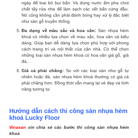
ngày để loại bỏ bụi bẩn. Và dùng nước ấm pha chút
chất tẩy rửa nhẹ để làm sạch các vết bẩn cứng đầu.
Nó cũng không cần phải đánh bóng hay xử lý đặc biệt
như sàn gỗ truyền thống.
Đa dạng về màu sắc và hoa văn:
Sàn nhựa hèm
khoá có nhiều lựa chọn về màu sắc, hoa văn và kiểu
dáng. Giúp bạn dễ dàng lựa chọn phù hợp với phong
cách trang trí và nội thất của căn nhà. Có thể chọn
những loại sàn nhựa hèm khoá có hoa văn giả gỗ, giả
đá,…
Giá cả phải chăng:
So với các loại sàn như gỗ tự
nhiên hoặc đá, sàn nhựa hèm khoá thường có giá cả
phải chăng hơn. Đồng thời vẫn mang lại vẻ đẹp và tính
năng tương tự.
Hướng dẫn cách thi công sàn nhựa hèm
khoá Lucky Floor
Vinasan
xin chia sẻ các bước thi công sàn nhựa hèm
khoá