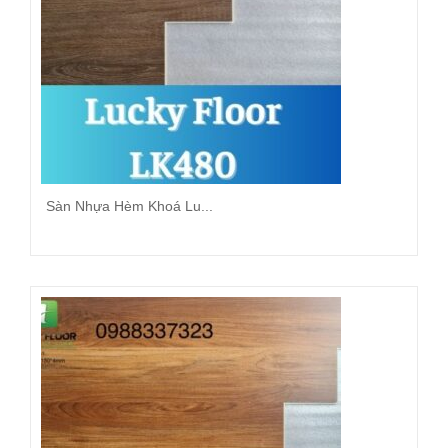
Sàn Nhựa Hèm Khoá Lu...
Đọc tiếp