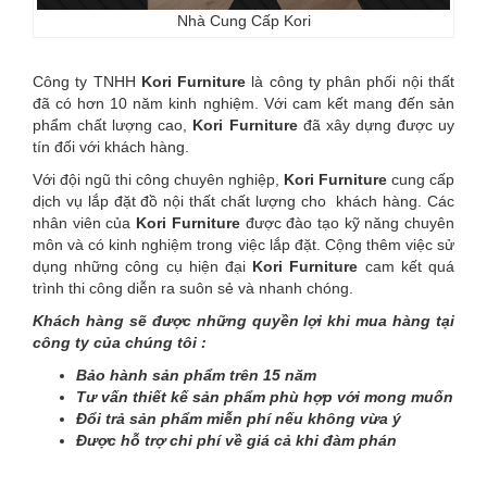
Nhà Cung Cấp Kori
Công ty TNHH
Kori
Furniture
là công ty phân phối nội thất
đã có hơn 10 năm kinh nghiệm. Với cam kết mang đến sản
phẩm chất lượng cao,
Kori
Furniture
đã xây dựng được uy
tín đối với khách hàng.
Với đội ngũ thi công chuyên nghiệp,
Kori
Furniture
cung cấp
dịch vụ lắp đặt đồ nội thất chất lượng cho khách hàng. Các
nhân viên của
Kori
Furniture
được đào tạo kỹ năng chuyên
môn và có kinh nghiệm trong việc lắp đặt. Cộng thêm việc sử
dụng những công cụ hiện đại
Kori
Furniture
cam kết quá
trình thi công diễn ra suôn sẻ và nhanh chóng.
Khách hàng sẽ được những quyền lợi khi mua hàng tại
công ty của chúng tôi :
Bảo hành sản phẩm trên 15 năm
Tư vấn thiết kế sản phẩm phù hợp với mong muốn
Đổi trả sản phẩm miễn phí nếu không vừa ý
Được hỗ trợ chi phí về giá cả khi đàm phán