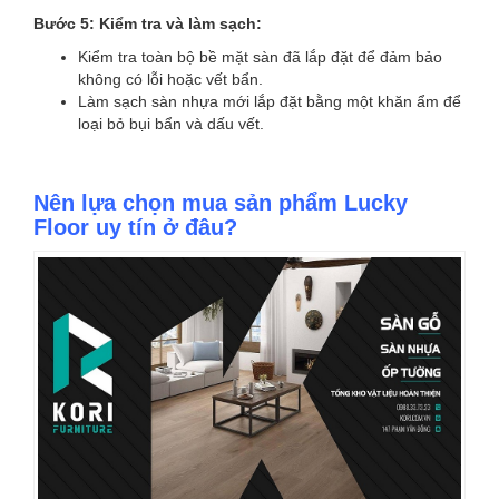
Bước 5: Kiểm tra và làm sạch:
Kiểm tra toàn bộ bề mặt sàn đã lắp đặt để đảm bảo
không có lỗi hoặc vết bẩn.
Làm sạch sàn nhựa mới lắp đặt bằng một khăn ẩm để
loại bỏ bụi bẩn và dấu vết.
Nên lựa chọn mua sản phẩm Lucky
Floor uy tín ở đâu?