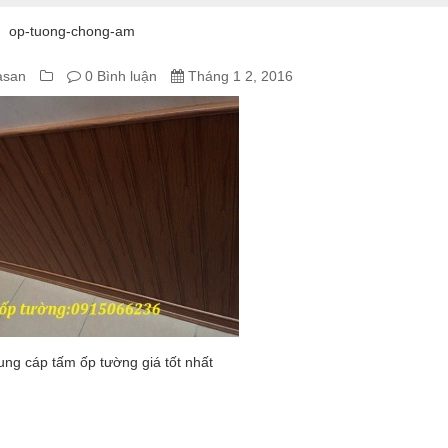
op-tuong-chong-am
asan
0 Bình luận
Tháng 1 2, 2016
NG-
NG-
ung cáp tấm ốp tường giá tốt nhất