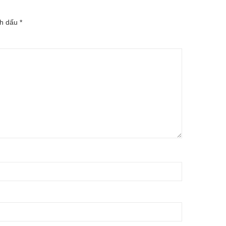
nh dấu
*