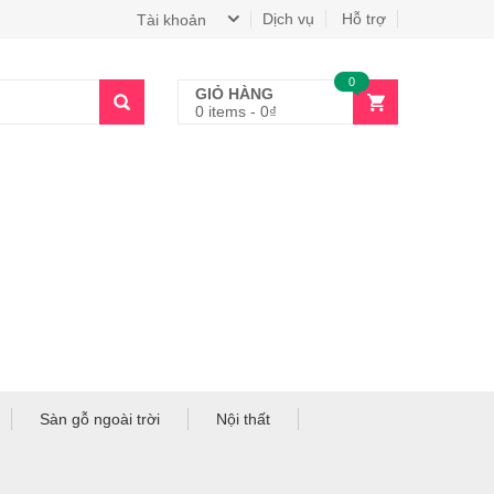
Dịch vụ
Hỗ trợ
Tài khoản
0
GIỎ HÀNG
0 items
-
0
₫
Sàn gỗ ngoài trời
Nội thất