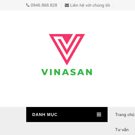
0946.868.828
Liên hệ với chúng tôi
DANH MỤC
Trang chủ
Tư vấn