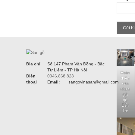
Địa chỉ
Số 147 Phạm Văn Đồng - Bắc
Từ Liêm - TP Hà Nội
Hoàn
Điện
0946.868.828
thiện
thoại
Email:
sangovinasan@gmail.com
sàn
nhựa
giả
gỗ
Bến
Tre