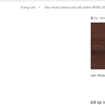
Trang chủ
Sàn nhựa Galaxy mã sản phẩm MSW 1
GALA
by:
vin
MA-
SAN-
PHA
MSW
1005
sàn nhựa
Để lại 