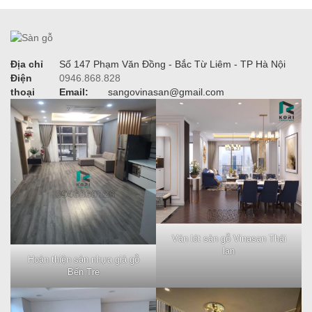
Địa chỉ
Số 147 Phạm Văn Đồng - Bắc Từ Liêm - TP Hà Nội
Điện
0946.868.828
thoại
Email:
sangovinasan@gmail.com
Ván lót sàn gỗ Vinasan Thái
lan
Hoàn thiện sàn nhựa giả gỗ
Bến Tre