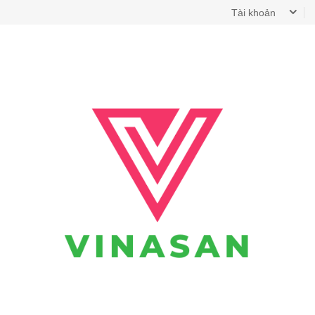
Tài khoản