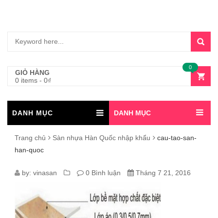
0
GIỎ HÀNG
0 items
-
0
₫
DANH MỤC
DANH MỤC
Trang chủ
Sàn nhựa Hàn Quốc nhập khẩu
cau-tao-san-
han-quoc
CAU-
by:
vinasan
0 Bình luận
Tháng 7 21, 2016
TAO-
SAN-