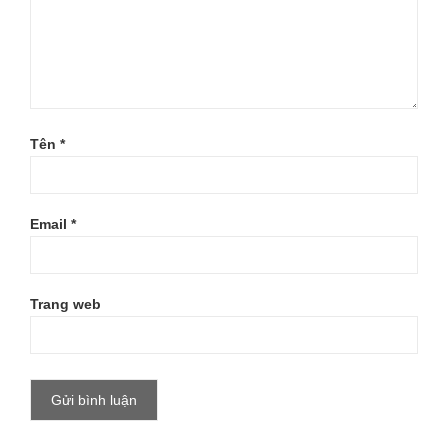
Tên
*
Email
*
Trang web