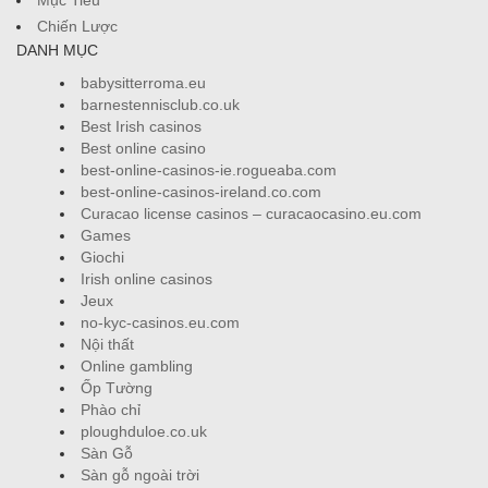
Mục Tiêu
Chiến Lược
DANH MỤC
babysitterroma.eu
barnestennisclub.co.uk
Best Irish casinos
Best online casino
best-online-casinos-ie.rogueaba.com
best-online-casinos-ireland.co.com
Curacao license casinos – curacaocasino.eu.com
Games
Giochi
Irish online casinos
Jeux
no-kyc-casinos.eu.com
Nội thất
Online gambling
Ốp Tường
Phào chỉ
ploughduloe.co.uk
Sàn Gỗ
Sàn gỗ ngoài trời