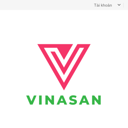
Tài khoản