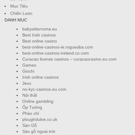
Mục Tiêu
Chiến Lược
DANH MỤC
babysitterroma.eu
Best Irish casinos
Best online casino
best-online-casinos-ie.rogueaba.com
best-online-casinos-ireland.co.com
Curacao license casinos – curacaocasino.eu.com
Games
Giochi
Irish online casinos
Jeux
no-kyc-casinos.eu.com
Nội thất
Online gambling
Ốp Tường
Phào chỉ
ploughduloe.co.uk
Sàn Gỗ
Sàn gỗ ngoài trời