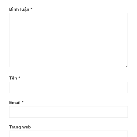
Bình luận
*
Tên
*
Email
*
Trang web