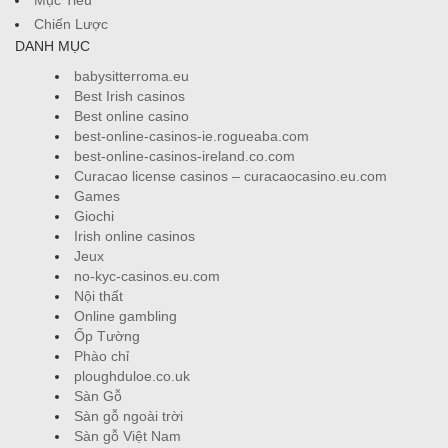
Mục Tiêu
Chiến Lược
DANH MỤC
babysitterroma.eu
Best Irish casinos
Best online casino
best-online-casinos-ie.rogueaba.com
best-online-casinos-ireland.co.com
Curacao license casinos – curacaocasino.eu.com
Games
Giochi
Irish online casinos
Jeux
no-kyc-casinos.eu.com
Nội thất
Online gambling
Ốp Tường
Phào chỉ
ploughduloe.co.uk
Sàn Gỗ
Sàn gỗ ngoài trời
Sàn gỗ Việt Nam