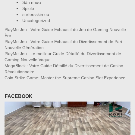
Sàn nhựa
Spiele
surfersskin.eu
Uncategorized
PlayMe Jeu : Votre Guide Exhaustif du Jeu de Gaming Nouvelle
Ère
PlayMe Jeu : Votre Guide Exhaustif du Divertissement de Pari
Nouvelle Génération
PlayMe Jeu : Le meilleur Guide Détaillé du Divertissement de
Gaming Nouvelle Vague
MegaBlock : Votre Guide Détaillé du Divertissement de Casino
Révolutionnaire
Coin Strike Game: Master the Supreme Casino Slot Experience
FACEBOOK