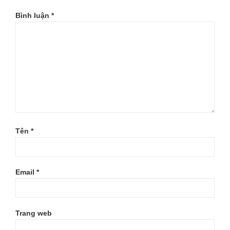
Bình luận
*
Tên
*
Email
*
Trang web