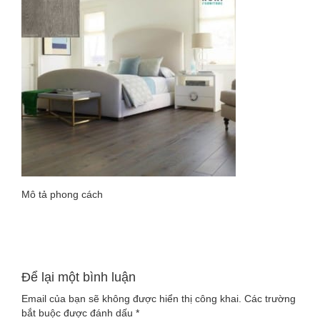
NHA-
TA-
006
Mô tả phong cách
Để lại một bình luận
Email của bạn sẽ không được hiển thị công khai.
Các trường
bắt buộc được đánh dấu
*