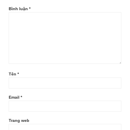
Bình luận
*
Tên
*
Email
*
Trang web