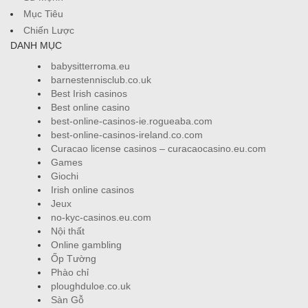
Mục Tiêu
Chiến Lược
DANH MỤC
babysitterroma.eu
barnestennisclub.co.uk
Best Irish casinos
Best online casino
best-online-casinos-ie.rogueaba.com
best-online-casinos-ireland.co.com
Curacao license casinos – curacaocasino.eu.com
Games
Giochi
Irish online casinos
Jeux
no-kyc-casinos.eu.com
Nội thất
Online gambling
Ốp Tường
Phào chỉ
ploughduloe.co.uk
Sàn Gỗ