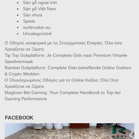
Sàn gỗ ngoài trời
Sàn gỗ Việt Nam
Sàn nhựa
Spiele
surfersskin.eu
Uncategorized
Ο Οδηγός αναφορικά με τις Στοιχηματικές Εταιρίες: Όλα όσα
Χρειάζεται να Ξέρετε
Tip Top Gokplatform: Je Complete Gids naar Premium Virtuele
Speelvermaak
Rainbet Gokplatform: Complete Gids betreffende Online Gokken
& Crypto Wedden
Ο Ολοκληρωμένος Οδηγός για το Online Καζίνο: Όλα Όσα
Χρειάζεται να Ξέρετε
Magician Bet Gaming: Your Complete Handbook to Top-tier
Gaming Performance
FACEBOOK