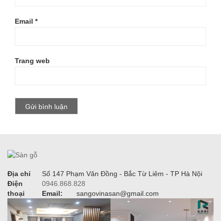
Tên
*
Email
*
Trang web