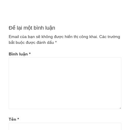
Sàn gỗ công nghiệp...
Đọc tiếp
Để lại một bình luận
Email của bạn sẽ không được hiển thị công khai.
Các trường
bắt buộc được đánh dấu
*
Bình luận
*