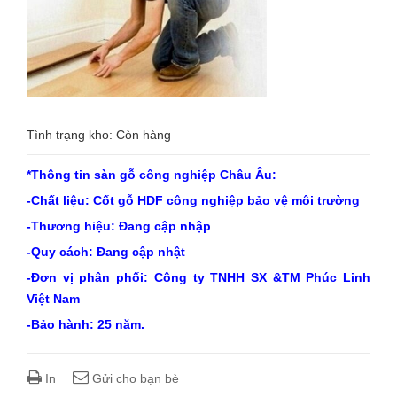
NGHIỆP
CHÂU
ÂU
Tình trạng kho: Còn hàng
*Thông tin sàn gỗ công nghiệp Châu Âu:
-Chất liệu: Cốt gỗ HDF công nghiệp bảo vệ môi trường
-Thương hiệu: Đang cập nhập
-Quy cách: Đang cập nhật
-Đơn vị phân phối: Công ty TNHH SX &TM Phúc Linh
Việt Nam
-Bảo hành: 25 năm.