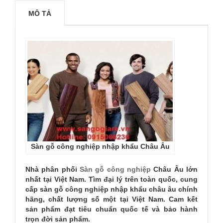
In
Gửi cho bạn bè
MÔ TẢ
Sàn gỗ công nghiệp nhập khẩu Châu Âu
Nhà phân phối
Sàn gỗ công nghiệp
Châu Âu lớn
nhất tại Việt Nam. Tìm đại lý trên toàn quốc, cung