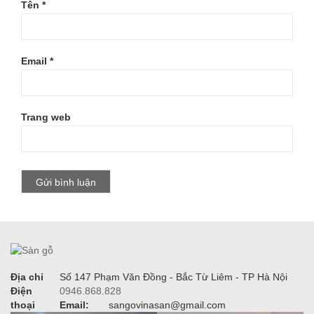
Tên
*
Email
*
Trang web
Địa chỉ
Số 147 Phạm Văn Đồng - Bắc Từ Liêm - TP Hà Nội
Điện
0946.868.828
thoại
Email:
sangovinasan@gmail.com