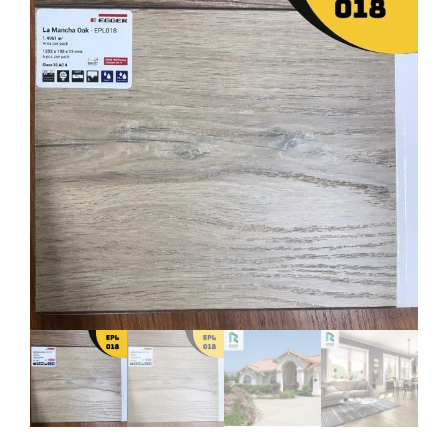
EGGER
EPL-
018