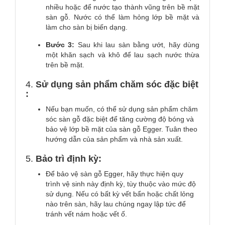
nhiều hoặc để nước tạo thành vũng trên bề mặt
sàn gỗ. Nước có thể làm hỏng lớp bề mặt và
làm cho sàn bị biến dạng.
Bước 3:
Sau khi lau sàn bằng ướt, hãy dùng
một khăn sạch và khô để lau sạch nước thừa
trên bề mặt.
4.
Sử dụng sản phẩm chăm sóc đặc biệt
:
Nếu bạn muốn, có thể sử dụng sản phẩm chăm
sóc sàn gỗ đặc biệt để tăng cường độ bóng và
bảo vệ lớp bề mặt của sàn gỗ Egger. Tuân theo
hướng dẫn của sản phẩm và nhà sản xuất.
5.
Bảo trì định kỳ:
Để bảo vệ sàn gỗ Egger, hãy thực hiện quy
trình vệ sinh này định kỳ, tùy thuộc vào mức độ
sử dụng. Nếu có bất kỳ vết bẩn hoặc chất lỏng
nào trên sàn, hãy lau chúng ngay lập tức để
tránh vết nám hoặc vết ố.