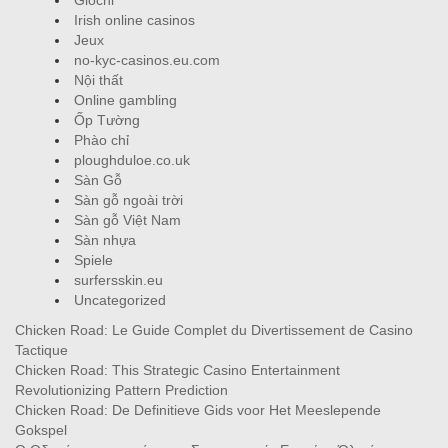
Irish online casinos
Jeux
no-kyc-casinos.eu.com
Nội thất
Online gambling
Ốp Tường
Phào chỉ
ploughduloe.co.uk
Sàn Gỗ
Sàn gỗ ngoài trời
Sàn gỗ Việt Nam
Sàn nhựa
Spiele
surfersskin.eu
Uncategorized
Chicken Road: Le Guide Complet du Divertissement de Casino
Tactique
Chicken Road: This Strategic Casino Entertainment
Revolutionizing Pattern Prediction
Chicken Road: De Definitieve Gids voor Het Meeslepende
Gokspel