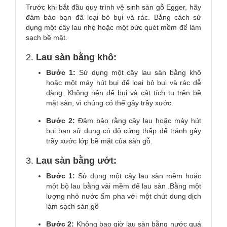
Trước khi bắt đầu quy trình vệ sinh sàn gỗ Egger, hãy
đảm bảo bạn đã loại bỏ bụi và rác. Bằng cách sử
dụng một cây lau nhẹ hoặc một bức quét mềm để làm
sạch bề mặt.
2.
Lau sàn bằng khô:
Bước 1:
Sử dụng một cây lau sàn bằng khô
hoặc một máy hút bụi để loại bỏ bụi và rác dễ
dàng. Không nên để bụi và cát tích tụ trên bề
mặt sàn, vì chúng có thể gây trầy xước.
Bước 2:
Đảm bảo rằng cây lau hoặc máy hút
bụi bạn sử dụng có độ cứng thấp để tránh gây
trầy xước lớp bề mặt của sàn gỗ.
3.
Lau sàn bằng ướt:
Bước 1:
Sử dụng một cây lau sàn mềm hoặc
một bộ lau bằng vải mềm để lau sàn .Bằng một
lượng nhỏ nước ấm pha với một chút dung dịch
làm sạch sàn gỗ
Bước 2:
Không bao giờ lau sàn bằng nước quá