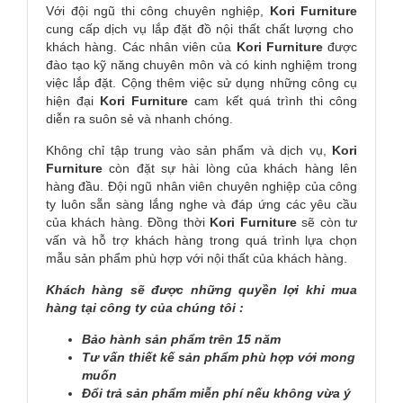
Với đội ngũ thi công chuyên nghiệp,
Kori
Furniture
cung cấp dịch vụ lắp đặt đồ nội thất chất lượng cho
khách hàng. Các nhân viên của
Kori
Furniture
được
đào tạo kỹ năng chuyên môn và có kinh nghiệm trong
việc lắp đặt. Cộng thêm việc sử dụng những công cụ
hiện đại
Kori
Furniture
cam kết quá trình thi công
diễn ra suôn sẻ và nhanh chóng.
Không chỉ tập trung vào sản phẩm và dịch vụ,
Kori
Furniture
còn đặt sự hài lòng của khách hàng lên
hàng đầu. Đội ngũ nhân viên chuyên nghiệp của công
ty luôn sẵn sàng lắng nghe và đáp ứng các yêu cầu
của khách hàng. Đồng thời
Kori
Furniture
sẽ còn tư
vấn và hỗ trợ khách hàng trong quá trình lựa chọn
mẫu sản phẩm phù hợp với nội thất của khách hàng.
Khách hàng sẽ được những quyền lợi khi mua
hàng tại công ty của chúng tôi :
Bảo hành sản phẩm trên 15 năm
Tư vấn thiết kế sản phẩm phù hợp với mong
muốn
Đổi trả sản phẩm miễn phí nếu không vừa ý