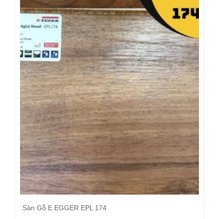
Sàn Gỗ E EGGER EPL 174