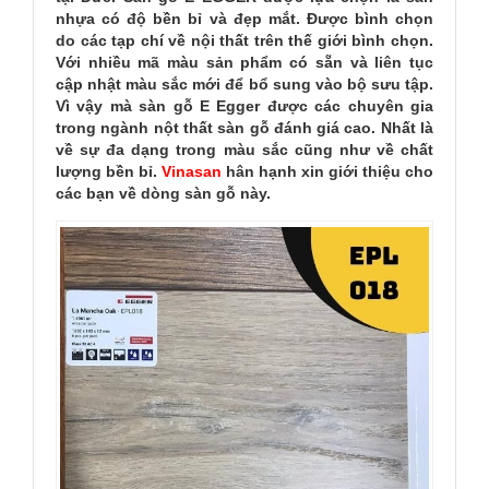
nhựa có độ bền bỉ và đẹp mắt. Được bình chọn
do các tạp chí về nội thất trên thế giới bình chọn.
Với nhiều mã màu sản phẩm có sẵn và liên tục
cập nhật màu sắc mới để bổ sung vào bộ sưu tập.
Vì vậy mà sàn gỗ E Egger được các chuyên gia
trong ngành nột thất sàn gỗ đánh giá cao. Nhất là
về sự đa dạng trong màu sắc cũng như về chất
lượng bền bỉ.
Vinasan
hân hạnh xin giới thiệu cho
các bạn về dòng sàn gỗ này.