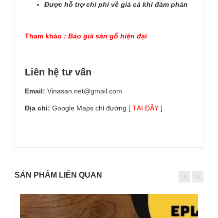
Được hỗ trợ chi phí về giá cả khi đàm phán
Tham khảo
:
Báo giá sàn gỗ hiện đại
Liên hệ tư vấn
Email:
Vinasan.net@gmail.com
Địa chỉ:
Google Maps chỉ đường [
TẠI ĐÂY
]
SẢN PHẨM LIÊN QUAN