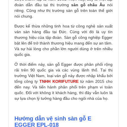
đoàn dẫn đầu tại thị trường
sàn gỗ châu Âu
nói
riêng. Cũng như thị trường sàn gỗ trên toàn thế giới
nói chung.
Được kế thừa những tinh hoa từ công nghệ sản xuất
ván sàn hàng đầu tại Đức. Cùng với đó là uy tín
thương hiệu của tập đoàn. Sàn gỗ công nghiệp Egger
bật lên để trở thành thương hiệu mang đến sự an tâm.
Và sự hài lòng cho phần lớn người dùng ở trên nhiều
quốc gia.
Ở thời điểm này, sàn gỗ Egger được phân phối rộng
rãi trên 90 quốc gia và các vùng lãnh thổ. Tại thị
trường Việt Nam, loại ván gỗ này được nhập khẩu bởi
tổng công ty
TNHH KORIFUTURE
từ năm 2015 cho
đến nay. Và tiến hành phân phối trên phạm vi toàn
quốc. Đối với không ít khách hàng, thì đây vẫn luôn là
sự lựa chọn lý tưởng hàng đầu cho ngôi nhà của họ.
Hướng dẫn vệ sinh sàn gỗ E
EGGER EPL-018