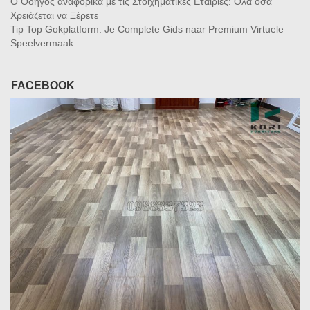
Ο Οδηγός αναφορικά με τις Στοιχηματικές Εταιρίες: Όλα όσα
Χρειάζεται να Ξέρετε
Tip Top Gokplatform: Je Complete Gids naar Premium Virtuele
Speelvermaak
FACEBOOK