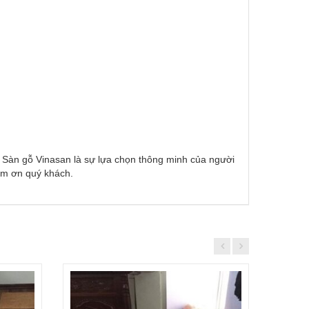
i. Sàn gỗ Vinasan là sự lựa chọn thông minh của người
ảm ơn quý khách.