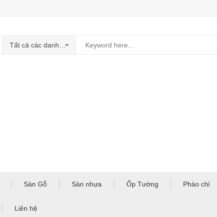
Tất cả các danh mục
Sàn Gỗ
Sàn nhựa
Ốp Tường
Phào chỉ
Liên hệ