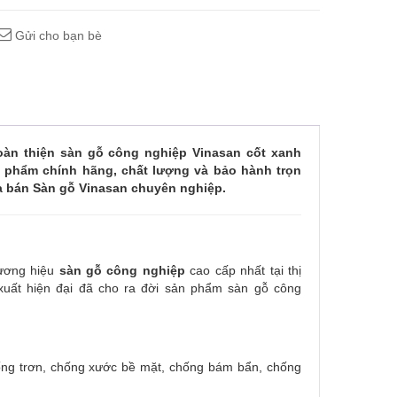
Gửi cho bạn bè
oàn thiện sàn gỗ công nghiệp Vinasan cốt xanh
n phẩm chính hãng, chất lượng và bảo hành trọn
ua bán Sàn gỗ Vinasan chuyên nghiệp.
hương hiệu
sàn gỗ công nghiệp
cao cấp nhất tại thị
uất hiện đại đã cho ra đời sản phẩm sàn gỗ công
hống trơn, chống xước bề mặt, chống bám bẩn, chống