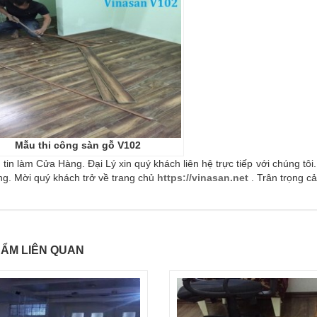
Mẫu thi công sàn gỗ V102
tin làm Cửa Hàng. Đại Lý xin quý khách liên hệ trực tiếp với chúng tô
ng. Mời quý khách trở về trang chủ
https://vinasan.net
. Trân trọng c
ẨM LIÊN QUAN