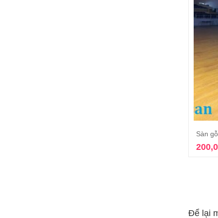
Sàn gỗ
200,
Để lại 