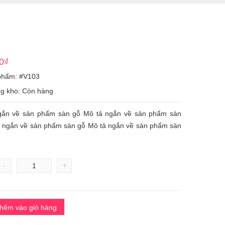
0
₫
phẩm: #V103
ng kho: Còn hàng
gắn về sản phẩm sàn gỗ Mô tả ngắn về sản phẩm sàn
ả ngắn về sản phẩm sàn gỗ Mô tả ngắn về sản phẩm sàn
-
+
hêm vào giỏ hàng