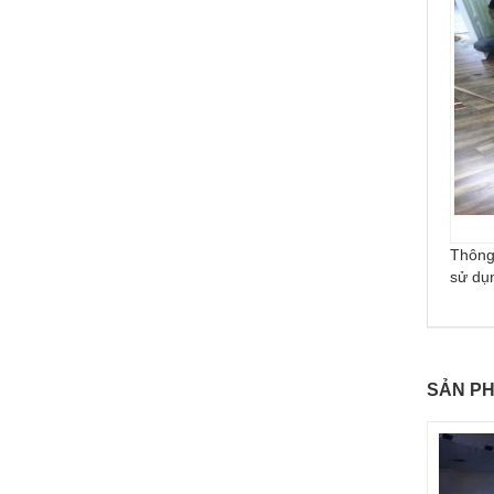
Thông 
sử dụ
SẢN PH