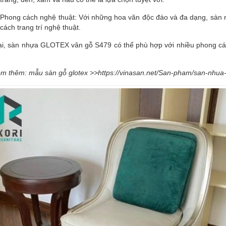
Phong cách nghệ thuật: Với những hoa văn độc đáo và đa dạng, sàn n
cách trang trí nghệ thuật.
ại, sàn nhựa GLOTEX vân gỗ S479 có thể phù hợp với nhiều phong cách
m thêm: mẫu sàn gỗ glotex >>https://vinasan.net/San-pham/san-nhua-