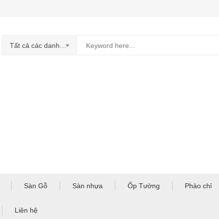
Tất cả các danh mục
Sàn Gỗ
Sàn nhựa
Ốp Tường
Phào chỉ
Liên hệ