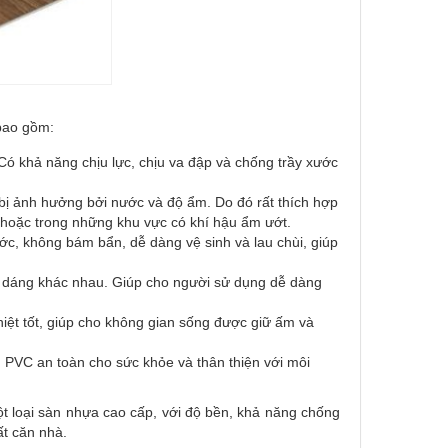
 bao gồm:
ó khả năng chịu lực, chịu va đập và chống trầy xước
bị ảnh hưởng bởi nước và độ ẩm. Do đó rất thích hợp
hoặc trong những khu vực có khí hậu ẩm ướt.
c, không bám bẩn, dễ dàng vệ sinh và lau chùi, giúp
u dáng khác nhau. Giúp cho người sử dụng dễ dàng
iệt tốt, giúp cho không gian sống được giữ ấm và
u PVC an toàn cho sức khỏe và thân thiện với môi
ột loại sàn nhựa cao cấp, với độ bền, khả năng chống
ất căn nhà.