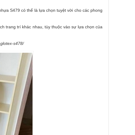
hựa S479 có thể là lựa chọn tuyệt vời cho các phong
 trang trí khác nhau, tùy thuộc vào sự lựa chọn của
glotex-s478/