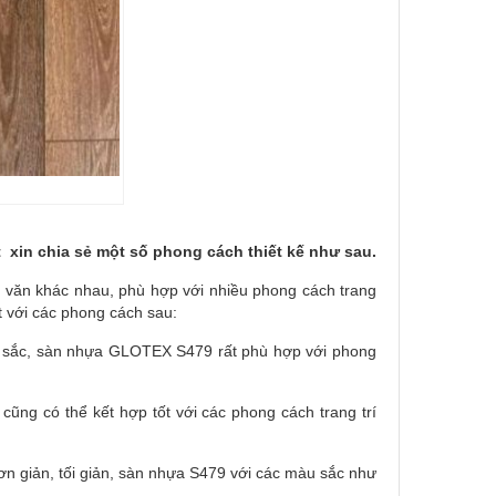
in chia sẻ một số phong cách thiết kế như sau.
a văn khác nhau, phù hợp với nhiều phong cách trang
t với các phong cách sau:
àu sắc, sàn nhựa GLOTEX S479 rất phù hợp với phong
ũng có thể kết hợp tốt với các phong cách trang trí
đơn giản, tối giản, sàn nhựa S479 với các màu sắc như