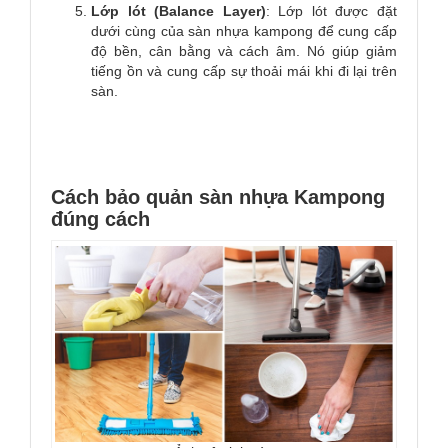
Lớp lót (Balance Layer)
: Lớp lót được đặt
dưới cùng của sàn nhựa kampong để cung cấp
độ bền, cân bằng và cách âm. Nó giúp giảm
tiếng ồn và cung cấp sự thoải mái khi đi lại trên
sàn.
Cách bảo quản sàn nhựa Kampong
đúng cách