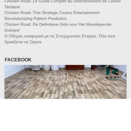
Chicken Road: Le Guide Complet du Divertissement de Casino
Tactique
Chicken Road: This Strategic Casino Entertainment
Revolutionizing Pattern Prediction
Chicken Road: De Definitieve Gids voor Het Meeslepende
Gokspel
Ο Οδηγός αναφορικά με τις Στοιχηματικές Εταιρίες: Όλα όσα
Χρειάζεται να Ξέρετε
FACEBOOK