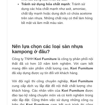
Tránh sử dụng hóa chất mạnh
: Tránh sử
dụng các hóa chất mạnh như axit, amoniac,
chất tẩy mạnh hoặc dung dịch có chứa acetone
trên sàn nhựa. Những chất này có thể làm hỏng
bề mặt và làm mất màu sàn.
Nên lựa chọn các loại sàn nhựa
kampong ở đâu?
Công ty TNHH
Kori
Furniture
là công ty phân phối nội
thất đã có hơn 10 năm kinh nghiệm. Với cam kết
mang đến sản phẩm chất lượng cao,
Kori
Furniture
đã xây dựng được uy tín đối với khách hàng.
Với đội ngũ thi công chuyên nghiệp,
Kori
Furniture
cung cấp dịch vụ lắp đặt đồ nội thất chất lượng cho
khách hàng. Các nhân viên của
Kori
Furniture
được
đào tạo kỹ năng chuyên môn và có kinh nghiệm trong
việc lắp đặt. Cộng thêm việc sử dụng những công cụ
hiện đại
Kori
Furniture
cam kết quá trình thi công