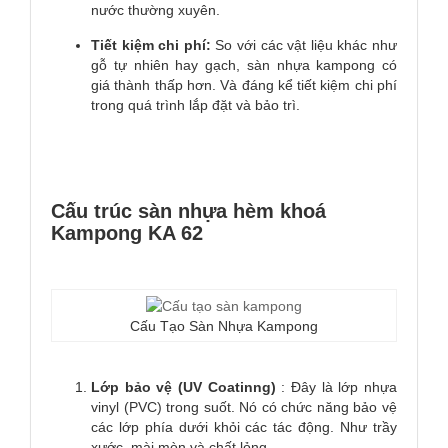
nước thường xuyên.
Tiết kiệm chi phí:
So với các vật liệu khác như
gỗ tự nhiên hay gạch, sàn nhựa kampong có
giá thành thấp hơn. Và đáng kể tiết kiệm chi phí
trong quá trình lắp đặt và bảo trì.
Cấu trúc sàn nhựa hèm khoá
Kampong KA 62
Cấu Tạo Sàn Nhựa Kampong
Lớp bảo vệ (UV Coatinng)
: Đây là lớp nhựa
vinyl (PVC) trong suốt. Nó có chức năng bảo vệ
các lớp phía dưới khỏi các tác động. Như trầy
xước, mài mòn và chất lỏng.