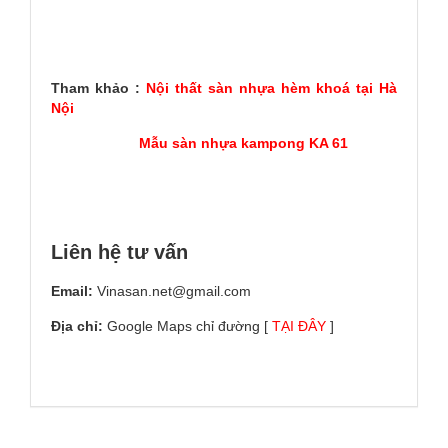
Tham khảo :
Nội thất sàn nhựa hèm khoá tại Hà
Nội
Mẫu sàn nhựa kampong KA 61
Liên hệ tư vấn
Email:
Vinasan.net@gmail.com
Địa chỉ:
Google Maps chỉ đường [
TẠI ĐÂY
]