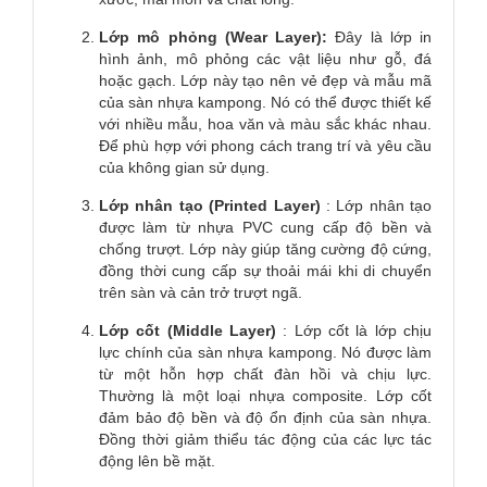
Lớp mô phỏng (Wear Layer):
Đây là lớp in
hình ảnh, mô phỏng các vật liệu như gỗ, đá
hoặc gạch. Lớp này tạo nên vẻ đẹp và mẫu mã
của sàn nhựa kampong. Nó có thể được thiết kế
với nhiều mẫu, hoa văn và màu sắc khác nhau.
Để phù hợp với phong cách trang trí và yêu cầu
của không gian sử dụng.
Lớp nhân tạo (Printed Layer)
: Lớp nhân tạo
được làm từ nhựa PVC cung cấp độ bền và
chống trượt. Lớp này giúp tăng cường độ cứng,
đồng thời cung cấp sự thoải mái khi di chuyển
trên sàn và cản trở trượt ngã.
Lớp cốt (Middle Layer)
: Lớp cốt là lớp chịu
lực chính của sàn nhựa kampong. Nó được làm
từ một hỗn hợp chất đàn hồi và chịu lực.
Thường là một loại nhựa composite. Lớp cốt
đảm bảo độ bền và độ ổn định của sàn nhựa.
Đồng thời giảm thiểu tác động của các lực tác
động lên bề mặt.