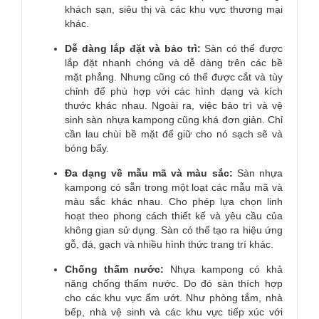
khách sạn, siêu thị và các khu vực thương mại
khác.
Dễ dàng lắp đặt và bảo trì:
Sàn có thể được
lắp đặt nhanh chóng và dễ dàng trên các bề
mặt phẳng. Nhưng cũng có thể được cắt và tùy
chỉnh để phù hợp với các hình dạng và kích
thước khác nhau. Ngoài ra, việc bảo trì và vệ
sinh sàn nhựa kampong cũng khá đơn giản. Chỉ
cần lau chùi bề mặt để giữ cho nó sạch sẽ và
bóng bẩy.
Đa dạng về mẫu mã và màu sắc:
Sàn nhựa
kampong có sẵn trong một loạt các mẫu mã và
màu sắc khác nhau. Cho phép lựa chọn linh
hoạt theo phong cách thiết kế và yêu cầu của
không gian sử dụng. Sàn có thể tạo ra hiệu ứng
gỗ, đá, gạch và nhiều hình thức trang trí khác.
Chống thấm nước:
Nhựa kampong có khả
năng chống thấm nước. Do đó sàn thích hợp
cho các khu vực ẩm ướt. Như phòng tắm, nhà
bếp, nhà vệ sinh và các khu vực tiếp xúc với