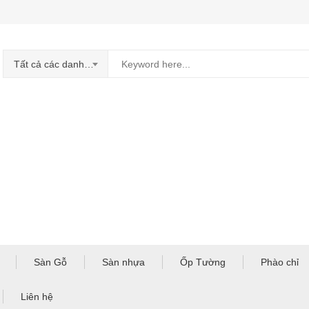
Tất cả các danh mục
Sàn Gỗ
Sàn nhựa
Ốp Tường
Phào chỉ
Liên hệ