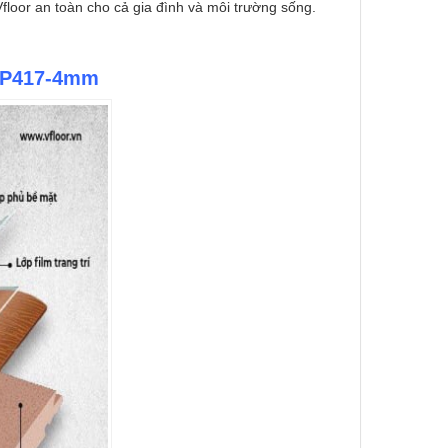
loor an toàn cho cả gia đình và môi trường sống.
 VP417-4mm