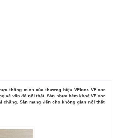
ựa thông minh của thương hiệu VFloor. VFloor
g về vấn đề nội thất. Sàn nhựa hèm khoá VFloor
ải chăng. Sàn mang đến cho không gian nội thất