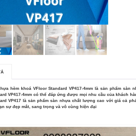
TẢ
hựa hèm khoá VFloor Standard VP417-4mm là sản phẩm sàn nh
ard VP417-4mm có thể đáp ứng được mọi nhu cầu của khách hàn
ard VP417 là sản phẩm sàn nhựa chất lượng cao với giá cả ph
ạn sự đẹp mắt, sang trọng và vô cùng hiện đại