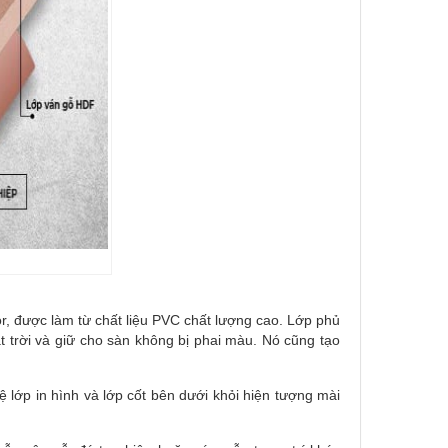
or, được làm từ chất liệu PVC chất lượng cao. Lớp phủ
 trời và giữ cho sàn không bị phai màu. Nó cũng tạo
ệ lớp in hình và lớp cốt bên dưới khỏi hiện tượng mài