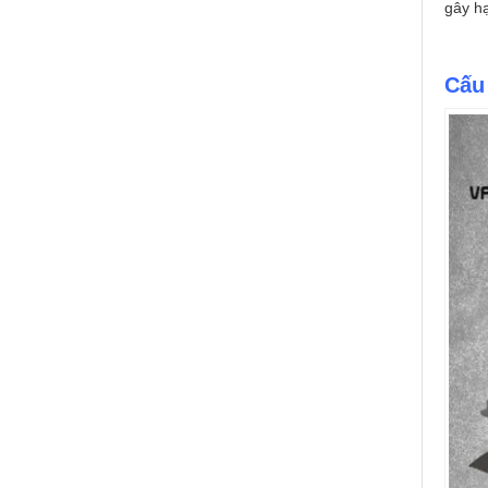
gây hạ
Cấu