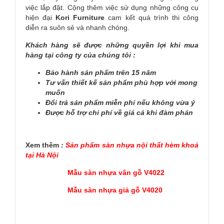
việc lắp đặt. Cộng thêm việc sử dụng những công cụ
hiện đại
Kori
Furniture
cam kết quá trình thi công
diễn ra suôn sẻ và nhanh chóng.
Khách hàng sẽ được những quyền lợi khi mua
hàng tại công ty của chúng tôi :
Bảo hành sản phẩm trên 15 năm
Tư vấn thiết kế sản phẩm phù hợp với mong
muốn
Đổi trả sản phẩm miễn phí nếu không vừa ý
Được hỗ trợ chi phí về giá cả khi đàm phán
Xem thêm
:
Sản phẩm sàn nhựa nội thất hèm khoá
tại Hà Nội
Mẫu sàn nhựa vân gỗ V4022
Mẫu sàn nhựa giả gỗ V4020