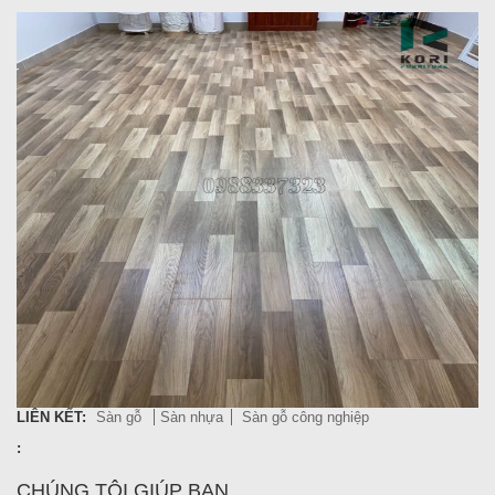
LIÊN KẾT:
Sàn gỗ
Sàn nhựa
Sàn gỗ công nghiệp
:
CHÚNG TÔI GIÚP BẠN