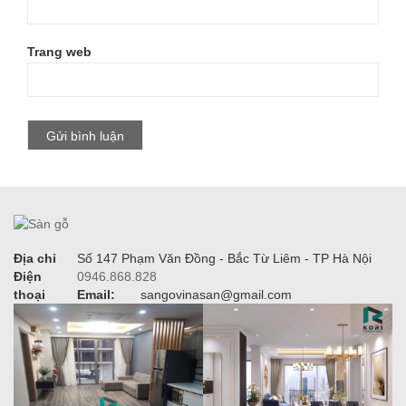
Trang web
Địa chỉ
Số 147 Phạm Văn Đồng - Bắc Từ Liêm - TP Hà Nội
Điện
0946.868.828
thoại
Email:
sangovinasan@gmail.com