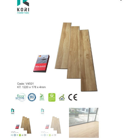
KHOÁ
VIVA
FLOORS
V4501