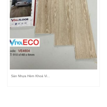
Sàn Nhựa Hèm Khoá Vi...
Đọc tiếp