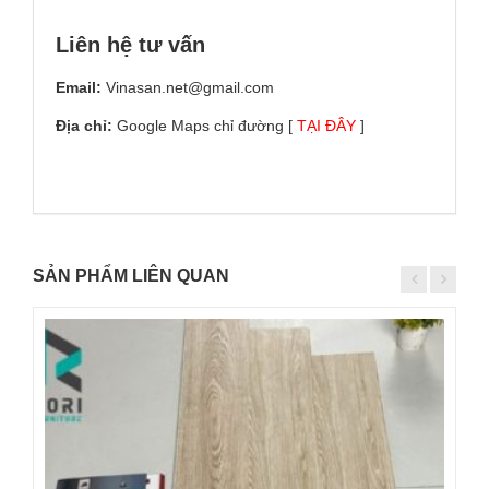
Liên hệ tư vấn
Email:
Vinasan.net@gmail.com
Địa chỉ:
Google Maps chỉ đường [
TẠI ĐÂY
]
SẢN PHẨM LIÊN QUAN