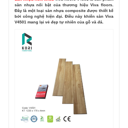
sàn nhựa nổi bật của thương hiệu Viva floors.
Đây là một loại sàn nhựa composite được thiết kế
bởi công nghệ hiện đại. Điều này khiến sàn Viva
V4501 mang lại vẻ đẹp tự nhiên của gỗ và đá.