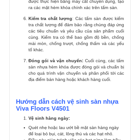
được thực hiện bằng máy cắt chuyên dụng, tạo
ra các mặt hèm khóa chính xác trên tấm sàn.
Kiểm tra chất lượng
: Các tấm sàn được kiểm
tra chất lượng để đảm bảo rằng chúng đáp ứng
các tiêu chuẩn và yêu cầu của sản phẩm cuối
cùng. Kiểm tra có thể bao gồm độ bền, chống
mài mòn, chống trượt, chống thấm và các yếu
tố khác.
Đóng gói và vận chuyển:
Cuối cùng, các tấm
sàn nhựa hèm khóa được đóng gói và chuẩn bị
cho quá trình vận chuyển và phân phối tới các
địa điểm bán hàng hoặc khách hàng cuối.
Hướng dẫn cách vệ sinh sàn nhựa
Viva Floors V4501
Vệ sinh hàng ngày:
Quét nhẹ hoặc lau ướt bề mặt sàn hàng ngày
để loại bỏ bụi, cát, lông thú và các hạt nhỏ.