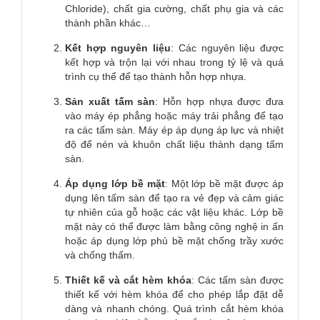
Chloride), chất gia cường, chất phụ gia và các
thành phần khác…
Kết hợp nguyên liệu
: Các nguyên liệu được
kết hợp và trộn lại với nhau trong tỷ lệ và quá
trình cụ thể để tạo thành hỗn hợp nhựa.
Sản xuất tấm sàn
: Hỗn hợp nhựa được đưa
vào máy ép phẳng hoặc máy trải phẳng để tạo
ra các tấm sàn. Máy ép áp dụng áp lực và nhiệt
độ để nén và khuôn chất liệu thành dạng tấm
sàn.
Áp dụng lớp bề mặt
: Một lớp bề mặt được áp
dụng lên tấm sàn để tạo ra vẻ đẹp và cảm giác
tự nhiên của gỗ hoặc các vật liệu khác. Lớp bề
mặt này có thể được làm bằng công nghệ in ấn
hoặc áp dụng lớp phủ bề mặt chống trầy xước
và chống thấm.
Thiết kế và cắt hèm khóa
: Các tấm sàn được
thiết kế với hèm khóa để cho phép lắp đặt dễ
dàng và nhanh chóng. Quá trình cắt hèm khóa