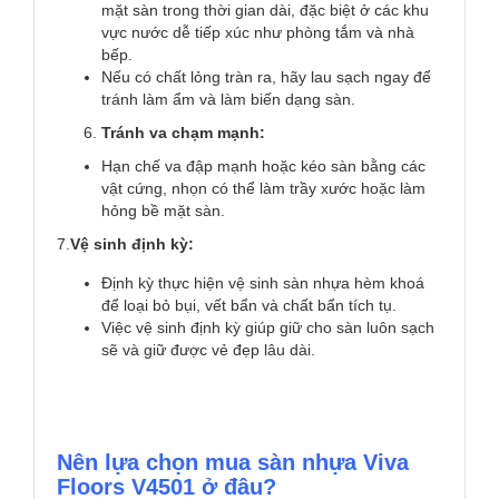
mặt sàn trong thời gian dài, đặc biệt ở các khu
vực nước dễ tiếp xúc như phòng tắm và nhà
bếp.
Nếu có chất lỏng tràn ra, hãy lau sạch ngay để
tránh làm ẩm và làm biến dạng sàn.
Tránh va chạm mạnh:
Hạn chế va đập mạnh hoặc kéo sàn bằng các
vật cứng, nhọn có thể làm trầy xước hoặc làm
hỏng bề mặt sàn.
7.
Vệ sinh định kỳ:
Định kỳ thực hiện vệ sinh sàn nhựa hèm khoá
để loại bỏ bụi, vết bẩn và chất bẩn tích tụ.
Việc vệ sinh định kỳ giúp giữ cho sàn luôn sạch
sẽ và giữ được vẻ đẹp lâu dài.
Nên lựa chọn mua sàn nhựa Viva
Floors V4501 ở đâu?