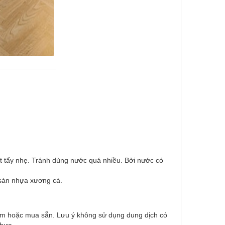
t tẩy nhẹ. Tránh dùng nước quá nhiều. Bởi nước có
 sàn nhựa xương cá.
làm hoặc mua sẵn. Lưu ý không sử dụng dung dịch có
nhựa.