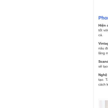
Pho
Hiện đ
tốt vớ
cá.
Vinta
nâu đỏ
lãng 
Scand
sẽ tạo
Nghệ 
tạo. 
cách k