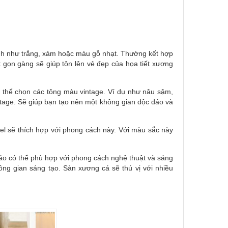
nh như trắng, xám hoặc màu gỗ nhạt. Thường kết hợp
ét gọn gàng sẽ giúp tôn lên vẻ đẹp của họa tiết xương
ó thể chọn các tông màu vintage. Ví dụ như nâu sậm,
intage. Sẽ giúp bạn tạo nên một không gian độc đáo và
el sẽ thích hợp với phong cách này. Với màu sắc này
áo có thể phù hợp với phong cách nghệ thuật và sáng
ng gian sáng tạo. Sàn xương cá sẽ thú vị với nhiều