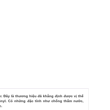
. Đây là thương hiệu đã khẳng định được vị thế
 Vinyl. Có những đặc tính như chống thấm nước,
ác.