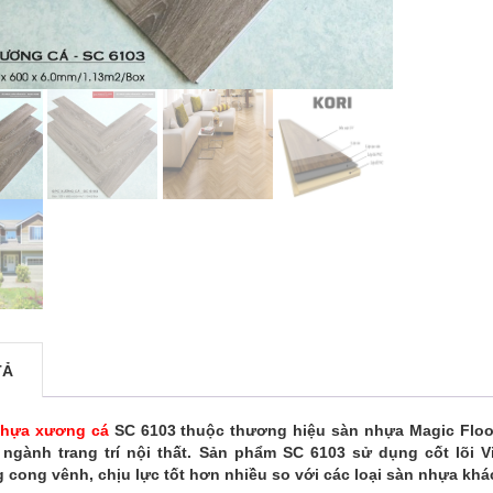
TẢ
nhựa xương cá
SC 6103 thuộc thương hiệu sàn nhựa Magic Floor
 ngành trang trí nội thất. Sản phẩm SC 6103 sử dụng cốt lõi
 cong vênh, chịu lực tốt hơn nhiều so với các loại sàn nhựa kh