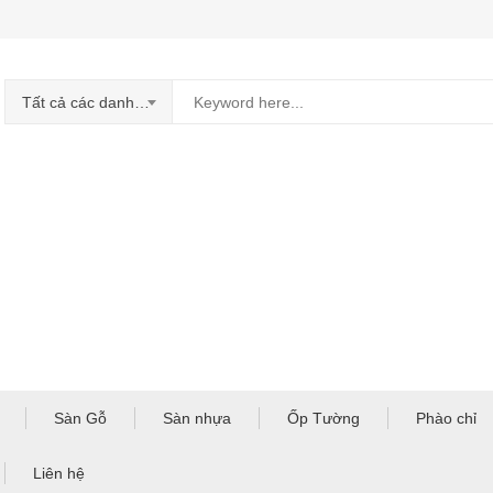
Tất cả các danh mục
Sàn Gỗ
Sàn nhựa
Ốp Tường
Phào chỉ
Liên hệ