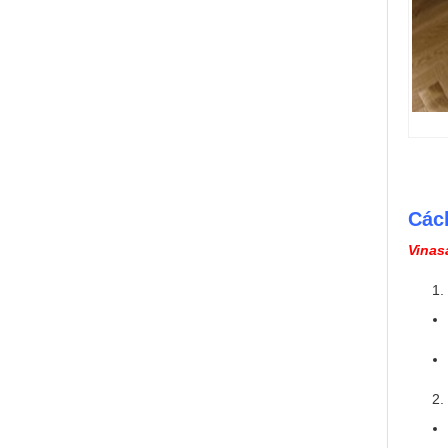
Các
Vinas