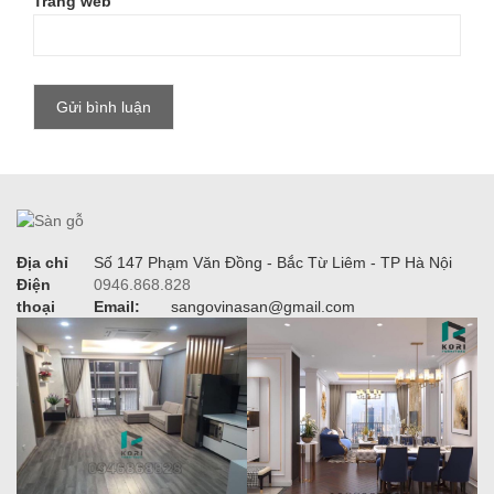
Trang web
Địa chỉ
Số 147 Phạm Văn Đồng - Bắc Từ Liêm - TP Hà Nội
Điện
0946.868.828
thoại
Email:
sangovinasan@gmail.com