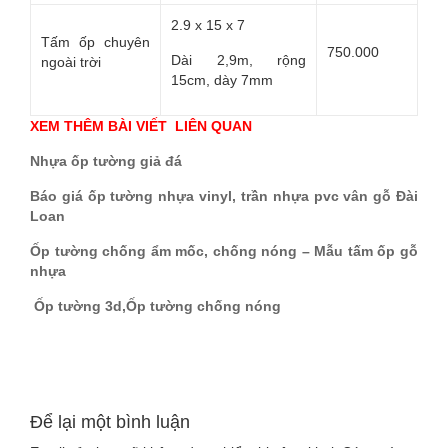
2.9 x 15 x 7
Tấm ốp chuyên
750.000
Dài 2,9m, rộng
ngoài trời
15cm, dày 7mm
XEM THÊM BÀI VIẾT LIÊN QUAN
Nhựa ốp tường giả đá
Báo giá ốp tường nhựa vinyl, trần nhựa pvc vân gỗ Đài
Loan
Ốp tường chống ẩm mốc, chống nóng – Mẫu tấm ốp gỗ
nhựa
Ốp tường 3d,Ốp tường chống nóng
Để lại một bình luận