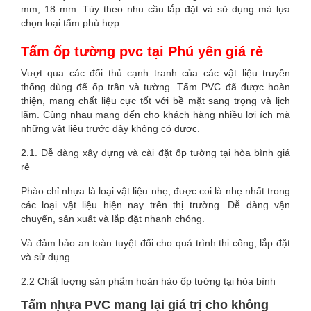
mm, 18 mm. Tùy theo nhu cầu lắp đặt và sử dụng mà lựa
chọn loại tấm phù hợp.
Tấm ốp tường pvc tại Phú yên giá rẻ
Vượt qua các đối thủ cạnh tranh của các vật liệu truyền
thống dùng để ốp trần và tường. Tấm PVC đã được hoàn
thiện, mang chất liệu cực tốt với bề mặt sang trọng và lịch
lãm. Cùng nhau mang đến cho khách hàng nhiều lợi ích mà
những vật liệu trước đây không có được.
2.1. Dễ dàng xây dựng và cài đặt ốp tường tại hòa bình giá
rẻ
Phào chỉ nhựa là loại vật liệu nhẹ, được coi là nhẹ nhất trong
các loại vật liệu hiện nay trên thị trường. Dễ dàng vận
chuyển, sản xuất và lắp đặt nhanh chóng.
Và đảm bảo an toàn tuyệt đối cho quá trình thi công, lắp đặt
và sử dụng.
2.2 Chất lượng sản phẩm hoàn hảo ốp tường tại hòa bình
Tấm nhựa PVC mang lại giá trị cho không