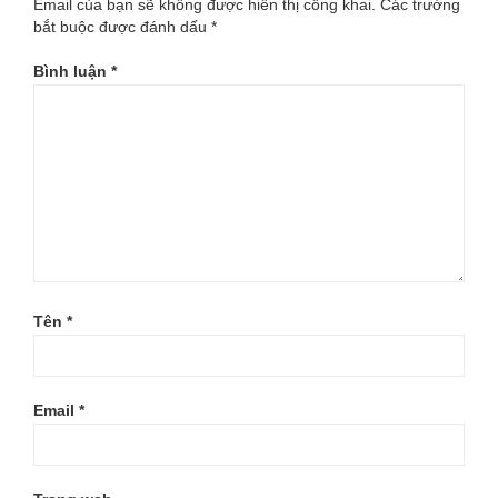
Email của bạn sẽ không được hiển thị công khai.
Các trường
bắt buộc được đánh dấu
*
Bình luận
*
Tên
*
Email
*