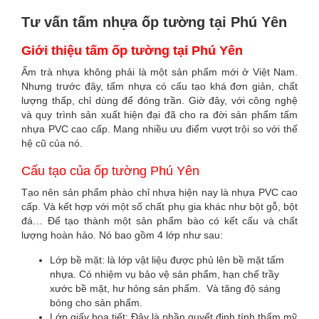
Tư vấn tấm nhựa ốp tường tại Phú Yên
Giới thiệu tấm ốp tường tại Phú Yên
Ấm trà nhựa không phải là một sản phẩm mới ở Việt Nam.
Nhưng trước đây, tấm nhựa có cấu tạo khá đơn giản, chất
lượng thấp, chỉ dùng để đóng trần. Giờ đây, với công nghệ
và quy trình sản xuất hiện đại đã cho ra đời sản phẩm tấm
nhựa PVC cao cấp. Mang nhiều ưu điểm vượt trội so với thế
hệ cũ của nó.
Cấu tạo của ốp tường Phú Yên
Tạo nên sản phẩm phào chỉ nhựa hiện nay là nhựa PVC cao
cấp. Và kết hợp với một số chất phụ gia khác như bột gỗ, bột
đá… Để tạo thành một sản phẩm bào có kết cấu và chất
lượng hoàn hảo. Nó bao gồm 4 lớp như sau:
Lớp bề mặt: là lớp vật liệu được phủ lên bề mặt tấm
nhựa. Có nhiệm vụ bảo vệ sản phẩm, hạn chế trầy
xước bề mặt, hư hỏng sản phẩm. Và tăng độ sáng
bóng cho sản phẩm.
Lớp giấy họa tiết: Đây là phần quyết định tính thẩm mỹ