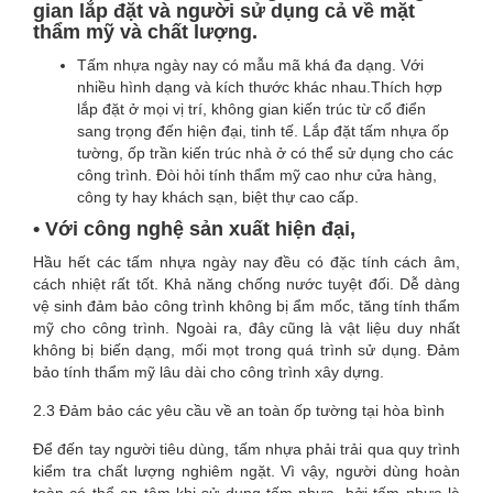
gian lắp đặt và người sử dụng cả về mặt
thẩm mỹ và chất lượng.
Tấm nhựa ngày nay có mẫu mã khá đa dạng. Với
nhiều hình dạng và kích thước khác nhau.Thích hợp
lắp đặt ở mọi vị trí, không gian kiến ​​trúc từ cổ điển
sang trọng đến hiện đại, tinh tế. Lắp đặt tấm nhựa ốp
tường, ốp trần kiến ​​trúc nhà ở có thể sử dụng cho các
công trình. Đòi hỏi tính thẩm mỹ cao như cửa hàng,
công ty hay khách sạn, biệt thự cao cấp.
• Với công nghệ sản xuất hiện đại,
Hầu hết các tấm nhựa ngày nay đều có đặc tính cách âm,
cách nhiệt rất tốt. Khả năng chống nước tuyệt đối. Dễ dàng
vệ sinh đảm bảo công trình không bị ẩm mốc, tăng tính thẩm
mỹ cho công trình. Ngoài ra, đây cũng là vật liệu duy nhất
không bị biến dạng, mối mọt trong quá trình sử dụng. Đảm
bảo tính thẩm mỹ lâu dài cho công trình xây dựng.
2.3 Đảm bảo các yêu cầu về an toàn ốp tường tại hòa bình
Để đến tay người tiêu dùng, tấm nhựa phải trải qua quy trình
kiểm tra chất lượng nghiêm ngặt. Vì vậy, người dùng hoàn