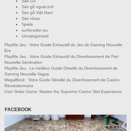
Sàn Gỗ
Sàn gỗ ngoài trời
Sàn gỗ Việt Nam
Sàn nhựa
Spiele
surfersskin.eu
Uncategorized
PlayMe Jeu : Votre Guide Exhaustif du Jeu de Gaming Nouvelle
Ère
PlayMe Jeu : Votre Guide Exhaustif du Divertissement de Pari
Nouvelle Génération
PlayMe Jeu : Le meilleur Guide Détaillé du Divertissement de
Gaming Nouvelle Vague
MegaBlock : Votre Guide Détaillé du Divertissement de Casino
Révolutionnaire
Coin Strike Game: Master the Supreme Casino Slot Experience
FACEBOOK