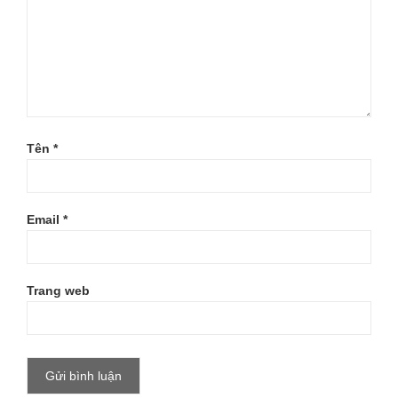
Tên
*
Email
*
Trang web