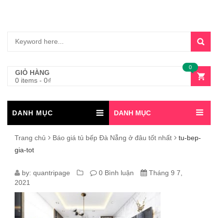
0
GIỎ HÀNG
0 items
-
0
₫
DANH MỤC
DANH MỤC
Trang chủ
Báo giá tủ bếp Đà Nẵng ở đâu tốt nhất
tu-bep-
gia-tot
TU-
by:
quantripage
0 Bình luận
Tháng 9 7,
2021
BEP-
GIA-