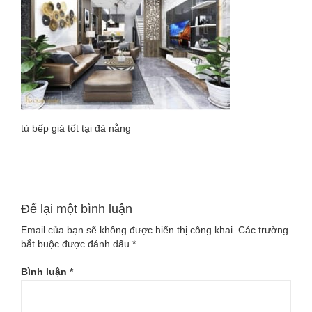
TOT
tủ bếp giá tốt tại đà nẵng
Để lại một bình luận
Email của bạn sẽ không được hiển thị công khai.
Các trường
bắt buộc được đánh dấu
*
Bình luận
*