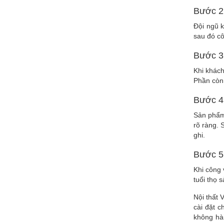
Bước 2:
Đội ngũ k
sau đó cô
Bước 3
Khi khách
Phần còn 
Bước 4:
Sản phẩm 
rõ ràng. 
ghi.
Bước 5:
Khi công 
tuổi thọ 
Nội thất 
cài đặt c
không hà