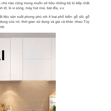
à gia chủ nào cũng mong muốn sở hữu những bộ tủ bếp chất
tố, lò vi sóng, máy hút mùi, bát đĩa, v.v.
t liệu sản xuất phong phú với 4 loại phổ biến: gỗ sồi, gỗ
dụng của nó. thời gian sử dụng và giá cả khác nhau Tùy
hợp.