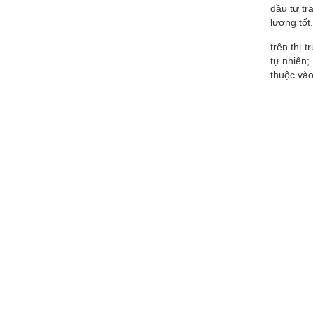
đầu tư tr
lượng tốt
trên thị 
tự nhiên;
thuộc và