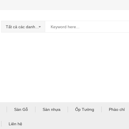
Tất cả các danh mục
Sàn Gỗ
Sàn nhựa
Ốp Tường
Phào chỉ
Liên hệ