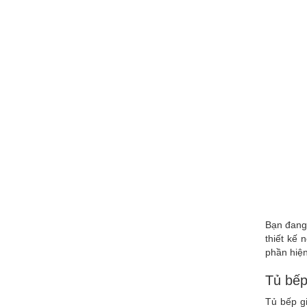
Bạn đang
thiết kế
phần hiện
Tủ bếp
Tủ bếp gi