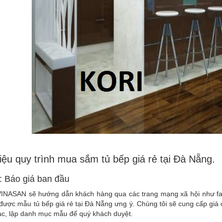
hiệu quy trình mua sắm tủ bếp giá rẻ tại Đà Nẵng.
: Báo giá ban đầu
VINASAN sẽ hướng dẫn khách hàng qua các trang mạng xã hội như face
được mẫu tủ bếp giá rẻ tại Đà Nẵng ưng ý. Chúng tôi sẽ cung cấp giá c
ạc, lập danh mục mẫu để quý khách duyệt.