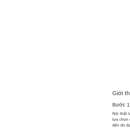
Giới t
Bước 1
Nội thất 
lựa chọn 
đến đo đ