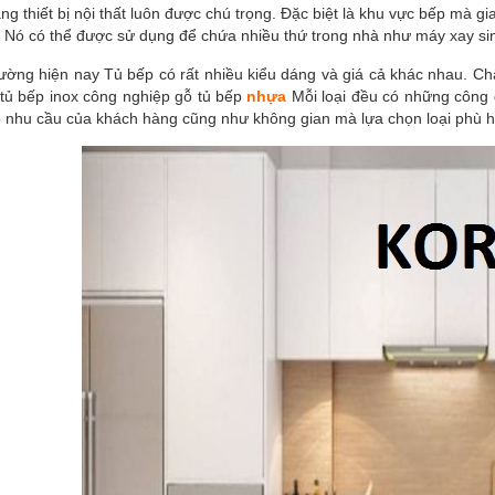
ang thiết bị nội thất luôn được chú trọng. Đặc biệt là khu vực bếp m
. Nó có thể được sử dụng để chứa nhiều thứ trong nhà như máy xay sinh 
trường hiện nay Tủ bếp có rất nhiều kiểu dáng và giá cả khác nhau. Chấ
 tủ bếp inox công nghiệp gỗ tủ bếp
nhựa
Mỗi loại đều có những công 
o nhu cầu của khách hàng cũng như không gian mà lựa chọn loại phù 