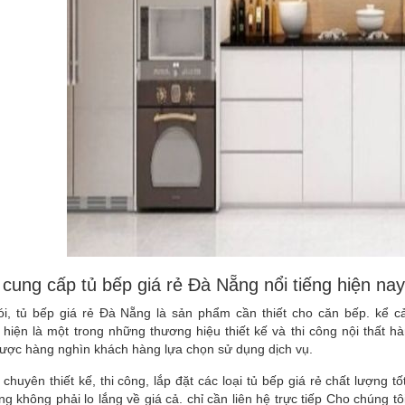
 cung cấp tủ bếp giá rẻ Đà Nẵng nổi tiếng hiện nay
ói, tủ bếp giá rẻ Đà Nẵng là sản phẩm cần thiết cho căn bếp. kể c
hiện là một trong những thương hiệu thiết kế và thi công nội thất 
được hàng nghìn khách hàng lựa chọn sử dụng dịch vụ.
huyên thiết kế, thi công, lắp đặt các loại tủ bếp giá rẻ chất lượng tố
g không phải lo lắng về giá cả. chỉ cần liên hệ trực tiếp Cho chúng 