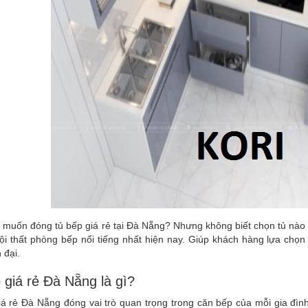
 muốn đóng tủ bếp giá rẻ tại Đà Nẵng? Nhưng không biết chọn tủ nào
 nội thất phòng bếp nổi tiếng nhất hiện nay. Giúp khách hàng lựa c
 đại.
 giá rẻ Đà Nẵng là gì?
á rẻ Đà Nẵng đóng vai trò quan trọng trong căn bếp của mỗi gia đình