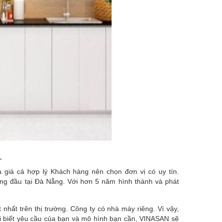
.
ả giá cả hợp lý Khách hàng nên chọn đơn vị có uy tín.
hàng đầu tại Đà Nẵng. Với hơn 5 năm hình thành và phát
t nhất trên thị trường. Công ty có nhà máy riêng. Vì vậy,
tôi biết yêu cầu của bạn và mô hình bạn cần, VINASAN sẽ