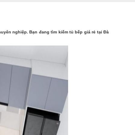
huyên nghiệp. Bạn đang tìm kiếm tủ bếp giá rẻ tại Đà