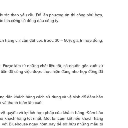
 thước theo yêu cầu Để lên phương án thi công phù hợp,
ặc bìa cứng có đóng dấu công ty.
 hàng chỉ cần đặt cọc trước 30 – 50% giá trị hợp đồng.
. Được làm từ những chất liệu tốt, có nguồn gốc xuất xứ
o tiến độ công việc được thực hiện đúng như hợp đồng đã
ướng dẫn khách hàng cách sử dụng và vệ sinh để đảm bảo
 và thanh toán lần cuối.
o vệ quyền và lợi ích hợp pháp của khách hàng. Đảm bảo
cho khách hàng tốt nhất. Một lời cam kết nếu khách hàng
đến với Bluehouse ngay hôm nay để sở hữu những mẫu tủ