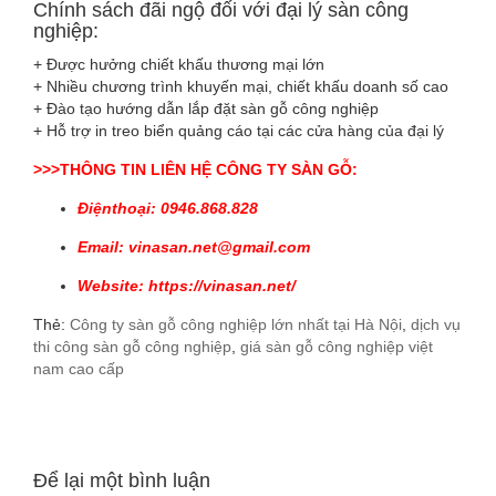
Chính sách đãi ngộ đối với đại lý sàn công
nghiệp:
+ Được hưởng chiết khấu thương mại lớn
+ Nhiều chương trình khuyến mại, chiết khấu doanh số cao
+ Đào tạo hướng dẫn lắp đặt sàn gỗ công nghiệp
+ Hỗ trợ in treo biển quảng cáo tại các cửa hàng của đại lý
>>>THÔNG TIN LIÊN HỆ CÔNG TY SÀN GỖ:
Điệnthoại: 0946.868.828
Email: vinasan.net@gmail.com
Website:
https://vinasan.net/
Thẻ:
Công ty sàn gỗ công nghiệp lớn nhất tại Hà Nội
,
dịch vụ
thi công sàn gỗ công nghiệp
,
giá sàn gỗ công nghiệp việt
nam cao cấp
Để lại một bình luận