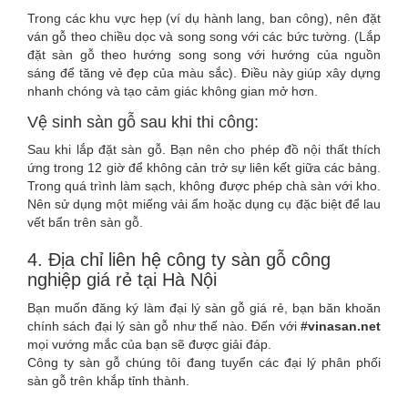
Trong các khu vực hẹp (ví dụ hành lang, ban công), nên đặt
ván gỗ theo chiều dọc và song song với các bức tường. (Lắp
đặt sàn gỗ theo hướng song song với hướng của nguồn
sáng để tăng vẻ đẹp của màu sắc). Điều này giúp xây dựng
nhanh chóng và tạo cảm giác không gian mở hơn.
Vệ sinh sàn gỗ sau khi thi công:
Sau khi lắp đặt sàn gỗ. Bạn nên cho phép đồ nội thất thích
ứng trong 12 giờ để không cản trở sự liên kết giữa các bảng.
Trong quá trình làm sạch, không được phép chà sàn với kho.
Nên sử dụng một miếng vải ẩm hoặc dụng cụ đặc biệt để lau
vết bẩn trên sàn gỗ.
4. Địa chỉ liên hệ công ty sàn gỗ công
nghiệp giá rẻ tại Hà Nội
Bạn muốn đăng ký làm đại lý sàn gỗ giá rẻ, bạn băn khoăn
chính sách đại lý sàn gỗ như thế nào. Đến với
#vinasan.net
mọi vướng mắc của bạn sẽ được giải đáp.
Công ty sàn gỗ chúng tôi đang tuyển các đại lý phân phối
sàn gỗ trên khắp tỉnh thành.