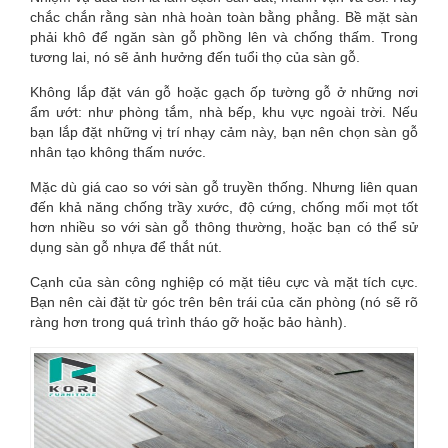
chắc chắn rằng sàn nhà hoàn toàn bằng phẳng. Bề mặt sàn
phải khô để ngăn sàn gỗ phồng lên và chống thấm. Trong
tương lai, nó sẽ ảnh hưởng đến tuổi thọ của sàn gỗ.
Không lắp đặt ván gỗ hoặc gạch ốp tường gỗ ở những nơi
ẩm ướt: như phòng tắm, nhà bếp, khu vực ngoài trời. Nếu
bạn lắp đặt những vị trí nhạy cảm này, bạn nên chọn sàn gỗ
nhân tạo không thấm nước.
Mặc dù giá cao so với sàn gỗ truyền thống. Nhưng liên quan
đến khả năng chống trầy xước, độ cứng, chống mối mọt tốt
hơn nhiều so với sàn gỗ thông thường, hoặc bạn có thể sử
dụng sàn gỗ nhựa để thắt nút.
Cạnh của sàn công nghiệp có mặt tiêu cực và mặt tích cực.
Bạn nên cài đặt từ góc trên bên trái của căn phòng (nó sẽ rõ
ràng hơn trong quá trình tháo gỡ hoặc bảo hành).