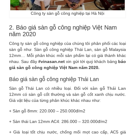
Công ty sàn gỗ công nghiệp tại Hà Nội
2. Báo giá sàn gỗ công nghiệp Việt Nam
năm 2020
Công ty sàn gỗ công nghiệp của chúng tôi phân phối các loại
sàn gỗ như. Sàn gỗ công nghiệp Thái Lan, sàn gỗ Malaysia
12mm… Mỗi phân khúc mỗi sản phẩm lại có giá thành khác
nhau. Sau đây
#vinasan.net
xin gửi tới quý khách bảng
báo
giá sàn gỗ công nghiệp Việt Nam năm 2020.
Báo giá sàn gỗ công nghiệp Thái Lan
Sàn gỗ Thái Lan có nhiều loại. Đối với
sàn gỗ Thái Lan
12mm có sàn gỗ cốt thường và sàn gỗ cốt xanh chịu nước.
Giá vật liệu của từng phân khúc khác nhau như:
+ Sàn gỗ 8mm: 220.000 – 250.000đ/m2
+ Sàn thái Lan 12mm AC4: 286.000 – 320.000đ/m2
+ Giá loại tốt chịu nước, chống mối mọt cao cấp, AC5 giá