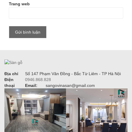
Trang web
Địa chỉ
Số 147 Phạm Văn Đồng - Bắc Từ Liêm - TP Hà Nội
Điện
0946.868.828
thoại
Email:
sangovinasan@gmail.com