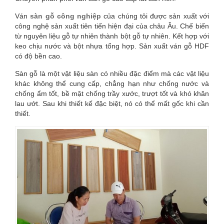
RẺ
Ván
sàn gỗ công nghiệp
của chúng tôi được sản xuất với
công nghệ sản xuất tiên tiến hiện đại của châu Âu. Chế biến
#VINASAN.NET
từ nguyên liệu gỗ tự nhiên thành bột gỗ tự nhiên. Kết hợp với
keo chịu nước và bột nhựa tổng hợp. Sản xuất ván gỗ HDF
có độ bền cao.
Sàn gỗ là một vật liệu sàn có nhiều đặc điểm mà các vật liệu
khác không thể cung cấp, chẳng hạn như chống nước và
chống ẩm tốt, bề mặt chống trầy xước, trượt tốt và khó khăn
lau ướt. Sau khi thiết kế đặc biệt, nó có thể mất gốc khi cần
thiết.