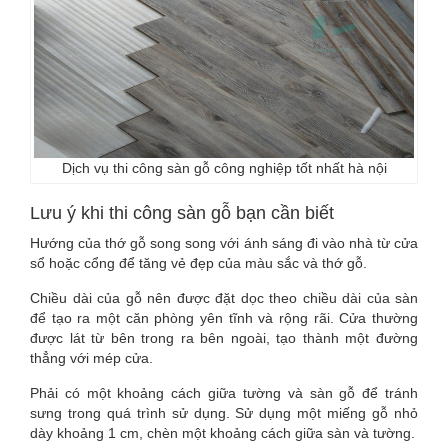
Dịch vụ thi công sàn gỗ công nghiệp tốt nhất hà nội
Lưu ý khi thi công sàn gỗ bạn cần biết
Hướng của thớ gỗ song song với ánh sáng đi vào nhà từ cửa
sổ hoặc cổng để tăng vẻ đẹp của màu sắc và thớ gỗ.
Chiều dài của gỗ nên được đặt dọc theo chiều dài của sàn
để tạo ra một căn phòng yên tĩnh và rộng rãi. Cửa thường
được lát từ bên trong ra bên ngoài, tạo thành một đường
thẳng với mép cửa.
Phải có một khoảng cách giữa tường và sàn gỗ để tránh
sưng trong quá trình sử dụng. Sử dụng một miếng gỗ nhỏ
dày khoảng 1 cm, chèn một khoảng cách giữa sàn và tường.