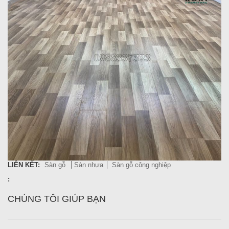
LIÊN KẾT:
Sàn gỗ
Sàn nhựa
Sàn gỗ công nghiệp
:
CHÚNG TÔI GIÚP BẠN