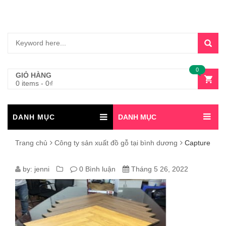
0
GIỎ HÀNG
0 items
-
0
₫
DANH MỤC
DANH MỤC
Trang chủ
Công ty sản xuất đồ gỗ tại bình dương
Capture
CAPTURE
by:
jenni
0 Bình luận
Tháng 5 26, 2022