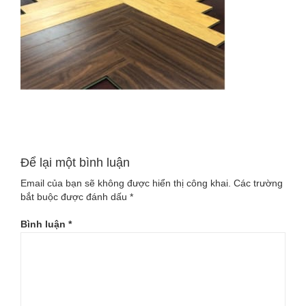
Để lại một bình luận
Email của bạn sẽ không được hiển thị công khai.
Các trường
bắt buộc được đánh dấu
*
Bình luận
*