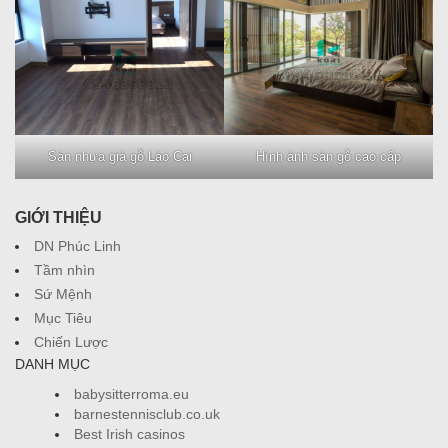
Sàn nhựa giả gỗ Lào Cai
Hình ảnh sàn gỗ cao cấp
GIỚI THIỆU
DN Phúc Linh
Tầm nhìn
Sứ Mệnh
Mục Tiêu
Chiến Lược
DANH MỤC
babysitterroma.eu
barnestennisclub.co.uk
Best Irish casinos