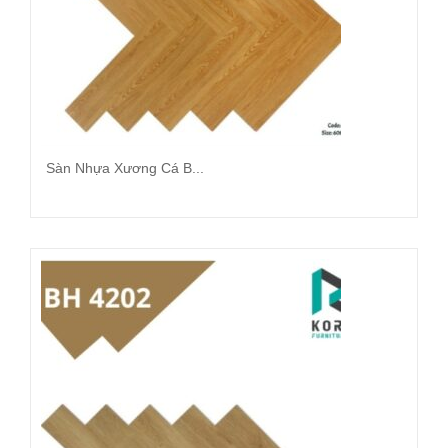
Sàn Nhựa Xương Cá B...
Đọc tiếp