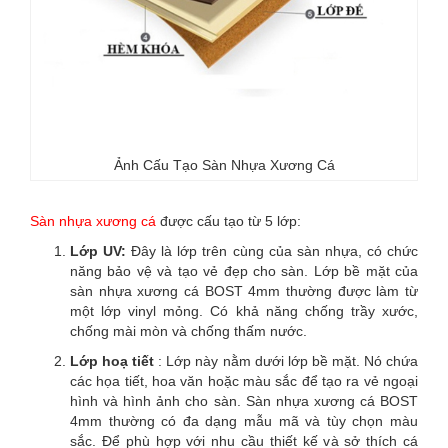
Ảnh Cấu Tạo Sàn Nhựa Xương Cá
Sàn nhựa xương cá
được cấu tạo từ 5 lớp:
Lớp UV:
Đây là lớp trên cùng của sàn nhựa, có chức
năng bảo vệ và tạo vẻ đẹp cho sàn. Lớp bề mặt của
sàn nhựa xương cá BOST 4mm thường được làm từ
một lớp vinyl mỏng. Có khả năng chống trầy xước,
chống mài mòn và chống thấm nước.
Lớp hoạ tiết
: Lớp này nằm dưới lớp bề mặt. Nó chứa
các họa tiết, hoa văn hoặc màu sắc để tạo ra vẻ ngoại
hình và hình ảnh cho sàn. Sàn nhựa xương cá BOST
4mm thường có đa dạng mẫu mã và tùy chọn màu
sắc. Để phù hợp với nhu cầu thiết kế và sở thích cá