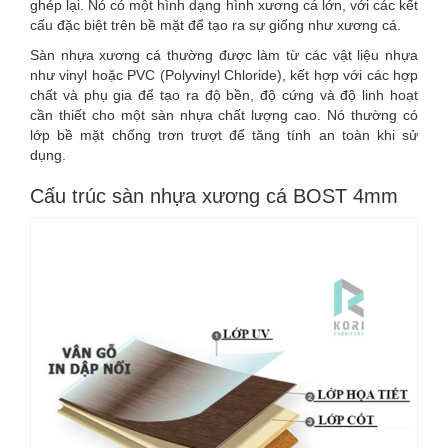
ghép lại. Nó có một hình dạng hình xương cá lớn, với các kết
cấu đặc biệt trên bề mặt để tạo ra sự giống như xương cá.
Sàn nhựa xương cá thường được làm từ các vật liệu nhựa
như vinyl hoặc PVC (Polyvinyl Chloride), kết hợp với các hợp
chất và phụ gia để tạo ra độ bền, độ cứng và độ linh hoạt
cần thiết cho một sàn nhựa chất lượng cao. Nó thường có
lớp bề mặt chống trơn trượt để tăng tính an toàn khi sử
dụng.
Cấu trúc sàn nhựa xương cá BOST 4mm