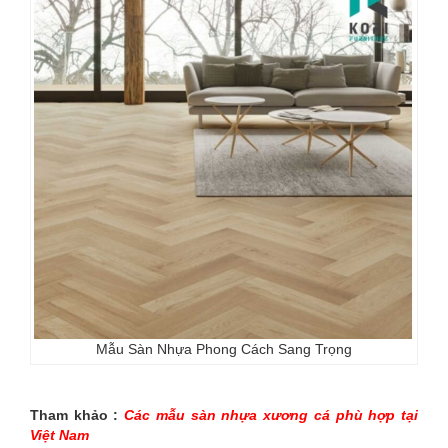
Mẫu Sàn Nhựa Phong Cách Sang Trọng
Tham khảo :
Các mẫu sàn nhựa xương cá phù hợp tại
Việt Nam