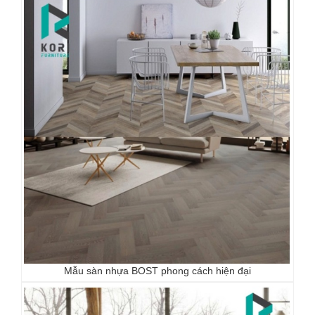
Mẫu sàn nhựa BOST phong cách hiện đại