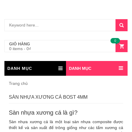
0
GIỎ HÀNG
0 items
-
0
₫
DANH MỤC
DANH MỤC
Trang chủ
SÀN NHỰA XƯƠNG CÁ BOST 4MM
Sàn nhựa xương cá là gì?
Sàn nhựa xương cá là một loại sàn nhựa composite được
thiết kế và sản xuất để trông giống như các tấm xương cá