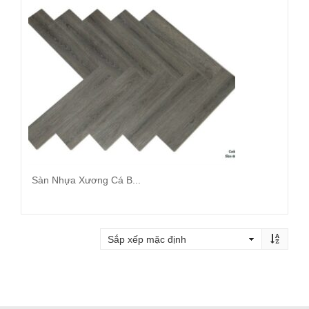
Sàn Nhựa Xương Cá B...
Đọc tiếp