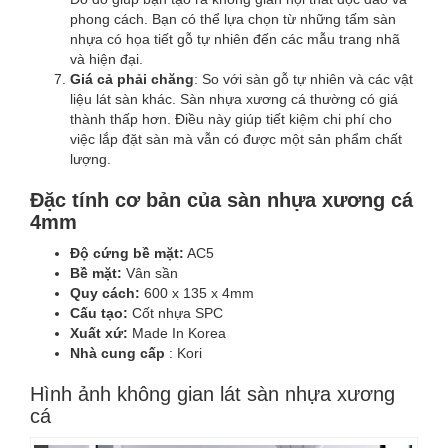
phong cách. Bạn có thể lựa chọn từ những tấm sàn
nhựa có họa tiết gỗ tự nhiên đến các mẫu trang nhã
và hiện đại.
Giá cả phải chăng
: So với sàn gỗ tự nhiên và các vật
liệu lát sàn khác. Sàn nhựa xương cá thường có giá
thành thấp hơn. Điều này giúp tiết kiệm chi phí cho
việc lắp đặt sàn mà vẫn có được một sản phẩm chất
lượng.
Đặc tính cơ bản của sàn nhựa xương cá
4mm
Độ cứng bề mặt:
AC5
Bề mặt:
Vân sần
Quy cách:
600 x 135 x 4mm
Cấu tạo:
Cốt nhựa SPC
Xuất xứ:
Made In Korea
Nhà cung cấp
: Kori
Hình ảnh không gian lát sàn nhựa xương
cá