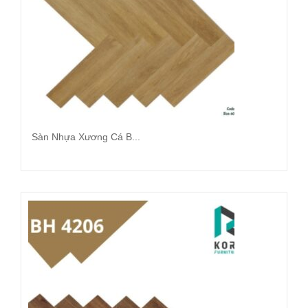
Sàn Nhựa Xương Cá B...
Đọc tiếp