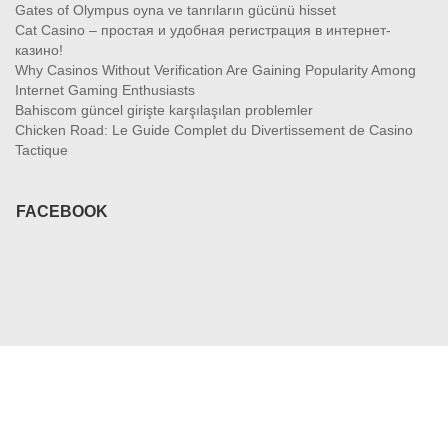
Gates of Olympus oyna ve tanrıların gücünü hisset
Cat Casino – простая и удобная регистрация в интернет-
казино!
Why Casinos Without Verification Are Gaining Popularity Among
Internet Gaming Enthusiasts
Bahiscom güncel girişte karşılaşılan problemler
Chicken Road: Le Guide Complet du Divertissement de Casino
Tactique
FACEBOOK