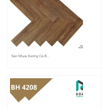
Sàn Nhựa Xương Cá B...
Đọc tiếp