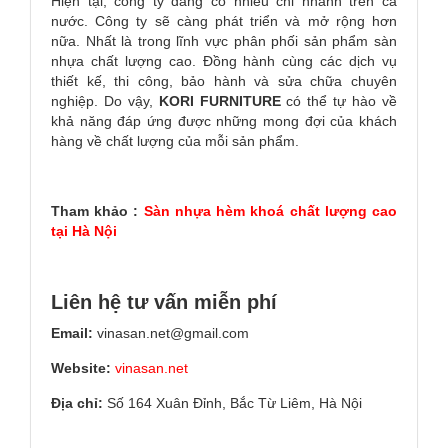
Hiện tại, công ty đang có nhiều chi nhánh trên cả
nước. Công ty sẽ càng phát triển và mở rộng hơn
nữa. Nhất là trong lĩnh vực phân phối sản phẩm sàn
nhựa chất lượng cao. Đồng hành cùng các dịch vụ
thiết kế, thi công, bảo hành và sửa chữa chuyên
nghiệp. Do vậy,
KORI
FURNITURE
có thể tự hào về
khả năng đáp ứng được những mong đợi của khách
hàng về chất lượng của mỗi sản phẩm.
Tham khảo :
Sàn nhựa hèm khoá chất lượng cao
tại Hà Nội
Liên hệ tư vấn miễn phí
Email:
vinasan.net@gmail.com
Website:
vinasan.net
Địa chỉ:
Số 164 Xuân Đỉnh, Bắc Từ Liêm, Hà Nội