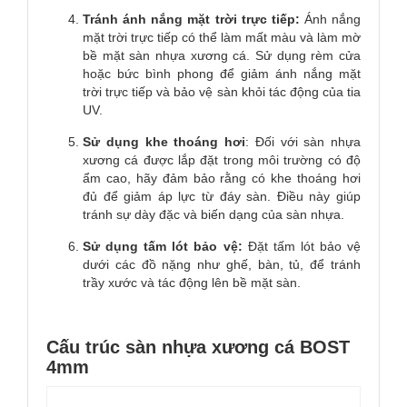
Tránh ánh nắng mặt trời trực tiếp:
Ánh nắng
mặt trời trực tiếp có thể làm mất màu và làm mờ
bề mặt sàn nhựa xương cá. Sử dụng rèm cửa
hoặc bức bình phong để giảm ánh nắng mặt
trời trực tiếp và bảo vệ sàn khỏi tác động của tia
UV.
Sử dụng khe thoáng hơi
: Đối với sàn nhựa
xương cá được lắp đặt trong môi trường có độ
ẩm cao, hãy đảm bảo rằng có khe thoáng hơi
đủ để giảm áp lực từ đáy sàn. Điều này giúp
tránh sự dày đặc và biến dạng của sàn nhựa.
Sử dụng tấm lót bảo vệ:
Đặt tấm lót bảo vệ
dưới các đồ nặng như ghế, bàn, tủ, để tránh
trầy xước và tác động lên bề mặt sàn.
Cấu trúc sàn nhựa xương cá BOST
4mm