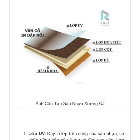
Ảnh Cấu Tạo Sàn Nhựa Xương Cá
Lớp UV:
Đây là lớp trên cùng của sàn nhựa, có
chức năng bảo vệ và tạo vẻ đẹp cho sàn. Lớp