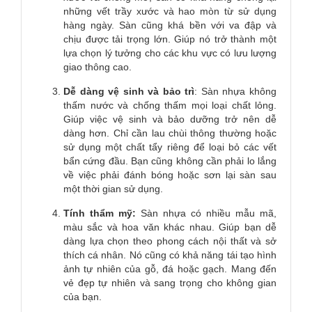
những vết trầy xước và hao mòn từ sử dụng
hàng ngày. Sàn cũng khá bền với va đập và
chịu được tải trọng lớn. Giúp nó trở thành một
lựa chọn lý tưởng cho các khu vực có lưu lượng
giao thông cao.
Dễ dàng vệ sinh và bảo trì
: Sàn nhựa không
thấm nước và chống thấm mọi loại chất lỏng.
Giúp việc vệ sinh và bảo dưỡng trở nên dễ
dàng hơn. Chỉ cần lau chùi thông thường hoặc
sử dụng một chất tẩy riêng để loại bỏ các vết
bẩn cứng đầu. Bạn cũng không cần phải lo lắng
về việc phải đánh bóng hoặc sơn lại sàn sau
một thời gian sử dụng.
Tính thẩm mỹ:
Sàn nhựa có nhiều mẫu mã,
màu sắc và hoa văn khác nhau. Giúp bạn dễ
dàng lựa chọn theo phong cách nội thất và sở
thích cá nhân. Nó cũng có khả năng tái tạo hình
ảnh tự nhiên của gỗ, đá hoặc gạch. Mang đến
vẻ đẹp tự nhiên và sang trọng cho không gian
của bạn.