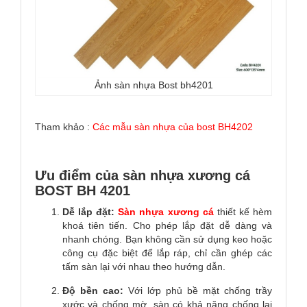
Ảnh sàn nhựa Bost bh4201
Tham khảo :
Các mẫu sàn nhựa của bost BH4202
Ưu điểm của sàn nhựa xương cá
BOST BH 4201
Dễ lắp đặt:
Sàn nhựa
xương cá
thiết kế hèm
khoá tiên tiến. Cho phép lắp đặt dễ dàng và
nhanh chóng. Bạn không cần sử dụng keo hoặc
công cụ đặc biệt để lắp ráp, chỉ cần ghép các
tấm sàn lại với nhau theo hướng dẫn.
Độ bền cao:
Với lớp phủ bề mặt chống trầy
xước và chống mờ, sàn có khả năng chống lại