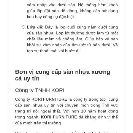
xâm nhập vào dưới sàn. Hệ thống hèm khoá
giúp lắp đặt sàn dễ dàng, không cần sử dụng
keo hay công cụ đặc biệt.
Lớp đế
: Đây là lớp cuối cùng nằm dưới cùng
của sàn nhựa. Lớp lót thường được làm từ một
chất liệu mềm và chống ẩm. Giúp bảo vệ sàn
khỏi sự xâm nhập của ẩm ướt từ bên dưới. Và
tạo sự thoải mái khi bước đi.
Đơn vị cung cấp sàn nhựa xương
cá uy tín
Công ty TNHH KORI
Công ty
KORI FURNITURE
là công ty trong top cung
cấp sàn nhựa uy tín với chuyên môn trong lĩnh vực
trang trí nội ngoại thất. Với hơn 10 năm hoạt động
trong ngành,
KORI
FURNITURE
đã khẳng định vị thế
của mình trên thị trường.