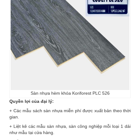
Sàn nhựa hèm khóa Koriforest PLC 526
Quyền lợi của đại lý:
+ Các mẫu sách sàn nhựa miễn phí được xuất bản theo thời
gian.
+ Liệt kê các mẫu sàn nhựa, sàn công nghiệp mỗi loại 1 dải
như mẫu tại cửa hàng.