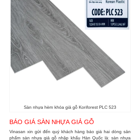
Sàn nhựa hèm khóa giả gỗ Koriforest PLC 523
BÁO GIÁ SÀN NHỰA GIẢ GỖ
Vinasan xin gửi đến quý khách hàng báo giá hai dòng sản
phẩm sàn nhựa giả gỗ nhập khẩu Hàn Quốc là: sàn nhựa