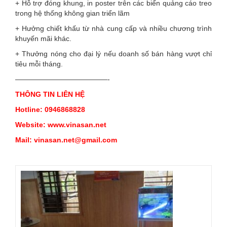
+ Hỗ trợ đóng khung, in poster trên các biển quảng cáo treo
trong hệ thống không gian triển lãm
+ Hưởng chiết khấu từ nhà cung cấp và nhiều chương trình
khuyến mãi khác.
+ Thưởng nóng cho đại lý nếu doanh số bán hàng vượt chỉ
tiêu mỗi tháng.
—————————————-
THÔNG TIN LIÊN HỆ
Hotline: 0946868828
Website:
www.vinasan.net
Mail: vinasan.net@gmail.com