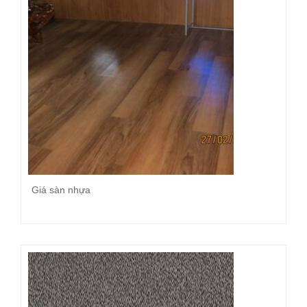
Giá sàn nhựa
Đọc tiếp