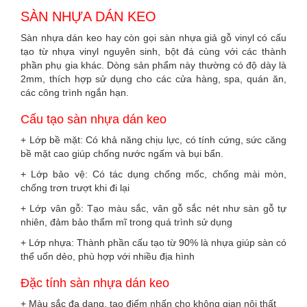
SÀN NHỰA DÁN KEO
Sàn nhựa dán keo hay còn gọi sàn nhựa giả gỗ vinyl có cấu
tạo từ nhựa vinyl nguyên sinh, bột đá cùng với các thành
phần phụ gia khác. Dòng sản phẩm này thường có độ dày là
2mm, thích hợp sử dụng cho các cửa hàng, spa, quán ăn,
các công trình ngắn hạn.
Cấu tạo sàn nhựa dán keo
+ Lớp bề mặt: Có khả năng chịu lực, có tính cứng, sức căng
bề mặt cao giúp chống nước ngấm và bụi bẩn.
+ Lớp bảo vệ: Có tác dụng chống mốc, chống mài mòn,
chống trơn trượt khi đi lại
+ Lớp vân gỗ: Tạo màu sắc, vân gỗ sắc nét như sàn gỗ tự
nhiên, đảm bảo thẩm mĩ trong quá trình sử dụng
+ Lớp nhựa: Thành phần cấu tạo từ 90% là nhựa giúp sàn có
thể uốn dẻo, phù hợp với nhiều địa hình
Đặc tính sàn nhựa dán keo
+ Màu sắc đa dạng, tạo điểm nhấn cho không gian nội thất