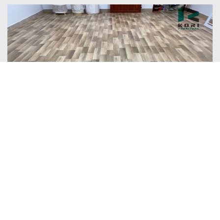
LIÊN KẾT:
Sàn gỗ
Sàn nhựa
Sàn gỗ công nghiệp
:
CHÚNG TÔI GIÚP BẠN