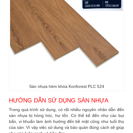
Sàn nhựa hèm khóa Koriforest PLC 524
HƯỚNG DẪN SỬ DỤNG SÀN NHỰA
Trong quá trình sử dụng, có rất nhiều nguyên nhân dẫn đến
sàn nhựa bị hỏng hóc, hư tổn. Có thể kể đến như các bụi
bẩn, vi khuẩn làm ảnh hưởng đến bề mặt cũng như tuổi thọ
của sàn. Vì vậy việc sử dụng và bảo quản đúng cách sẽ giúp