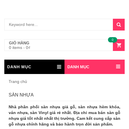
0
GIỎ HÀNG
0 items
-
0
₫
DANH MỤC
DANH MỤC
Trang chủ
SÀN NHỰA
Nhà phân phối sàn nhựa giả gỗ, sàn nhựa hèm khóa,
ván nhựa, sàn Vinyl giá rẻ nhất. Địa chỉ mua bán sàn gỗ
nhựa giá tốt nhất nhất thị trường. Cam kết cung cấp sàn
gỗ nhựa chính hãng và bảo hành trọn đời sản phẩm.