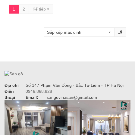
1
2
Kế tiếp
Địa chỉ
Số 147 Phạm Văn Đồng - Bắc Từ Liêm - TP Hà Nội
Điện
0946.868.828
thoại
Email:
sangovinasan@gmail.com