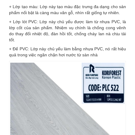
+ Lớp tạo màu: Lớp này tạo màu đặc trưng đa dạng cho sản
phẩm nổi bật là càng màu vân gỗ, nhìn rất giống tự nhiên.
+ Lớp lót PVC: Lớp này chủ yếu được làm từ nhựa PVC, là
lớp cốt của sản phẩm. Nhiệm vụ chính là chống cong vênh
do thay đổi nhiệt độ, đàn hồi tốt, chống cháy lan nà chịu tải
tốt.
+ Đế PVC: Lớp này chủ yếu làm bằng nhựa PVC, nó rất hiệu
quả trong việc ngăn chặn hơi nước từ sàn nhà