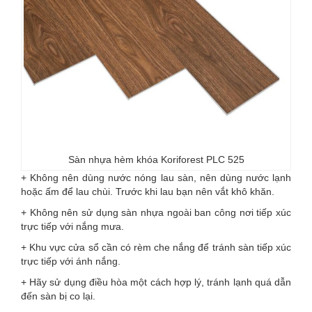
Sàn nhựa hèm khóa Koriforest PLC 525
+ Không nên dùng nước nóng lau sàn, nên dùng nước lạnh
hoặc ấm để lau chùi. Trước khi lau bạn nên vắt khô khăn.
+ Không nên sử dụng sàn nhựa ngoài ban công nơi tiếp xúc
trực tiếp với nắng mưa.
+ Khu vực cửa sổ cần có rèm che nắng để tránh sàn tiếp xúc
trực tiếp với ánh nắng.
+ Hãy sử dụng điều hòa một cách hợp lý, tránh lạnh quá dẫn
đến sàn bị co lại.