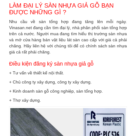
LÀM ĐẠI LÝ SÀN NHỰA GIẢ GỖ BẠN
ĐƯỢC NHỮNG GÌ ?
Nhu cầu về sàn tổng hợp đang tăng lên mỗi ngày.
Vinasan.net đang cần tìm đại lý, nhà phân phối sàn tổng hợp
trên cả nước. Người mua đang tìm hiểu thị trường sàn nhựa
và mở cửa hàng bán vật liệu lát sàn cao cấp với giá cả phải
chăng. Hãy liên hệ với chúng tôi để có chính sách sàn nhựa
giá cả rất phải chăng.
Điều kiện đăng ký sàn nhựa giả gỗ
+ Tư vấn về thiết kế nội thất.
+ Chủ công ty xây dựng, công ty xây dựng.
+ Kinh doanh sàn gỗ công nghiệp, sàn tổng hợp.
+ Thợ xây dựng.