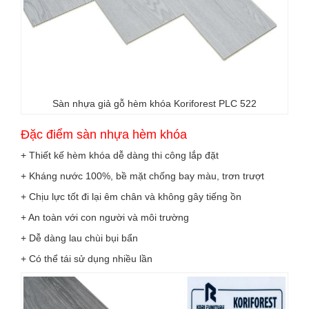
Sàn nhựa giả gỗ hèm khóa Koriforest PLC 522
Đặc điểm sàn nhựa hèm khóa
+ Thiết kế hèm khóa dễ dàng thi công lắp đặt
+ Kháng nước 100%, bề mặt chống bay màu, trơn trượt
+ Chịu lực tốt đi lại êm chân và không gây tiếng ồn
+ An toàn với con người và môi trường
+ Dễ dàng lau chùi bụi bẩn
+ Có thể tái sử dụng nhiều lần