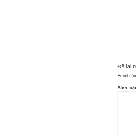
Để lại 
Email của
Bình lu