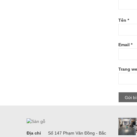
Tên
*
Email
*
Trang w
Địa chỉ
Số 147 Phạm Văn Đồng - Bắc