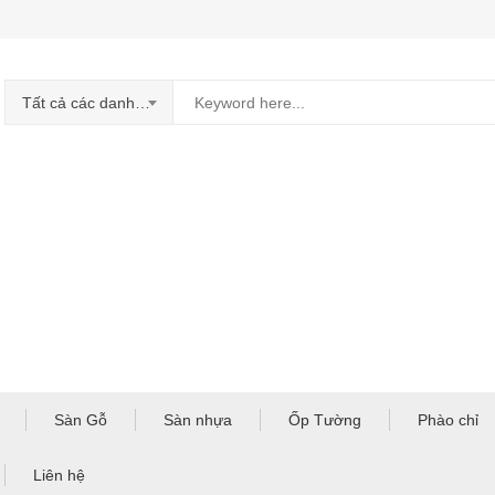
Tất cả các danh mục
Sàn Gỗ
Sàn nhựa
Ốp Tường
Phào chỉ
Liên hệ