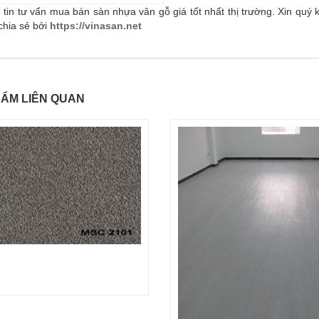
tin tư vấn mua bán sàn nhựa vân gỗ giá tốt nhất thị trường. Xin quý kh
chia sẻ bởi
https://vinasan.net
ẨM LIÊN QUAN
Đọc tiếp