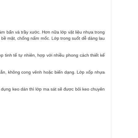
ám bẩn và trầy xước. Hơn nữa lớp vật liệu nhựa trong
n bề mặt, chống nấm mốc. Lớp trong suốt dễ dàng lau
 tinh tế tự nhiên, hợp với nhiều phong cách thiết kế
chắn, không cong vênh hoặc biến dạng. Lớp xốp nhựa
 dụng keo dán thì lớp ma sát sẽ được bôi keo chuyên