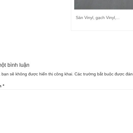
Sàn Vinyl, gạch Vinyl,...
Đọc tiếp
một bình luận
 bạn sẽ không được hiển thị công khai.
Các trường bắt buộc được đá
ận
*