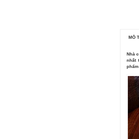
MÔ 
Nhà c
nhất 
phẩm