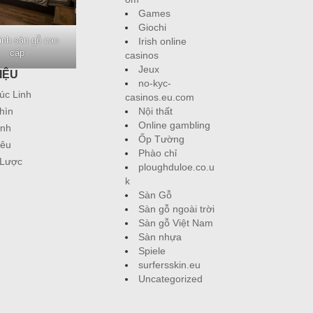
Games
Giochi
ảnh sàn gỗ cao
Irish online
cấp
casinos
Jeux
IỆU
no-kyc-
úc Linh
casinos.eu.com
hìn
Nội thất
Online gambling
nh
Ốp Tường
iêu
Phào chỉ
 Lược
ploughduloe.co.u
k
Sàn Gỗ
Sàn gỗ ngoài trời
Sàn gỗ Việt Nam
Sàn nhựa
Spiele
surfersskin.eu
Uncategorized