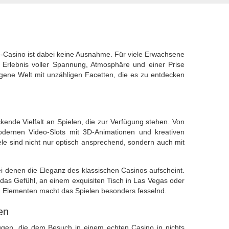
ine-Casino ist dabei keine Ausnahme. Für viele Erwachsene
in Erlebnis voller Spannung, Atmosphäre und einer Prise
ene Welt mit unzähligen Facetten, die es zu entdecken
uckende Vielfalt an Spielen, die zur Verfügung stehen. Von
odernen Video-Slots mit 3D-Animationen und kreativen
e sind nicht nur optisch ansprechend, sondern auch mit
bei denen die Eleganz des klassischen Casinos aufscheint.
 das Gefühl, an einem exquisiten Tisch in Las Vegas oder
n Elementen macht das Spielen besonders fesselnd.
en
eugen, die dem Besuch in einem echten Casino in nichts