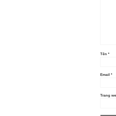
Tên
*
Email
*
Trang w