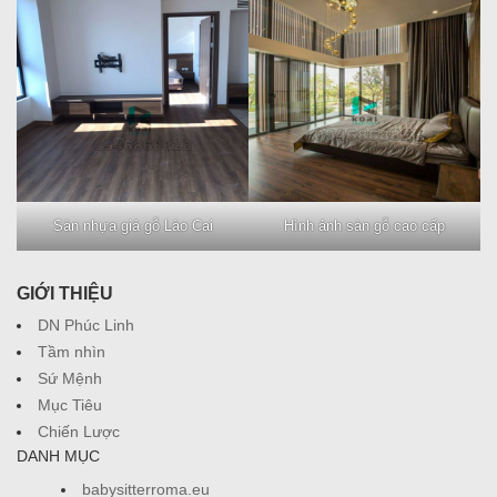
Sàn nhựa giả gỗ Lào Cai
Hình ảnh sàn gỗ cao cấp
GIỚI THIỆU
DN Phúc Linh
Tầm nhìn
Sứ Mệnh
Mục Tiêu
Chiến Lược
DANH MỤC
babysitterroma.eu