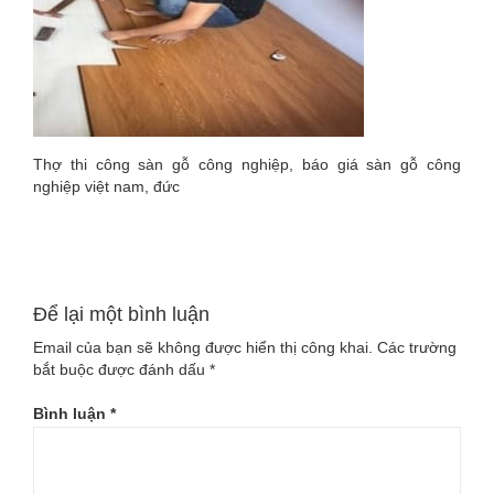
CONG-
NGHIEP
Thợ thi công sàn gỗ công nghiệp, báo giá sàn gỗ công
nghiệp việt nam, đức
Để lại một bình luận
Email của bạn sẽ không được hiển thị công khai.
Các trường
bắt buộc được đánh dấu
*
Bình luận
*