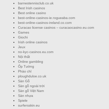
barnestennisclub.co.uk
Best Irish casinos
Best online casino
best-online-casinos-ie.rogueaba.com
best-online-casinos-ireland.co.com
Curacao license casinos – curacaocasino.eu.com
Games
Giochi
Irish online casinos
Jeux
no-kyc-casinos.eu.com
Nội thất
Online gambling
Ốp Tường
Phào chỉ
ploughduloe.co.uk
Sàn Gỗ
Sàn gỗ ngoài trời
Sàn gỗ Việt Nam
Sàn nhựa
Spiele
surfersskin.eu