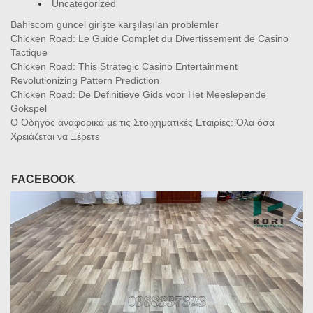
Uncategorized
Bahiscom güncel girişte karşılaşılan problemler
Chicken Road: Le Guide Complet du Divertissement de Casino
Tactique
Chicken Road: This Strategic Casino Entertainment
Revolutionizing Pattern Prediction
Chicken Road: De Definitieve Gids voor Het Meeslepende
Gokspel
Ο Οδηγός αναφορικά με τις Στοιχηματικές Εταιρίες: Όλα όσα
Χρειάζεται να Ξέρετε
FACEBOOK