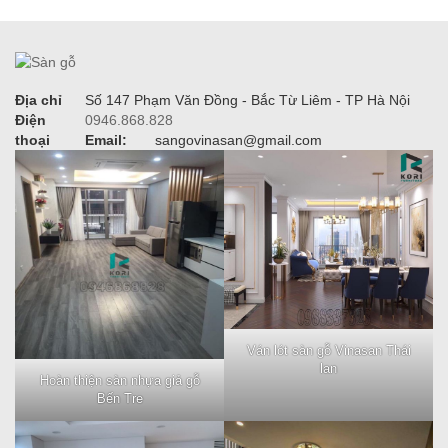
Địa chỉ
Số 147 Phạm Văn Đồng - Bắc Từ Liêm - TP Hà Nội
Điện
0946.868.828
thoại
Email:
sangovinasan@gmail.com
Ván lót sàn gỗ Vinasan Thái
lan
Hoàn thiện sàn nhựa giả gỗ
Bến Tre