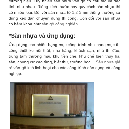
thương hiệu. Tuy nhiên sàn nhựa vân gỗ có cấu tạo và đặc
tính như nhau. Riêng kích thước hay quy cách sàn nhựa thì
có nhiều loại. Đối với sàn nhựa từ 1,2-3mm thông thường sử
dụng keo dán chuyên dụng thi công. Còn đối với sàn nhựa
có hèm khóa như
sàn gỗ công nghiệp
.
*Sàn nhựa và ứng dụng:
Ứng dụng cho nhiều hạng mục công trình như hạng mục thi
công thiết kế nội thất, nhà hàng, khách sạn, nhà thi đấu,
trung tâm thương mại, khu tiền chế, khu chế biến thủy hải
sản, chung cư cao tầng, biệt thự, trường học…
Sàn nhựa giá
rẻ
vân gỗ khá linh hoạt cho các công trình dân dụng và công
nghiệp.