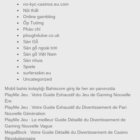
no-kyc-casinos.eu.com
Nội thất
Online gambling
Ốp Tường
Phào chỉ
ploughduloe.co.uk
Sàn Gỗ
Sàn gỗ ngoài trời
Sàn gỗ Việt Nam
Sàn nhựa
Spiele
surfersskin.eu
Uncategorized
Mobil bahis kolaylığı Bahiscom giriş ile her an yanınızda
PlayMe Jeu : Votre Guide Exhaustif du Jeu de Gaming Nouvelle
Ère
PlayMe Jeu : Votre Guide Exhaustif du Divertissement de Pari
Nouvelle Génération
PlayMe Jeu : Le meilleur Guide Détaillé du Divertissement de
Gaming Nouvelle Vague
MegaBlock : Votre Guide Détaillé du Divertissement de Casino
Révolutionnaire