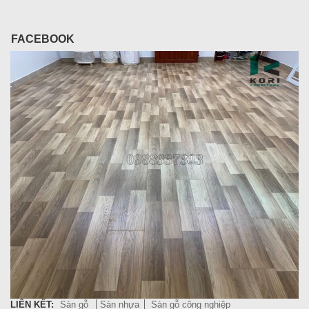
FACEBOOK
LIÊN KẾT:
Sàn gỗ
Sàn nhựa
Sàn gỗ công nghiệp