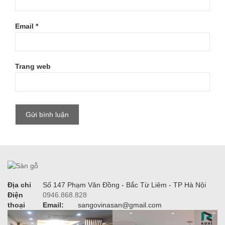
Email
*
Trang web
Địa chỉ
Số 147 Phạm Văn Đồng - Bắc Từ Liêm - TP Hà Nội
Điện
0946.868.828
thoại
Email:
sangovinasan@gmail.com