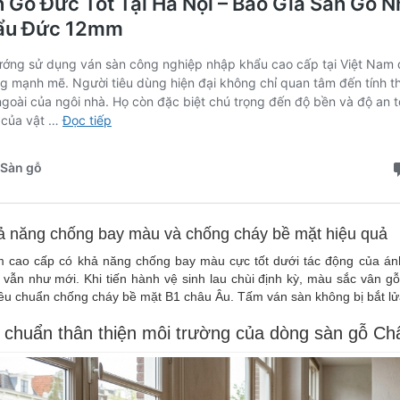
ả năng chống bay màu và chống cháy bề mặt hiệu quả
 cao cấp có khả năng chống bay màu cực tốt dưới tác động của ánh
vẫn như mới. Khi tiến hành vệ sinh lau chùi định kỳ, màu sắc vân gỗ 
iêu chuẩn chống cháy bề mặt B1 châu Âu. Tấm ván sàn không bị bắt lửa 
u chuẩn thân thiện môi trường của dòng sàn gỗ Ch