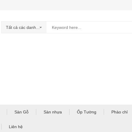
Tất cả các danh mục
Sàn Gỗ
Sàn nhựa
Ốp Tường
Phào chỉ
Liên hệ