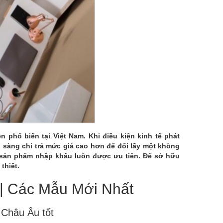
phổ biến tại Việt Nam. Khi điều kiện kinh tế phát
 sàng chi trả mức giá cao hơn để đổi lấy một không
g sản phẩm nhập khẩu luôn được ưu tiên. Để sở hữu
thiết.
 | Các Mẫu Mới Nhất
 Châu Âu tốt