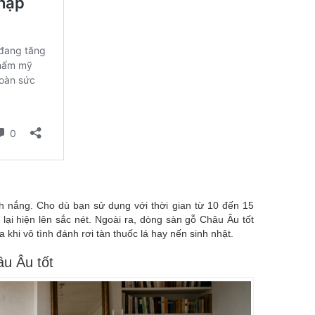
 nắng. Cho dù bạn sử dụng với thời gian từ 10 đến 15
lại hiện lên sắc nét. Ngoài ra, dòng sàn gỗ Châu Âu tốt
khi vô tình đánh rơi tàn thuốc lá hay nến sinh nhật.
âu Âu tốt