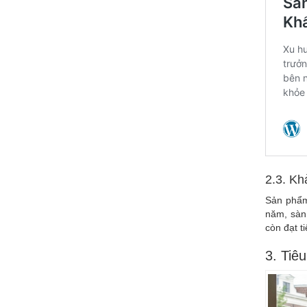
2.3. Kh
Sản phẩm
năm, sàn 
còn đạt t
3. Tiê