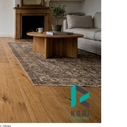
n chạy