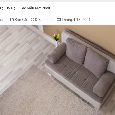
Tại Hà Nội | Các Mẫu Mới Nhất
asan
Sàn Gỗ
0 Bình luận
Tháng 4 13, 2021
U
T