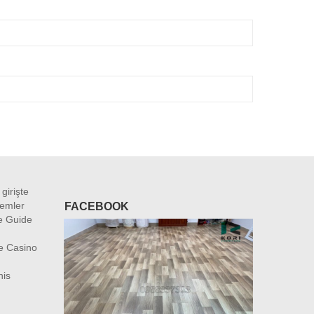
girişte
lemler
FACEBOOK
e Guide
e Casino
his