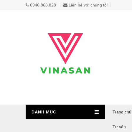
0946.868.828
Liên hệ với chúng tôi
DANH MỤC
Trang chủ
Tư vấn