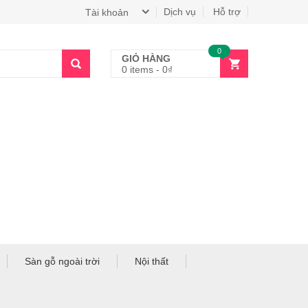
Dịch vụ
Hỗ trợ
Tài khoản
0
GIỎ HÀNG
0 items
-
0
₫
Sàn gỗ ngoài trời
Nội thất