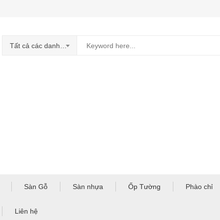
Tất cả các danh mục
Sàn Gỗ
Sàn nhựa
Ốp Tường
Phào chỉ
Liên hệ