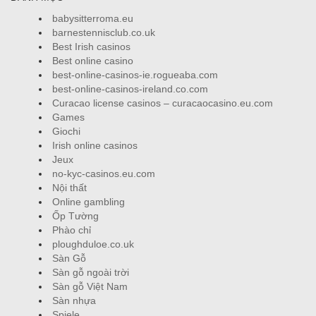
babysitterroma.eu
barnestennisclub.co.uk
Best Irish casinos
Best online casino
best-online-casinos-ie.rogueaba.com
best-online-casinos-ireland.co.com
Curacao license casinos – curacaocasino.eu.com
Games
Giochi
Irish online casinos
Jeux
no-kyc-casinos.eu.com
Nội thất
Online gambling
Ốp Tường
Phào chỉ
ploughduloe.co.uk
Sàn Gỗ
Sàn gỗ ngoài trời
Sàn gỗ Việt Nam
Sàn nhựa
Spiele