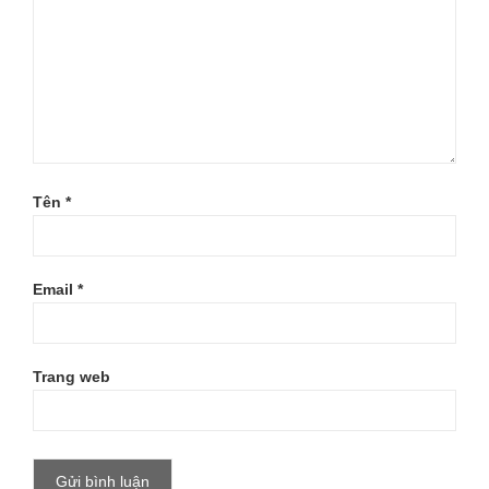
Tên
*
Email
*
Trang web