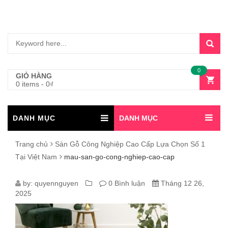
0
GIỎ HÀNG
0 items
-
0
₫
DANH MỤC
DANH MỤC
Trang chủ
Sàn Gỗ Công Nghiệp Cao Cấp Lựa Chọn Số 1
Tại Việt Nam
mau-san-go-cong-nghiep-cao-cap
MAU-
by:
quyennguyen
0 Bình luận
Tháng 12 26,
2025
SAN-
GO-