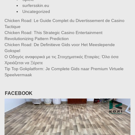
surfersskin.eu
Uncategorized
Chicken Road: Le Guide Complet du Divertissement de Casino
Tactique
Chicken Road: This Strategic Casino Entertainment
Revolutionizing Pattern Prediction
Chicken Road: De Definitieve Gids voor Het Meeslepende
Gokspel
Ο Οδηγός αναφορικά με τις Στοιχηματικές Εταιρίες: Όλα όσα
Χρειάζεται να Ξέρετε
Tip Top Gokplatform: Je Complete Gids naar Premium Virtuele
Speelvermaak
FACEBOOK