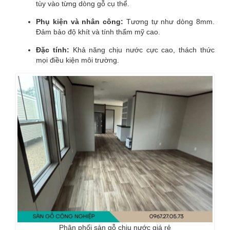
tùy vào từng dòng gỗ cụ thể.
Phụ kiện và nhân công:
Tương tự như dòng 8mm.
Đảm bảo độ khít và tính thẩm mỹ cao.
Đặc tính:
Khả năng chịu nước cực cao, thách thức
mọi điều kiện môi trường.
Phân phối sàn gỗ chịu nước giá rẻ