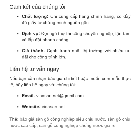
Cam kết của chúng tôi
Chất lượng:
Chỉ cung cấp hàng chính hãng, có đầy
đủ giấy tờ chứng minh nguồn gốc.
Dịch vụ:
Đội ngũ thợ thi công chuyên nghiệp, tận tâm
và lắp đặt nhanh chóng.
Giá thành:
Cạnh tranh nhất thị trường với nhiều ưu
đãi cho công trình lớn.
Liên hệ tư vấn ngay
Nếu bạn cần nhận báo giá chi tiết hoặc muốn xem mẫu thực
tế, hãy liên hệ ngay với chúng tôi:
Email:
vinasan.net@gmail.com
Website:
vinasan.net
Thẻ:
báo giá sàn gỗ công nghiệp siêu chịu nước
,
sàn gỗ chịu
nước cao cấp
,
sàn gỗ công nghiệp chống nước giá rẻ