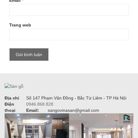
Email
*
Trang web
Địa chỉ
Số 147 Phạm Văn Đồng - Bắc Từ Liêm - TP Hà Nội
Điện
0946.868.828
thoại
Email:
sangovinasan@gmail.com