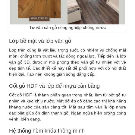
Tư vấn sàn gỗ công nghiệp chống nước
Lớp bề mặt và lớp vân gỗ
Lớp trên cùng là vật liệu trong suốt, có nhiệm vụ chống mài
mòn, chống trơn trượt và tác động ngoại lực. Tiếp đến là lớp
vân gỗ 3D, được in mô phỏng theo vân gỗ tự nhiên với vẻ
đẹp tinh tế. Các thiết kế này rất dễ phối hợp với đồ nội thất
hiện đại. Tạo nên không gian sống đẳng cấp.
Cốt gỗ HDF và lớp đế nhựa cân bằng
Cốt gỗ HDF là thành phần quan trọng nhất, làm từ bột gỗ tự
nhiên và keo chịu nước. Mật độ ép gỗ càng cao thì khả năng
kháng nước của sàn càng tốt. Mặt sau tấm ván là lớp nhựa
đặc biệt giúp ổn định thanh gỗ. Ngăn ngừa hiện tượng cong
vênh, biến dạng.
Hệ thống hèm khóa thông minh