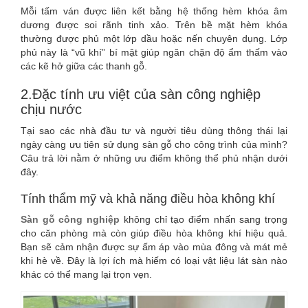
Mỗi tấm ván được liên kết bằng hệ thống hèm khóa âm
dương được soi rãnh tinh xảo. Trên bề mặt hèm khóa
thường được phủ một lớp dầu hoặc nến chuyên dụng. Lớp
phủ này là “vũ khí” bí mật giúp ngăn chặn độ ẩm thấm vào
các kẽ hở giữa các thanh gỗ.
2.Đặc tính ưu việt của sàn công nghiệp
chịu nước
Tại sao các nhà đầu tư và người tiêu dùng thông thái lại
ngày càng ưu tiên sử dụng sàn gỗ cho công trình của mình?
Câu trả lời nằm ở những ưu điểm không thể phủ nhận dưới
đây.
Tính thẩm mỹ và khả năng điều hòa không khí
Sàn gỗ công nghiệp
không chỉ tạo điểm nhấn sang trọng
cho căn phòng mà còn giúp điều hòa không khí hiệu quả.
Bạn sẽ cảm nhận được sự ấm áp vào mùa đông và mát mẻ
khi hè về. Đây là lợi ích mà hiếm có loại vật liệu lát sàn nào
khác có thể mang lại trọn vẹn.