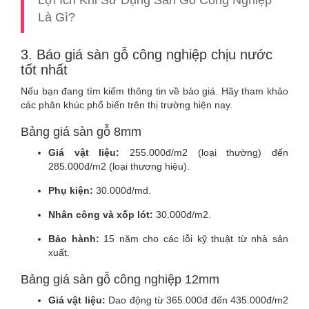
Lợi Ích Khi Sử Dụng Sàn Gỗ Công Nghiệp
Là Gì?
3. Báo giá sàn gỗ công nghiệp chịu nước
tốt nhất
Nếu bạn đang tìm kiếm thông tin về báo giá. Hãy tham khảo
các phân khúc phổ biến trên thị trường hiện nay.
Bảng giá sàn gỗ 8mm
Giá vật liệu:
255.000đ/m2 (loại thường) đến
285.000đ/m2 (loại thương hiệu).
Phụ kiện:
30.000đ/md.
Nhân công và xốp lót:
30.000đ/m2.
Bảo hành:
15 năm cho các lỗi kỹ thuật từ nhà sản
xuất.
Bảng giá sàn gỗ công nghiệp 12mm
Giá vật liệu:
Dao động từ 365.000đ đến 435.000đ/m2