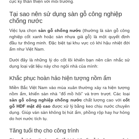
cực kỳ thân thiện với môi trường.
Tại sao nên sử dụng sàn gỗ công nghiệp
chống nước
Việc lựa chọn
sàn gỗ chống nước
(thường là sàn gỗ công
nghiệp cốt xanh hoặc sàn nhựa giả gỗ) là một quyết định
đầu tư thông minh. Đặc biệt tại khu vực có khí hậu nhiệt đới
ẩm như Việt Nam.
Dưới đây là những lý do cốt lõi khiến bạn nên cân nhắc sử
dụng loại vật liệu này cho ngôi nhà của mình:
Khắc phục hoàn hảo hiện tượng nồm ẩm
Miền Bắc Việt Nam vào mùa xuân thường xảy ra hiện tượng
nồm ẩm, khiến sàn nhà “đổ mồ hôi” và trơn trượt. Các loại
sàn gỗ công nghiệp chống nước
chất lượng cao với
cốt
gỗ HDF mật độ cao
được xử lý bằng keo chịu nước chuyên
dụng. Giúp ván sàn không bị hút ẩm, phồng rộp hay hư hỏng
do hơi nước tích tụ.
Tăng tuổi thọ cho công trình