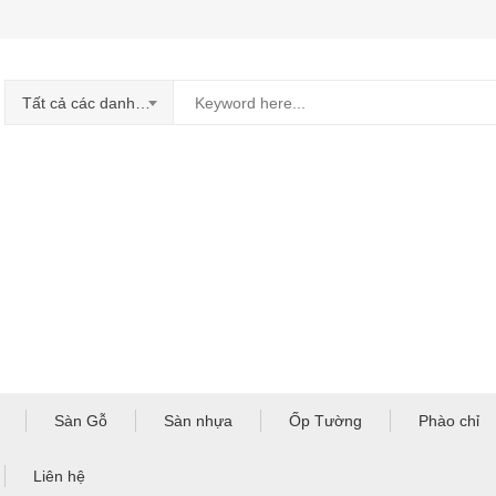
Tất cả các danh mục
Sàn Gỗ
Sàn nhựa
Ốp Tường
Phào chỉ
Liên hệ