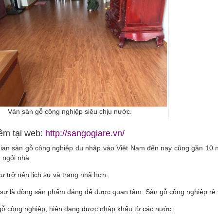
Ván sàn gỗ công nghiệp siêu chịu nước.
êm tại web:
http://sangogiare.vn/
 gian sàn gỗ công nghiệp du nhập vào Việt Nam đến nay cũng gần 10
 ngôi nhà
ư trở nên lịch sự và trang nhã hơn.
 sự là dòng sản phẩm đáng để được quan tâm. Sàn gỗ công nghiệp rẻ 
gỗ công nghiệp, hiện đang được nhập khẩu từ các nước: