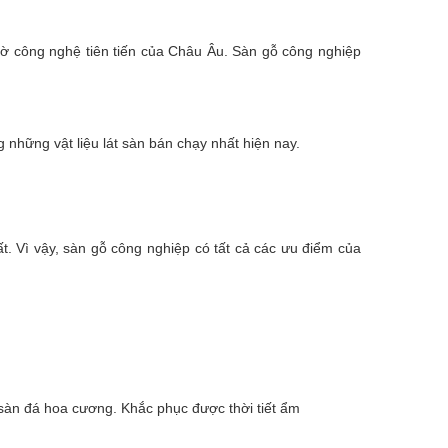
hờ công nghệ tiên tiến của Châu Âu. Sàn gỗ công nghiệp
 những vật liệu lát sàn bán chạy nhất hiện nay.
. Vì vậy, sàn gỗ công nghiệp có tất cả các ưu điểm của
 sàn đá hoa cương. Khắc phục được thời tiết ẩm