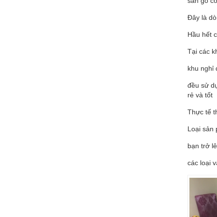
sàn gỗ cô
Đây là dò
Hầu hết c
Tại các k
khu nghỉ 
đều sử 
rẻ và tốt
Thực tế 
Loại sản 
bạn trở l
các loại 