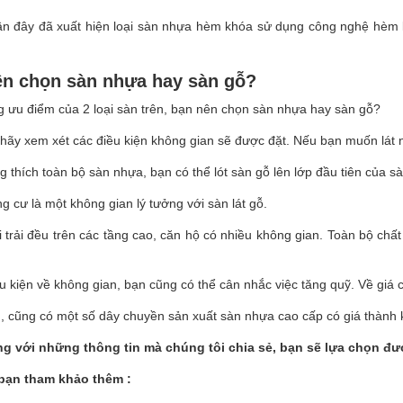
n đây đã xuất hiện loại sàn nhựa hèm khóa sử dụng công nghệ hèm kh
ên chọn sàn nhựa hay sàn gỗ?
 ưu điểm của 2 loại sàn trên, bạn nên chọn sàn nhựa hay sàn gỗ?
 hãy xem xét các điều kiện không gian sẽ được đặt. Nếu bạn muốn lát 
 thích toàn bộ sàn nhựa, bạn có thể lót sàn gỗ lên lớp đầu tiên của s
 cư là một không gian lý tưởng với sàn lát gỗ.
hi trải đều trên các tầng cao, căn hộ có nhiều không gian. Toàn bộ chất
u kiện về không gian, bạn cũng có thể cân nhắc việc tăng quỹ. Về giá 
, cũng có một số dây chuyền sản xuất sàn nhựa cao cấp có giá thành 
g với những thông tin mà chúng tôi chia sẻ, bạn sẽ lựa chọn đ
bạn tham khảo thêm :