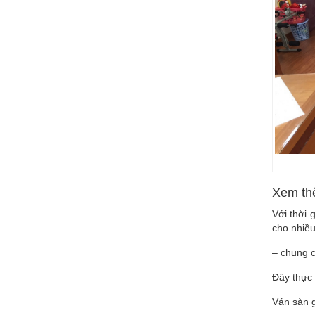
Xem th
Với thời
cho nhiều
– chung c
Đây thực
Ván sàn 