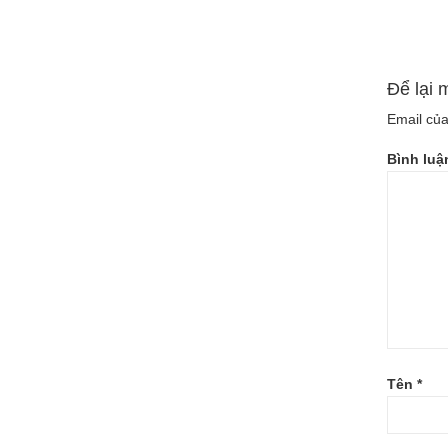
Để lại 
Email của
Bình lu
Tên
*