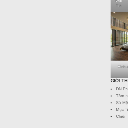
Bến
Tre
Hình 
GIỚI TH
DN Ph
Tầm n
Sứ Mệ
Mục T
Chiến