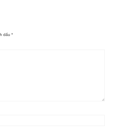
nh dấu
*