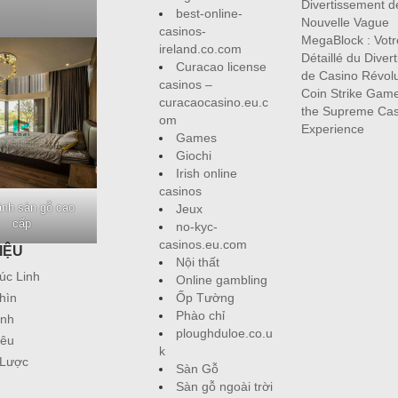
Divertissement 
best-online-
Nouvelle Vague
casinos-
MegaBlock : Vot
ireland.co.com
Détaillé du Diver
Curacao license
de Casino Révolu
casinos –
Coin Strike Gam
curacaocasino.eu.c
the Supreme Cas
om
Experience
Games
Giochi
Irish online
casinos
ảnh sàn gỗ cao
Jeux
cấp
no-kyc-
casinos.eu.com
IỆU
Nội thất
úc Linh
Online gambling
hìn
Ốp Tường
Phào chỉ
nh
ploughduloe.co.u
iêu
k
 Lược
Sàn Gỗ
Sàn gỗ ngoài trời