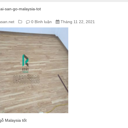
oai-san-go-malaysia-tot
-
asan.net
0 Bình luận
Tháng 11 22, 2021
YSIA-
gỗ Malaysia tốt