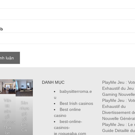
eb
DANH MỤC
PlayMe Jeu : Vot
Exhaustif du Jeu
babysitterroma.e
Gaming Nouvelle
u
PlayMe Jeu : Vot
Ván
Sàn
Best Irish casinos
lót
Exhaustif du
nhựa
Best online
sàn
Divertissement d
giả
casino
gỗ
Nouvelle Généra
gỗ
best-online-
Vinasan
PlayMe Jeu : Le 
Lào
casinos-
Thái
Cai
Guide Détaillé du
lan
ie.rogueaba.com