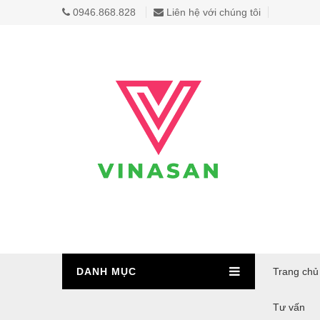
0946.868.828
Liên hệ với chúng tôi
DANH MỤC
Trang chủ
Tư vấn