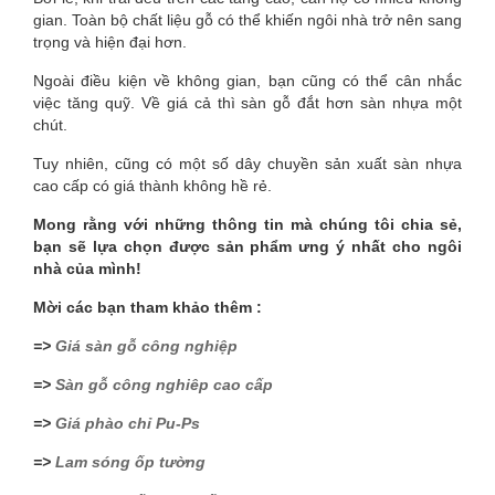
gian. Toàn bộ chất liệu gỗ có thể khiến ngôi nhà trở nên sang
trọng và hiện đại hơn.
Ngoài điều kiện về không gian, bạn cũng có thể cân nhắc
việc tăng quỹ. Về giá cả thì sàn gỗ đắt hơn sàn nhựa một
chút.
Tuy nhiên, cũng có một số dây chuyền sản xuất sàn nhựa
cao cấp có giá thành không hề rẻ.
Mong rằng với những thông tin mà chúng tôi chia sẻ,
bạn sẽ lựa chọn được sản phẩm ưng ý nhất cho ngôi
nhà của mình!
Mời các bạn tham khảo thêm :
=>
Giá sàn gỗ công nghiệp
=>
Sàn gỗ công nghiêp cao cấp
=>
Giá phào chỉ Pu-Ps
=>
Lam sóng ốp tường