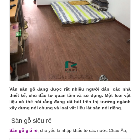
RẺ
Ván sàn gỗ đang được rất nhiều người dân, các nhà
thiết kế, chủ đầu tư quan tâm và sử dụng. Một loại vật
liệu có thể nói rằng đang rất hót trên thị trường ngành
xây dựng nói chung và loại vật liệu lát sàn nói riêng.
Sàn gỗ siêu rẻ
Sàn gỗ giá rẻ
, chủ yếu là nhập khẩu từ các nước Châu Âu,