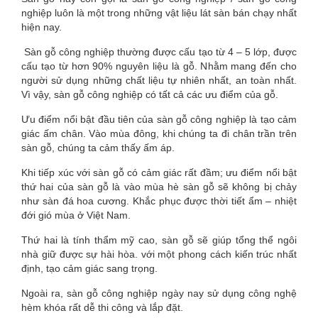
nghiệp luôn là một trong những vật liệu lát sàn bán chạy nhất
hiện nay.
Sàn gỗ công nghiệp thường được cấu tạo từ 4 – 5 lớp, được
cấu tạo từ hơn 90% nguyên liệu là gỗ. Nhằm mang đến cho
người sử dụng những chất liệu tự nhiên nhất, an toàn nhất.
Vì vậy, sàn gỗ công nghiệp có tất cả các ưu điểm của gỗ.
Ưu điểm nổi bật đầu tiên của sàn gỗ công nghiệp là tạo cảm
giác ấm chân. Vào mùa đông, khi chúng ta đi chân trần trên
sàn gỗ, chúng ta cảm thấy ấm áp.
Khi tiếp xúc với sàn gỗ có cảm giác rất đầm; ưu điểm nổi bật
thứ hai của sàn gỗ là vào mùa hè sàn gỗ sẽ không bị chảy
như sàn đá hoa cương. Khắc phục được thời tiết ẩm – nhiệt
đới gió mùa ở Việt Nam.
Thứ hai là tính thẩm mỹ cao, sàn gỗ sẽ giúp tổng thể ngôi
nhà giữ được sự hài hòa. với một phong cách kiến ​​trúc nhất
định, tạo cảm giác sang trọng.
Ngoài ra, sàn gỗ công nghiệp ngày nay sử dụng công nghệ
hèm khóa rất dễ thi công và lắp đặt.