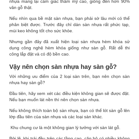
nhựa mang lại cảm giác thẩm mỹ cao, giống đến hơn 90%
vân gỗ thật.
Nếu nhìn qua bề mặt sàn nhựa, bạn phải sờ lâu mới có thể
phân biệt được. Trước đây chỉ dán sàn nhựa rất phức tạp,
mùi keo không tốt cho sức khỏe.
Nhưng gần đây đã xuất hiện loại sàn nhựa hèm khóa sử
dụng công nghệ hèm khóa giống như sàn gỗ. Rất dễ thi
công lắp đặt và có độ bền cao.
Vậy nên chọn sàn nhựa hay sàn gỗ?
Với những ưu điểm của 2 loại sàn trên, bạn nên chọn sàn
nhựa hay sàn gỗ?
Đầu tiên, hãy xem xét các điều kiện không gian sẽ được đặt.
Nếu bạn muốn lát nền thì nên chọn sàn nhựa.
Nếu không thích toàn bộ sàn nhựa, bạn có thể lót sàn gỗ lên
lớp đầu tiên của sàn nhựa và các loại sàn khác.
Khu chung cư là một không gian lý tưởng với sàn lát gỗ.
Bởi lẽ, khi trải đều trên các tầng cao, căn hộ có nhiều không