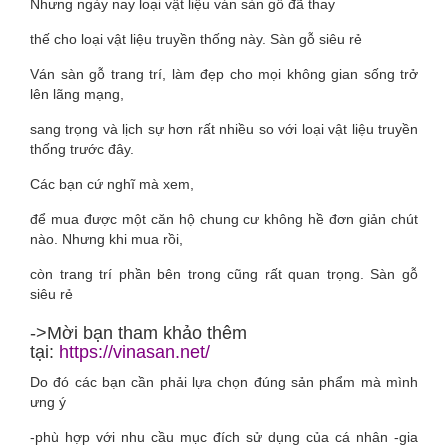
Nhưng ngày nay loại vật liệu ván sàn gỗ đã thay
thế cho loại vật liệu truyền thống này. Sàn gỗ siêu rẻ
Ván sàn gỗ trang trí, làm đẹp cho mọi không gian sống trở
lên lãng mạng,
sang trọng và lịch sự hơn rất nhiều so với loại vật liệu truyền
thống trước đây.
Các bạn cứ nghĩ mà xem,
để mua được một căn hộ chung cư không hề đơn giản chút
nào. Nhưng khi mua rồi,
còn trang trí phần bên trong cũng rất quan trọng. Sàn gỗ
siêu rẻ
->Mời bạn tham khảo thêm
tại:
https://vinasan.net/
Do đó các bạn cần phải lựa chọn đúng sản phẩm mà mình
ưng ý
-phù hợp với nhu cầu mục đích sử dụng của cá nhân -gia