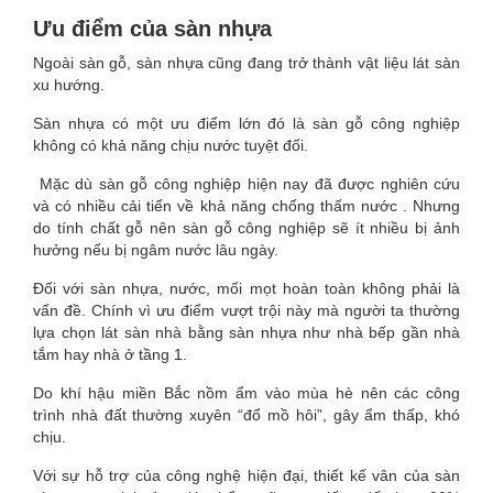
Ưu điểm của sàn nhựa
Ngoài sàn gỗ, sàn nhựa cũng đang trở thành vật liệu lát sàn
xu hướng.
Sàn nhựa có một ưu điểm lớn đó là sàn gỗ công nghiệp
không có khả năng chịu nước tuyệt đối.
Mặc dù sàn gỗ công nghiệp hiện nay đã được nghiên cứu
và có nhiều cải tiến về khả năng chống thấm nước . Nhưng
do tính chất gỗ nên sàn gỗ công nghiệp sẽ ít nhiều bị ảnh
hưởng nếu bị ngâm nước lâu ngày.
Đối với sàn nhựa, nước, mối mọt hoàn toàn không phải là
vấn đề. Chính vì ưu điểm vượt trội này mà người ta thường
lựa chọn lát sàn nhà bằng sàn nhựa như nhà bếp gần nhà
tắm hay nhà ở tầng 1.
Do khí hậu miền Bắc nồm ẩm vào mùa hè nên các công
trình nhà đất thường xuyên “đổ mồ hôi”, gây ẩm thấp, khó
chịu.
Với sự hỗ trợ của công nghệ hiện đại, thiết kế vân của sàn