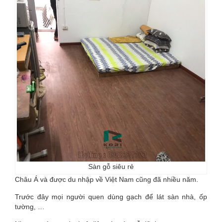
Sàn gỗ siêu rẻ
Châu Á và được du nhập về Việt Nam cũng đã nhiều năm.
Trước đây mọi người quen dùng gạch để lát sàn nhà, ốp
tường, …