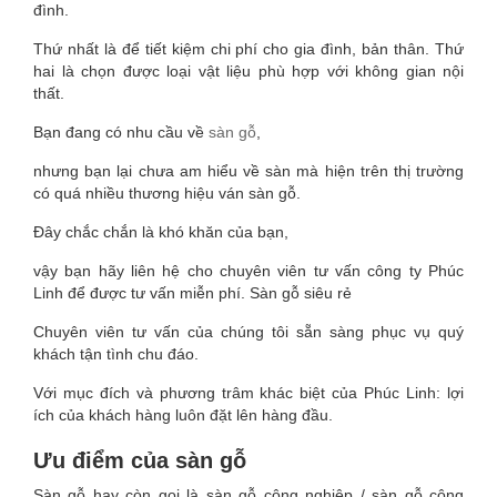
đình.
Thứ nhất là để tiết kiệm chi phí cho gia đình, bản thân. Thứ
hai là chọn được loại vật liệu phù hợp với không gian nội
thất.
Bạn đang có nhu cầu về
sàn gỗ
,
nhưng bạn lại chưa am hiểu về sàn mà hiện trên thị trường
có quá nhiều thương hiệu ván sàn gỗ.
Đây chắc chắn là khó khăn của bạn,
vậy bạn hãy liên hệ cho chuyên viên tư vấn công ty Phúc
Linh để được tư vấn miễn phí. Sàn gỗ siêu rẻ
Chuyên viên tư vấn của chúng tôi sẵn sàng phục vụ quý
khách tận tình chu đáo.
Với mục đích và phương trâm khác biệt của Phúc Linh: lợi
ích của khách hàng luôn đặt lên hàng đầu.
Ưu điểm của sàn gỗ
Sàn gỗ hay còn gọi là sàn gỗ công nghiệp / sàn gỗ công