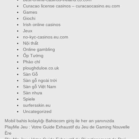
Curacao license casinos – curacaocasino.eu.com
Games
Giochi
Irish online casinos
Jeux
no-kyc-casinos.eu.com
Nội thất
Online gambling
Ốp Tường
Phào chỉ
ploughduloe.co.uk
Sàn Gỗ
Sàn gỗ ngoài trời
Sàn gỗ Việt Nam
Sàn nhựa
Spiele
surfersskin.eu
Uncategorized
Mobil bahis kolaylığı Bahiscom giriş ile her an yanınızda
PlayMe Jeu : Votre Guide Exhaustif du Jeu de Gaming Nouvelle
Ère