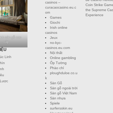
casinos –
Coin Strike Gam
curacaocasino.eu.c
the Supreme Cas
om
Experience
Games
Giochi
Irish online
casinos
ảnh sàn gỗ cao
Jeux
cấp
no-kyc-
casinos.eu.com
IỆU
Nội thất
úc Linh
Online gambling
hìn
Ốp Tường
Phào chỉ
nh
ploughduloe.co.u
iêu
k
 Lược
Sàn Gỗ
Sàn gỗ ngoài trời
Sàn gỗ Việt Nam
Sàn nhựa
Spiele
surfersskin.eu