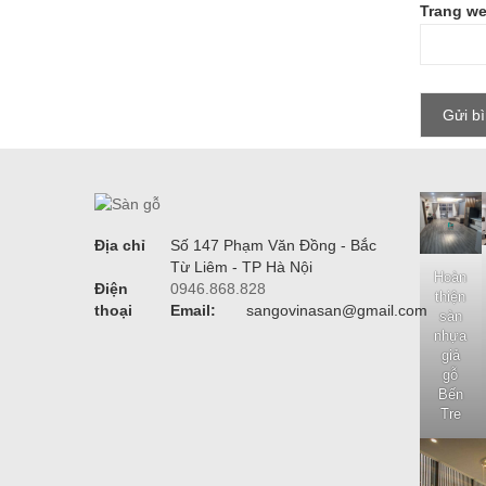
Trang w
Địa chỉ
Số 147 Phạm Văn Đồng - Bắc
Từ Liêm - TP Hà Nội
Hoàn
Điện
0946.868.828
thiện
thoại
Email:
sangovinasan@gmail.com
sàn
nhựa
giả
gỗ
Bến
Tre