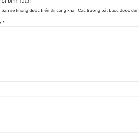
một bình luận
 bạn sẽ không được hiển thị công khai.
Các trường bắt buộc được đá
ận
*