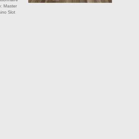
e: Master
ino Slot