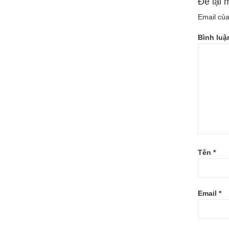
Để lại 
Email của
Bình lu
Tên
*
Email
*