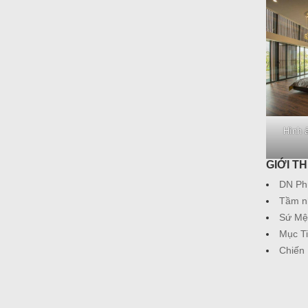
Hình 
GIỚI TH
DN Ph
Tầm n
Sứ Mệ
Mục T
Chiến