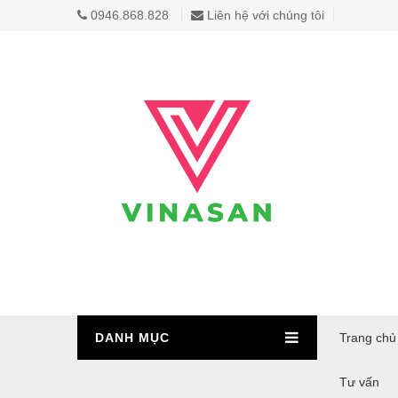
0946.868.828
Liên hệ với chúng tôi
DANH MỤC
Trang chủ
Tư vấn