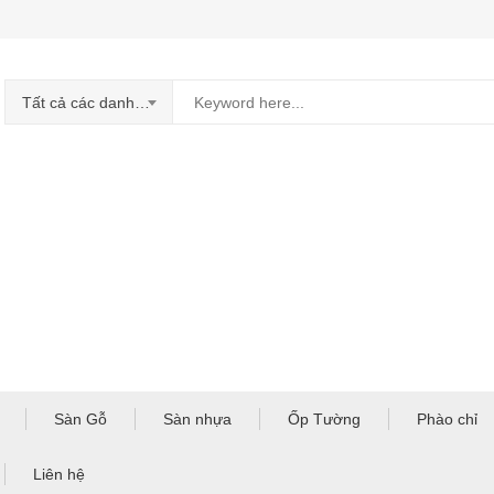
Tất cả các danh mục
Sàn Gỗ
Sàn nhựa
Ốp Tường
Phào chỉ
Liên hệ