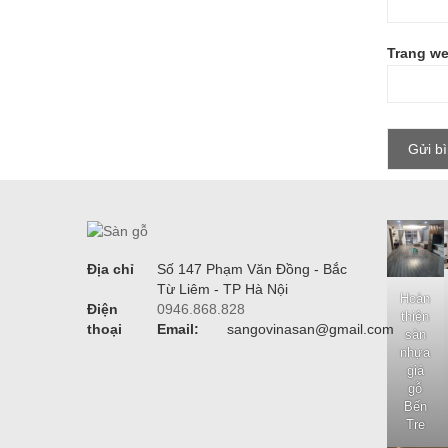
Trang w
Địa chỉ
Số 147 Phạm Văn Đồng - Bắc
Từ Liêm - TP Hà Nội
Hoàn
Điện
0946.868.828
thiện
thoại
Email:
sangovinasan@gmail.com
sàn
nhựa
giả
gỗ
Bến
Tre