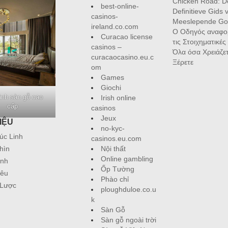
Chicken Road: D
best-online-
Definitieve Gids 
casinos-
Meeslepende Go
ireland.co.com
Ο Οδηγός αναφορ
Curacao license
τις Στοιχηματικές 
casinos –
Όλα όσα Χρειάζετ
curacaocasino.eu.c
Ξέρετε
om
Games
Giochi
ảnh sàn gỗ cao
Irish online
cấp
casinos
Jeux
IỆU
no-kyc-
úc Linh
casinos.eu.com
hìn
Nội thất
Online gambling
nh
Ốp Tường
iêu
Phào chỉ
 Lược
ploughduloe.co.u
k
Sàn Gỗ
Sàn gỗ ngoài trời