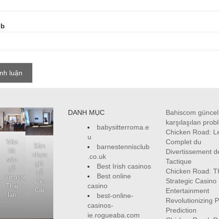
eb
DANH MỤC
Bahiscom güncel 
karşılaşılan prob
babysitterroma.e
Chicken Road: L
u
Complet du
Ván
Sàn
barnestennisclub
lót
Divertissement d
nhựa
.co.uk
sàn
Tactique
giả
Best Irish casinos
gỗ
Chicken Road: T
gỗ
Best online
Vinasan
Strategic Casino
Lào
casino
Thái
Cai
Entertainment
lan
best-online-
Revolutionizing P
casinos-
Prediction
ie.rogueaba.com