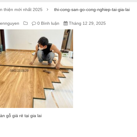
àn thiện mới nhất 2025
thi-cong-san-go-cong-nghiep-tai-gia-lai
yennguyen
0 Bình luận
Tháng 12 29, 2025
G-
G-
EP-
àn gỗ giá rẻ tại gia lai