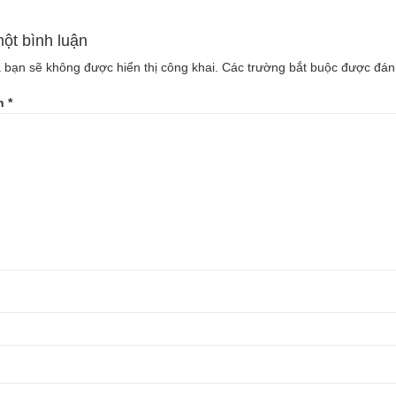
một bình luận
 bạn sẽ không được hiển thị công khai.
Các trường bắt buộc được đá
ận
*