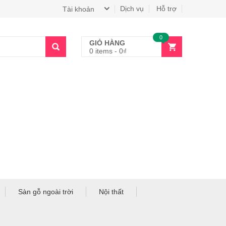
Dịch vụ
Hỗ trợ
Tài khoản
0
GIỎ HÀNG
0 items
-
0
₫
Sàn gỗ ngoài trời
Nội thất