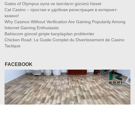
Gates of Olympus oyna ve tanrıların gücünü hisset
Cat Casino – простая и удобная регистрация в интернет-
казино!
Why Casinos Without Verification Are Gaining Popularity Among
Internet Gaming Enthusiasts
Bahiscom güncel girişte karşılaşılan problemler
Chicken Road: Le Guide Complet du Divertissement de Casino
Tactique
FACEBOOK