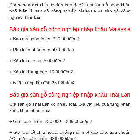
# Vinasan.net
chia sẻ đến bạn đọc 2 loại sàn gỗ nhập khẩu
phổ biến là sàn gỗ công nghiệp Malaysia và sàn gỗ công
nghiệp Thái Lan.
Báo giá sàn gỗ công nghiệp nhập khẩu Malaysia
+ Báo giá hoàn thiện: 390.000đ/m2
+ Phụ kiện phào nẹp: 45.000đ/m
+ Xốp lót cao su: 5.000đ/m2
+ Xốp lót tráng bạc: 10.000đ/m2
+ Nhân công lắp đặt: 25.000đ/m2
Báo giá sàn gỗ công nghiệp nhập khẩu Thái Lan
Giá sàn gỗ Thái Lan có nhiều loại. Giá vật liệu của từng phân
khúc khác nhau như:
+ Giá hoàn thiện: 230.000 – 286.000đ/m2
+ Giá loại tốt chịu nước, chống mối mọt cao cấp, tiêu chuẩn
AC5 giá hoàn thiện: 426.000đ/m2