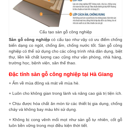
Cấu tạo sàn gỗ công nghiệp
Sàn gỗ công nghiệp
có cấu tạo như vậy có ưu điểm chống
biến dạng co ngót, chống ẩm, chống nước tốt. Sàn gỗ công
nghiệp có thể sử dụng cho các công trình nhà dân dụng, biệt
thự, liền kề chất lượng cao cũng như văn phòng, nhà hàng,
trường học, bệnh viện, sân thể thao.
Đặc tính sàn gỗ công nghiệp tại Hà Giang
+ Ấm về mùa đông và mát về mùa hè.
+ Luôn cho không gian trong lành và nâng cao giá trị tiện ích.
+ Chịu được hóa chất ăn mòn từ các thiết bị gia dụng, chống
cháy và không bay màu khi sử dụng.
+ Không bị cong vênh mối mọt như sàn gỗ tự nhiên, cốt gỗ
luôn bền vững trong mọi điều kiện thời tiết.