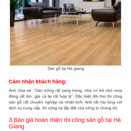
Sàn gỗ tại Hà giang
Cảm nhận khách hàng:
Anh chia sẻ: “Sàn trông rất sang trọng, nhà có trẻ nhỏ mùa
đông rất ấm, giá cả lại rất hợp lý”. Đặc biệt đội thợ thi công
sàn gỗ rất chuyên nghiệp và nhiệt tình. Anh rất hài lòng với
dịch vụ cung cấp, thi công và lắp đặt của công ty chúng tôi.
3.Báo giá hoàn thiện thi công sàn gỗ tại Hà
Giang