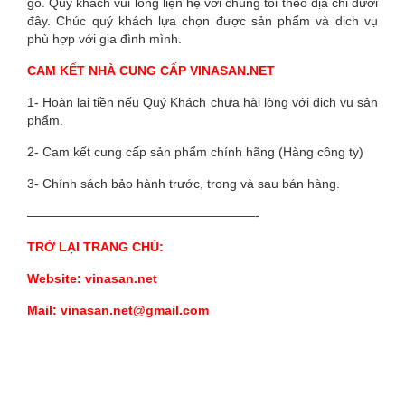
gỗ. Quý khách vui lòng liện hệ với chúng tôi theo địa chỉ dưới
đây. Chúc quý khách lựa chọn được sản phẩm và dịch vụ
phù hợp với gia đình mình.
CAM KẾT NHÀ CUNG CẤP VINASAN.NET
1- Hoàn lại tiền nếu Quý Khách chưa hài lòng với dịch vụ sản
phẩm.
2- Cam kết cung cấp sản phẩm chính hãng (Hàng công ty)
3- Chính sách bảo hành trước, trong và sau bán hàng.
——————————————————-
TRỞ LẠI TRANG CHỦ:
Website: vinasan.net
Mail: vinasan.net@gmail.com