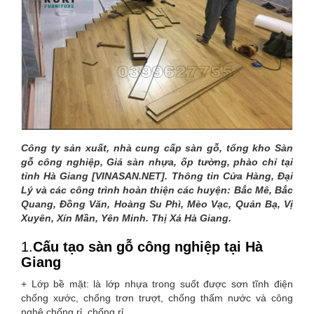
HÀ
GIANG
Công ty sản xuất, nhà cung cấp sàn gỗ, tổng kho Sàn
gỗ công nghiệp, Giá sàn nhựa, ốp tường, phào chỉ tại
tỉnh Hà Giang [VINASAN.NET]. Thông tin Cửa Hàng, Đại
Lý và các công trình hoàn thiện các huyện: Bắc Mê, Bắc
Quang, Đồng Văn, Hoàng Su Phì, Mèo Vạc, Quản Bạ, Vị
Xuyên, Xín Mần, Yên Minh. Thị Xá Hà Giang.
1.
Cấu tạo sàn gỗ công nghiệp tại Hà
Giang
+ Lớp bề mặt: là lớp nhựa trong suốt được sơn tĩnh điện
chống xước, chống trơn trượt, chống thấm nước và công
nghệ chống rỉ, chống rỉ.