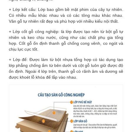
+ Lớp kết cấu: Lớp bao gồm bề mặt phim của cây tự nhiên.
Có nhiều mẫu khác nhau và có các tông màu khác nhau.
Vân gỗ tự nhiên rất đẹp và phù hợp với nhiều kiểu nội thất.
+ Lớp cốt gỗ công nghiệp: là lớp được tạo nên từ bột gỗ tự
nhiên và keo chịu nước, cũng như các chất phụ gia tổng
hợp. Cốt gỗ ổn định thanh gỗ chống cong vênh, co ngót và
chịu lực cực tốt.
+ Lớp đế: Được làm từ bột nhựa tổng hợp có tác dụng tạo
lớp phẳng chống ẩm từ bên dưới và cột gỗ luôn giữ được độ
ổn định. Ngoài 4 lớp trên, thanh gỗ có rãnh âm và dương sẽ
được khoét lỗ khóa để lắp vào nhau.