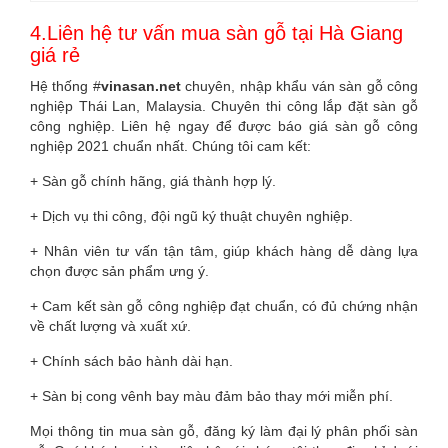
4.Liên hệ tư vấn mua sàn gỗ tại Hà Giang
giá rẻ
Hệ thống #
vinasan.net
chuyên, nhập khẩu ván sàn gỗ công
nghiệp Thái Lan, Malaysia. Chuyên thi công lắp đặt sàn gỗ
công nghiệp. Liên hệ ngay để được báo giá sàn gỗ công
nghiệp 2021 chuẩn nhất. Chúng tôi cam kết:
+ Sàn gỗ chính hãng, giá thành hợp lý.
+ Dịch vụ thi công, đội ngũ ký thuật chuyên nghiệp.
+ Nhân viên tư vấn tận tâm, giúp khách hàng dễ dàng lựa
chọn được sản phẩm ưng ý.
+ Cam kết sàn gỗ công nghiệp đạt chuẩn, có đủ chứng nhận
về chất lượng và xuất xứ.
+ Chính sách bảo hành dài hạn.
+ Sàn bị cong vênh bay màu đảm bảo thay mới miễn phí.
Mọi thông tin mua sàn gỗ, đăng ký làm đại lý phân phối sàn