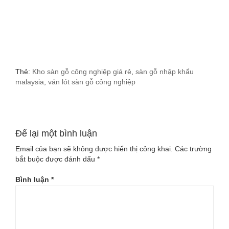
Thẻ:
Kho sàn gỗ công nghiệp giá rẻ
,
sàn gỗ nhập khẩu
malaysia
,
ván lót sàn gỗ công nghiệp
Để lại một bình luận
Email của bạn sẽ không được hiển thị công khai.
Các trường
bắt buộc được đánh dấu
*
Bình luận
*