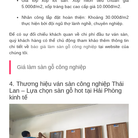
Giá lớp xốp lót sàn: Xốp nilon tiêu chuẩn giá
5.000đ/m2, xốp tráng bạc cao cấp giá 10.000đ/m2.
Nhân công lắp đặt hoàn thiện: Khoảng 30.000đ/m2
thực hiện bởi đội ngũ thợ lành nghề, chuyên nghiệp.
Để có sự đối chiếu khách quan về chi phí đầu tư ván sàn,
quý khách hàng có thể chủ động tham khảo thêm thông tin
chi tiết về
báo giá làm sàn gỗ công nghiệp
tại website của
chúng tôi.
Giá làm sàn gỗ công nghiệp
4. Thương hiệu ván sàn công nghiệp Thái
Lan – Lựa chọn sàn gỗ hot tại Hải Phòng
kinh tế