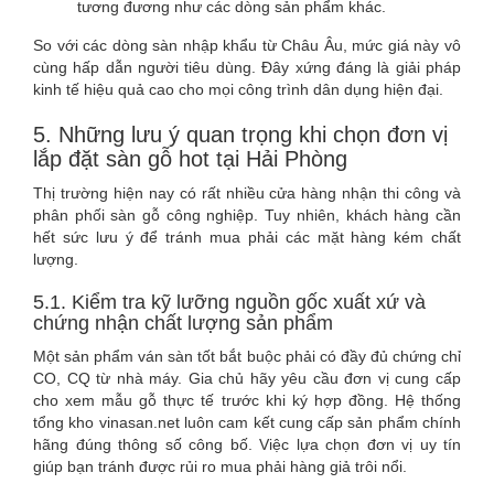
tương đương như các dòng sản phẩm khác.
So với các dòng sàn nhập khẩu từ Châu Âu, mức giá này vô
cùng hấp dẫn người tiêu dùng. Đây xứng đáng là giải pháp
kinh tế hiệu quả cao cho mọi công trình dân dụng hiện đại.
5. Những lưu ý quan trọng khi chọn đơn vị
lắp đặt sàn gỗ hot tại Hải Phòng
Thị trường hiện nay có rất nhiều cửa hàng nhận thi công và
phân phối sàn gỗ công nghiệp. Tuy nhiên, khách hàng cần
hết sức lưu ý để tránh mua phải các mặt hàng kém chất
lượng.
5.1. Kiểm tra kỹ lưỡng nguồn gốc xuất xứ và
chứng nhận chất lượng sản phẩm
Một sản phẩm ván sàn tốt bắt buộc phải có đầy đủ chứng chỉ
CO, CQ từ nhà máy. Gia chủ hãy yêu cầu đơn vị cung cấp
cho xem mẫu gỗ thực tế trước khi ký hợp đồng. Hệ thống
tổng kho vinasan.net luôn cam kết cung cấp sản phẩm chính
hãng đúng thông số công bố. Việc lựa chọn đơn vị uy tín
giúp bạn tránh được rủi ro mua phải hàng giả trôi nổi.