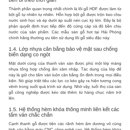
bền bỉ theo thời gian
Thành phần quan trọng nhất chính là lõi gỗ HDF được làm từ
bột gỗ tự nhiên tự nhiên. Hỗn hợp bột gỗ được trộn keo chịu
nước sinh học và ép dưới áp suất nén cực kỳ lớn. Đây là bộ
phận quyết định trực tiếp đến độ cứng cáp và độ bền chịu
nước của sản phẩm. Các mẫu sàn gỗ hot tại Hải Phòng
chính hãng thường ưu tiên sử dụng lõi gỗ siêu đặc này.
1.4. Lớp nhựa cân bằng bảo vệ mặt sau chống
biến dạng co ngót
Mặt dưới cùng của thanh ván sàn được phủ một lớp màng
nhựa tổng hợp chống ẩm xâm nhập. Tác dụng của lớp đế
này là giữ cho tấm ván luôn cân bằng ổn định trong mọi điều
kiện. Nó giúp triệt tiêu các lực co kéo gây ra hiện tượng cong
vênh trong suốt quá trình sử dụng. Nhờ vậy, tuổi thọ của sàn
gỗ công nghiệp được kéo dài thêm từ hàng chục năm trở
lên.
1.5. Hệ thống hèm khóa thông minh liên kết các
tấm ván chắc chắn
Cạnh thanh gỗ được tiện các rãnh hèm âm dương vô cùng
tinh xảo bằng máy CNC công nghệ cao. Hệ thống hèm khóa