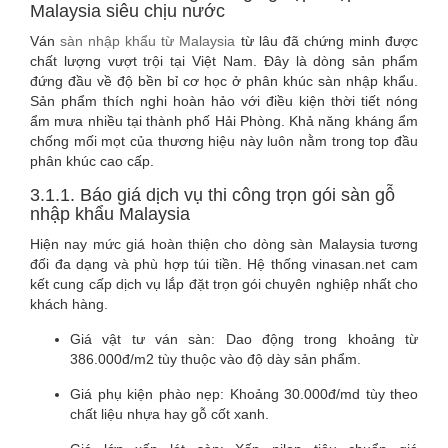
Malaysia siêu chịu nước
Ván
sàn nhập khẩu từ Malaysia
từ lâu đã chứng minh được
chất lượng vượt trội tại Việt Nam. Đây là dòng sản phẩm
đứng đầu về độ bền bỉ cơ học ở phân khúc sàn nhập khẩu.
Sản phẩm thích nghi hoàn hảo với điều kiện thời tiết nóng
ẩm mưa nhiều tại thành phố Hải Phòng. Khả năng kháng ẩm
chống mối mọt của thương hiệu này luôn nằm trong top đầu
phân khúc cao cấp.
3.1.1. Báo giá dịch vụ thi công trọn gói sàn gỗ
nhập khẩu Malaysia
Hiện nay mức giá hoàn thiện cho dòng sàn Malaysia tương
đối đa dạng và phù hợp túi tiền. Hệ thống vinasan.net cam
kết cung cấp dịch vụ lắp đặt trọn gói chuyên nghiệp nhất cho
khách hàng.
Giá vật tư ván sàn: Dao động trong khoảng từ
386.000đ/m2 tùy thuộc vào độ dày sản phẩm.
Giá phụ kiện phào nẹp: Khoảng 30.000đ/md tùy theo
chất liệu nhựa hay gỗ cốt xanh.