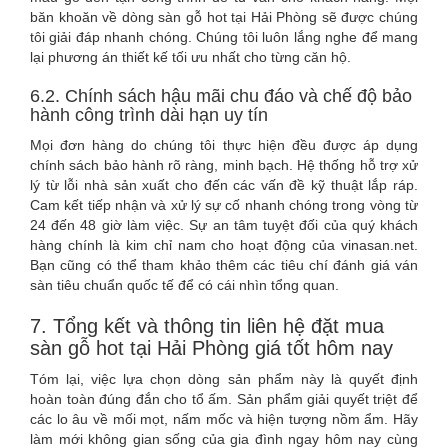
băn khoăn về dòng sàn gỗ hot tại Hải Phòng sẽ được chúng
tôi giải đáp nhanh chóng. Chúng tôi luôn lắng nghe để mang
lại phương án thiết kế tối ưu nhất cho từng căn hộ.
6.2. Chính sách hậu mãi chu đáo và chế độ bảo
hành công trình dài hạn uy tín
Mọi đơn hàng do chúng tôi thực hiện đều được áp dụng
chính sách bảo hành rõ ràng, minh bạch. Hệ thống hỗ trợ xử
lý từ lỗi nhà sản xuất cho đến các vấn đề kỹ thuật lắp ráp.
Cam kết tiếp nhận và xử lý sự cố nhanh chóng trong vòng từ
24 đến 48 giờ làm việc. Sự an tâm tuyệt đối của quý khách
hàng chính là kim chỉ nam cho hoạt động của vinasan.net.
Bạn cũng có thể tham khảo thêm các tiêu chí đánh giá ván
sàn tiêu chuẩn quốc tế để có cái nhìn tổng quan.
7. Tổng kết và thông tin liên hệ đặt mua
sàn gỗ hot tại Hải Phòng giá tốt hôm nay
Tóm lại, việc lựa chọn dòng sản phẩm này là quyết định
hoàn toàn đúng đắn cho tổ ấm. Sản phẩm giải quyết triệt để
các lo âu về mối mọt, nấm mốc và hiện tượng nồm ẩm. Hãy
làm mới không gian sống của gia đình ngay hôm nay cùng