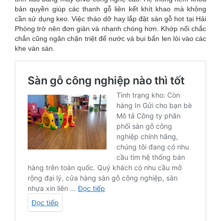
bản quyền giúp các thanh gỗ liên kết khít khao mà không
cần sử dụng keo. Việc tháo dỡ hay lắp đặt sàn gỗ hot tại Hải
Phòng trở nên đơn giản và nhanh chóng hơn. Khớp nối chắc
chắn cũng ngăn chặn triệt để nước và bụi bẩn len lỏi vào các
khe ván sàn.