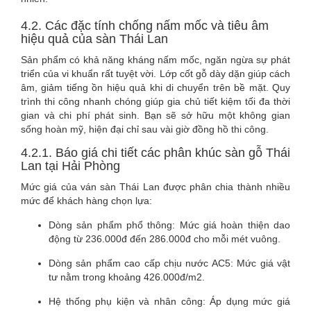
4.2. Các đặc tính chống nấm mốc và tiêu âm
hiệu quả của sàn Thái Lan
Sản phẩm có khả năng kháng nấm mốc, ngăn ngừa sự phát
triển của vi khuẩn rất tuyệt vời. Lớp cốt gỗ dày dặn giúp cách
âm, giảm tiếng ồn hiệu quả khi di chuyển trên bề mặt. Quy
trình thi công nhanh chóng giúp gia chủ tiết kiệm tối đa thời
gian và chi phí phát sinh. Bạn sẽ sở hữu một không gian
sống hoàn mỹ, hiện đại chỉ sau vài giờ đồng hồ thi công.
4.2.1. Báo giá chi tiết các phân khúc sàn gỗ Thái
Lan tại Hải Phòng
Mức giá của ván sàn Thái Lan được phân chia thành nhiều
mức để khách hàng chọn lựa:
Dòng sản phẩm phổ thông: Mức giá hoàn thiện dao
động từ 236.000đ đến 286.000đ cho mỗi mét vuông.
Dòng sản phẩm cao cấp chịu nước AC5: Mức giá vật
tư nằm trong khoảng 426.000đ/m2.
Hệ thống phụ kiện và nhân công: Áp dụng mức giá