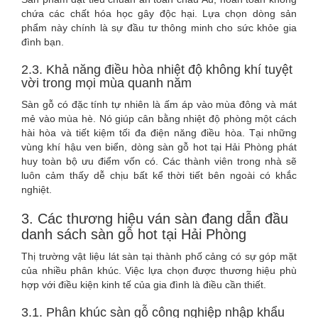
chứa các chất hóa học gây độc hại. Lựa chọn dòng sản
phẩm này chính là sự đầu tư thông minh cho sức khỏe gia
đình bạn.
2.3. Khả năng điều hòa nhiệt độ không khí tuyệt
vời trong mọi mùa quanh năm
Sàn gỗ có đặc tính tự nhiên là ấm áp vào mùa đông và mát
mẻ vào mùa hè. Nó giúp cân bằng nhiệt độ phòng một cách
hài hòa và tiết kiệm tối đa điện năng điều hòa. Tại những
vùng khí hậu ven biển, dòng sàn gỗ hot tại Hải Phòng phát
huy toàn bộ ưu điểm vốn có. Các thành viên trong nhà sẽ
luôn cảm thấy dễ chịu bất kể thời tiết bên ngoài có khắc
nghiệt.
3. Các thương hiệu ván sàn đang dẫn đầu
danh sách sàn gỗ hot tại Hải Phòng
Thị trường vật liệu lát sàn tại thành phố cảng có sự góp mặt
của nhiều phân khúc. Việc lựa chọn được thương hiệu phù
hợp với điều kiện kinh tế của gia đình là điều cần thiết.
3.1. Phân khúc sàn gỗ công nghiệp nhập khẩu