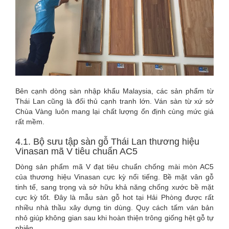
Bên cạnh dòng sàn nhập khẩu Malaysia, các sản phẩm từ
Thái Lan cũng là đối thủ cạnh tranh lớn. Ván sàn từ xứ sở
Chùa Vàng luôn mang lại chất lượng ổn định cùng mức giá
rất mềm.
4.1. Bộ sưu tập sàn gỗ Thái Lan thương hiệu
Vinasan mã V tiêu chuẩn AC5
Dòng sản phẩm mã V đạt tiêu chuẩn chống mài mòn AC5
của thương hiệu Vinasan cực kỳ nổi tiếng. Bề mặt vân gỗ
tinh tế, sang trọng và sở hữu khả năng chống xước bề mặt
cực kỳ tốt. Đây là mẫu sàn gỗ hot tại Hải Phòng được rất
nhiều nhà thầu xây dựng tin dùng. Quy cách tấm ván bản
nhỏ giúp không gian sau khi hoàn thiện trông giống hệt gỗ tự
nhiên.