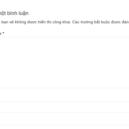
một bình luận
 bạn sẽ không được hiển thị công khai.
Các trường bắt buộc được đá
ận
*