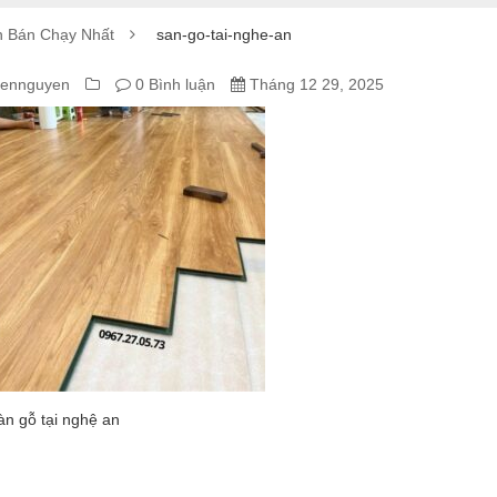
n Bán Chạy Nhất
san-go-tai-nghe-an
yennguyen
0 Bình luận
Tháng 12 29, 2025
E-
àn gỗ tại nghệ an