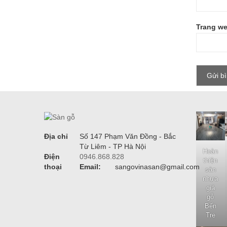
Trang w
Địa chỉ
Số 147 Phạm Văn Đồng - Bắc
Từ Liêm - TP Hà Nội
Hoàn
Điện
0946.868.828
thiện
thoại
Email:
sangovinasan@gmail.com
sàn
nhựa
giả
gỗ
Bến
Tre