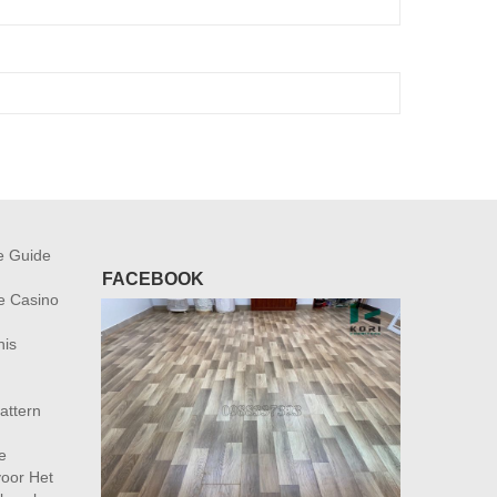
e Guide
FACEBOOK
e Casino
his
attern
e
voor Het