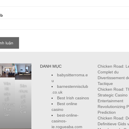
eb
DANH MỤC
Chicken Road: L
Complet du
babysitterroma.e
Divertissement d
u
Tactique
Ván
Sàn
barnestennisclub
lót
Chicken Road: T
nhựa
.co.uk
sàn
Strategic Casino
giả
Best Irish casinos
gỗ
Entertainment
gỗ
Best online
Vinasan
Revolutionizing P
Lào
casino
Thái
Cai
Prediction
lan
best-online-
Chicken Road: D
casinos-
Definitieve Gids 
ie.rogueaba.com