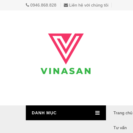
0946.868.828
Liên hệ với chúng tôi
DANH MỤC
Trang chủ
Tư vấn