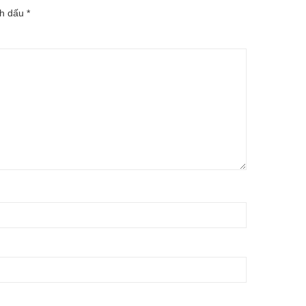
nh dấu
*