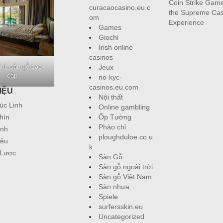
Coin Strike Gam
curacaocasino.eu.c
the Supreme Cas
om
Experience
Games
Giochi
Irish online
casinos
ảnh sàn gỗ cao
Jeux
cấp
no-kyc-
casinos.eu.com
IỆU
Nội thất
úc Linh
Online gambling
hìn
Ốp Tường
Phào chỉ
nh
ploughduloe.co.u
iêu
k
 Lược
Sàn Gỗ
Sàn gỗ ngoài trời
Sàn gỗ Việt Nam
Sàn nhựa
Spiele
surfersskin.eu
Uncategorized