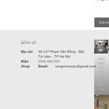
Địa chỉ
Số 147 Phạm Văn Đồng - Bắc
Từ Liêm - TP Hà Nội
Hoàn
Điện
0946.868.828
thiện
thoại
Email:
sangovinasan@gmail.com
sàn
nhựa
giả
gỗ
Bến
Tre