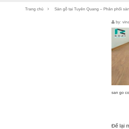
Trang chủ
Sàn gỗ tại Tuyên Quang – Phân phối sà
SAN-
by:
vin
GO-
TAI-
TUYE
QUA
san go co
Để lại 