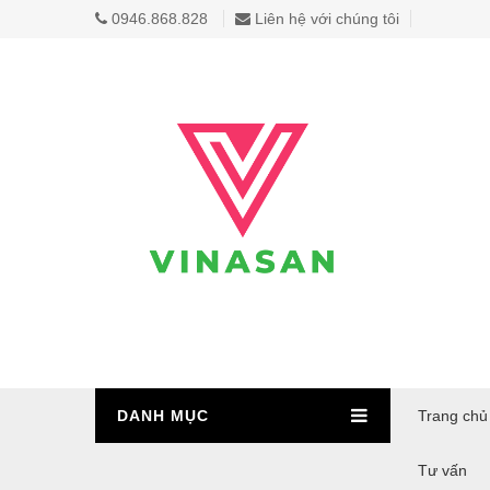
0946.868.828
Liên hệ với chúng tôi
DANH MỤC
Trang chủ
Tư vấn