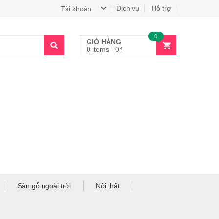
Dịch vụ
Hỗ trợ
Tài khoản
0
GIỎ HÀNG
0 items
-
0
₫
Sàn gỗ ngoài trời
Nội thất