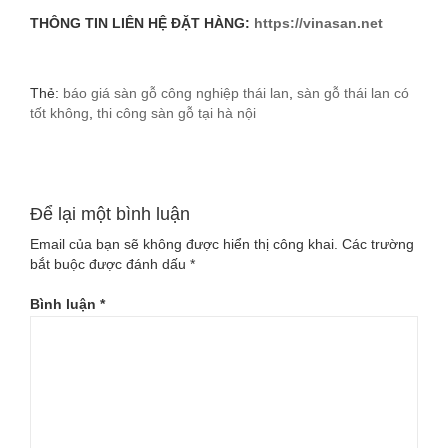
THÔNG TIN LIÊN HỆ ĐẶT HÀNG:
https://vinasan.net
Thẻ:
báo giá sàn gỗ công nghiệp thái lan
,
sàn gỗ thái lan có
tốt không
,
thi công sàn gỗ tại hà nội
Để lại một bình luận
Email của bạn sẽ không được hiển thị công khai.
Các trường
bắt buộc được đánh dấu
*
Bình luận
*