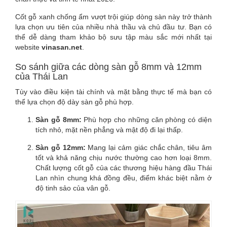
Cốt gỗ xanh chống ẩm vượt trội giúp dòng sàn này trở thành
lựa chọn ưu tiên của nhiều nhà thầu và chủ đầu tư. Bạn có
thể dễ dàng tham khảo bộ sưu tập màu sắc mới nhất tại
website
vinasan.net
.
So sánh giữa các dòng sàn gỗ 8mm và 12mm
của Thái Lan
Tùy vào điều kiện tài chính và mặt bằng thực tế mà bạn có
thể lựa chọn độ dày sàn gỗ phù hợp.
Sàn gỗ 8mm:
Phù hợp cho những căn phòng có diện
tích nhỏ, mặt nền phẳng và mật độ đi lại thấp.
Sàn gỗ 12mm:
Mang lại cảm giác chắc chân, tiêu âm
tốt và khả năng chịu nước thường cao hơn loại 8mm.
Chất lượng cốt gỗ của các thương hiệu hàng đầu Thái
Lan nhìn chung khá đồng đều, điểm khác biệt nằm ở
độ tinh sảo của vân gỗ.