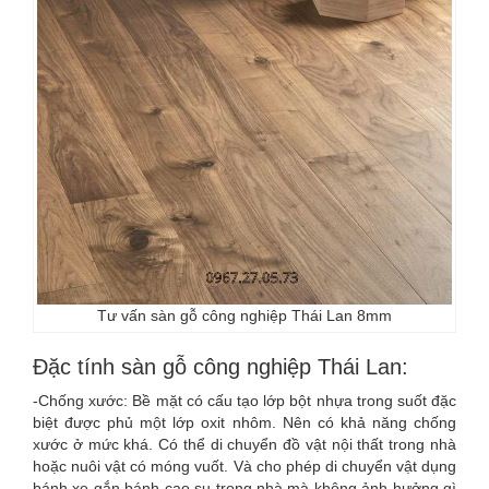
Tư vấn sàn gỗ công nghiệp Thái Lan 8mm
Đặc tính sàn gỗ công nghiệp Thái Lan:
-Chống xước: Bề mặt có cấu tạo lớp bột nhựa trong suốt đặc
biệt được phủ một lớp oxit nhôm. Nên có khả năng chống
xước ở mức khá. Có thể di chuyển đồ vật nội thất trong nhà
hoặc nuôi vật có móng vuốt. Và cho phép di chuyển vật dụng
bánh xe gắn bánh cao su trong nhà mà không ảnh hưởng gì