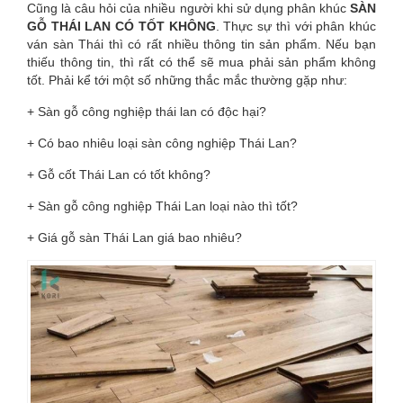
Cũng là câu hỏi của nhiều người khi sử dụng phân khúc
SÀN
NGHIỆP
GỖ THÁI LAN CÓ TỐT KHÔNG
. Thực sự thì với phân khúc
ván sàn Thái thì có rất nhiều thông tin sản phẩm. Nếu bạn
2026
thiếu thông tin, thì rất có thể sẽ mua phải sản phẩm không
tốt. Phải kể tới một số những thắc mắc thường gặp như:
+ Sàn gỗ công nghiệp thái lan có độc hại?
+ Có bao nhiêu loại sàn công nghiệp Thái Lan?
+ Gỗ cốt Thái Lan có tốt không?
+ Sàn gỗ công nghiệp Thái Lan loại nào thì tốt?
+ Giá gỗ sàn Thái Lan giá bao nhiêu?