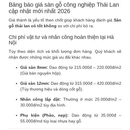
Bảng báo giá sàn gỗ công nghiệp Thái Lan
cập nhật mới nhất 2026
Giá thành là yếu tố then chốt giúp khách hàng đánh giá
Sàn
gỗ thái lan có tốt không
so với chi phí bỏ ra.
Chi phí vật tư và nhân công hoàn thiện tại Hà
Nội
Tùy theo diện tích và khối lượng đơn hàng. Quý khách sẽ
nhận được những mức giá ưu đãi khác nhau.
Giá sàn 8mm:
Dao động từ 215.000đ – 220.000đ/m2
(Giá bán nguyên hộp).
Giá sàn 12mm:
Dao động từ 315.000đ – 420.000đ/m2
(Tùy thương hiệu và dòng cốt gỗ).
Nhân công lắp đặt:
Thường ở mức 25.000đ/m2 –
30.000đ/m2 tùy địa hình.
Phụ kiện (Phào, nẹp):
Dao động từ 35.000đ –
55.000đ/md tùy loại nhựa hay gỗ.