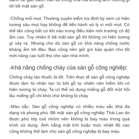
tới bề mặt sàn gỗ .
.
-Chống mối mọt: Thường xuyên kiểm tra định kỳ xem có hiện
tượng sâu mọt hay không để tiến hành xử lý vì mối mọt. Có
thể tấn công bất cứ khi nào trong điều kiện môi trường có độ
ẩm cao. Tuy nhiên ở bề mặt sàn gỗ thì không có hiện tượng
gì xảy ra. Nhưng cho dù sàn gỗ có khả năng chống nước
kháng ẩm tới đâu. Bạn cũng nên giữ gìn bảo quản cho tốt
mới nâng cao tuổi thọ cho sàn nhà mình.
-Khả năng chống cháy của sàn gỗ công nghiệp:
Chống cháy tàn thuốc lá tốt. Trên thực tế sàn gỗ công nghiệp
được làm từ nhân tạo từ bột gỗ tự nhiên nên hiếm khi có
hiện tượng bị cháy. Ta có thể sử dụng miếng gỗ đốt một hồi
lâu miếng gỗ chỉ khói chứ không bị cháy.
-Màu sắc: Sàn gỗ công nghiệp có nhiều màu sắc khá đa
dạng và phong phú. Bề mặt sàn gỗ công nghiệp Thái Lan do
được phủ lớp oxit nhôm nên không bị bay màu trong quá
trình sử dụng. Ánh nắng mặt trời hoặc mức nhiệt độ cao
cũng không thể làm cho sàn gỗ công nghiệp bị bay màu.