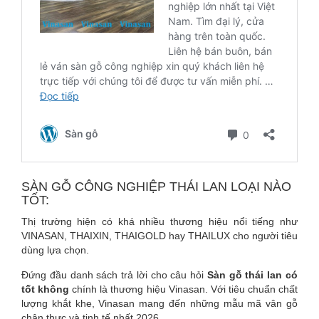
SÀN GỖ CÔNG NGHIỆP THÁI LAN LOẠI NÀO
TỐT:
Thị trường hiện có khá nhiều thương hiệu nổi tiếng như
VINASAN, THAIXIN, THAIGOLD hay THAILUX cho người tiêu
dùng lựa chọn.
Đứng đầu danh sách trả lời cho câu hỏi
Sàn gỗ thái lan có
tốt không
chính là thương hiệu Vinasan. Với tiêu chuẩn chất
lượng khắt khe, Vinasan mang đến những mẫu mã vân gỗ
chân thực và tinh tế nhất 2026.