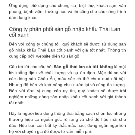
Ứng dụng: Sử dụng cho chung cư, biệt thự, khách sạn, văn
phòng, bệnh viện, trường học và thi công cho các công trình
dân dụng khác.
Công ty phân phối sàn gỗ nhập khẩu Thái Lan
cốt xanh
Đến với công ty chúng tôi, quý khách sẽ được sử dụng sàn
gỗ nhập khẩu Thái Lan cốt xanh với giá tốt nhất. Thông tin
cung cấp bởi website điện tử sàn gỗ
Câu trả lời cho câu hỏi
Sàn gỗ thái lan có tốt không
là một
lời khẳng định về chất lượng và sự ổn định. Mặc dù so với
các dòng sàn Châu Âu, màu sắc có thể chưa quá nổi bật.
Nhưng độ bền và khả năng chịu nước lại vô cùng ấn tượng.
Đến với đơn vị cung cấp uy tín, quý khách sẽ được trải
nghiệm những dòng sàn nhập khẩu cốt xanh với giá thành
tốt nhất.
Hãy là người tiêu dùng thông thái bằng cách chọn lọc những
thương hiệu có nguồn gốc rõ ràng và chế độ hậu mãi chu
đáo. Nếu bạn còn bất kỳ thắc mắc nào, đừng ngần ngại liên
hệ với chuyên gia để được tư vấn miễn phí.