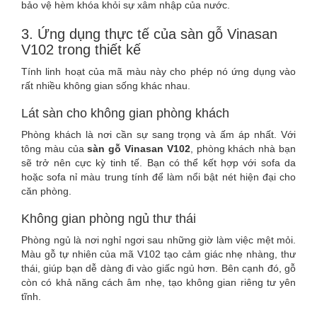
bảo vệ hèm khóa khỏi sự xâm nhập của nước.
3. Ứng dụng thực tế của sàn gỗ Vinasan
V102 trong thiết kế
Tính linh hoạt của mã màu này cho phép nó ứng dụng vào
rất nhiều không gian sống khác nhau.
Lát sàn cho không gian phòng khách
Phòng khách là nơi cần sự sang trọng và ấm áp nhất. Với
tông màu của
sàn gỗ Vinasan V102
, phòng khách nhà bạn
sẽ trở nên cực kỳ tinh tế. Bạn có thể kết hợp với sofa da
hoặc sofa nỉ màu trung tính để làm nổi bật nét hiện đại cho
căn phòng.
Không gian phòng ngủ thư thái
Phòng ngủ là nơi nghỉ ngơi sau những giờ làm việc mệt mỏi.
Màu gỗ tự nhiên của mã V102 tạo cảm giác nhẹ nhàng, thư
thái, giúp bạn dễ dàng đi vào giấc ngủ hơn. Bên cạnh đó, gỗ
còn có khả năng cách âm nhẹ, tạo không gian riêng tư yên
tĩnh.