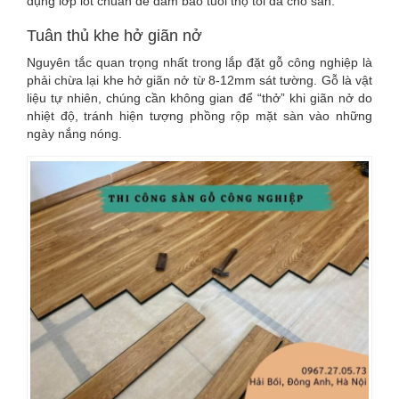
dụng lớp lót chuẩn để đảm bảo tuổi thọ tối đa cho sàn.
Tuân thủ khe hở giãn nở
Nguyên tắc quan trọng nhất trong lắp đặt gỗ công nghiệp là
phải chừa lại khe hở giãn nở từ 8-12mm sát tường. Gỗ là vật
liệu tự nhiên, chúng cần không gian để “thở” khi giãn nở do
nhiệt độ, tránh hiện tượng phồng rộp mặt sàn vào những
ngày nắng nóng.