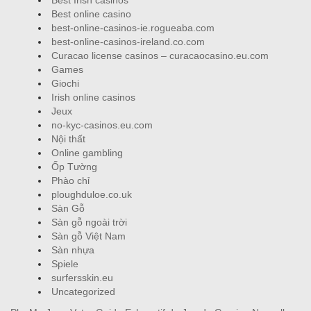
Best online casino
best-online-casinos-ie.rogueaba.com
best-online-casinos-ireland.co.com
Curacao license casinos – curacaocasino.eu.com
Games
Giochi
Irish online casinos
Jeux
no-kyc-casinos.eu.com
Nội thất
Online gambling
Ốp Tường
Phào chỉ
ploughduloe.co.uk
Sàn Gỗ
Sàn gỗ ngoài trời
Sàn gỗ Việt Nam
Sàn nhựa
Spiele
surfersskin.eu
Uncategorized