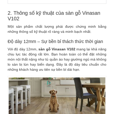
2. Thông số kỹ thuật của sàn gỗ Vinasan
V102
Một sản phẩm chất lượng phải được chứng minh bằng
những thông số kỹ thuật rõ ràng và minh bạch nhất.
Độ dày 12mm – Sự bền bỉ thách thức thời gian
Với độ dày 12mm,
sàn gỗ Vinasan V102
mang lại khả năng
chịu lực tác động rất lớn. Bạn hoàn toàn có thể đặt những
món nội thất nặng như tủ quần áo hay giường ngủ mà không
lo sàn bị lún hay biến dạng. Đây là độ dày tiêu chuẩn cho
những khách hàng ưu tiên sự bền bỉ dài hạn.