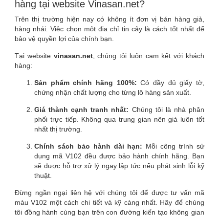
hàng tại website Vinasan.net?
Trên thị trường hiện nay có không ít đơn vị bán hàng giả,
hàng nhái. Việc chọn một địa chỉ tin cậy là cách tốt nhất để
bảo vệ quyền lợi của chính bạn.
Tại website
vinasan.net
, chúng tôi luôn cam kết với khách
hàng:
Sản phẩm chính hãng 100%:
Có đầy đủ giấy tờ,
chứng nhận chất lượng cho từng lô hàng sản xuất.
Giá thành cạnh tranh nhất:
Chúng tôi là nhà phân
phối trực tiếp. Không qua trung gian nên giá luôn tốt
nhất thị trường.
Chính sách bảo hành dài hạn:
Mỗi công trình sử
dụng mã V102 đều được bảo hành chính hãng. Bạn
sẽ được hỗ trợ xử lý ngay lập tức nếu phát sinh lỗi kỹ
thuật.
Đừng ngần ngại liên hệ với chúng tôi để được tư vấn mã
màu V102 một cách chi tiết và kỹ càng nhất. Hãy để chúng
tôi đồng hành cùng bạn trên con đường kiến tạo không gian