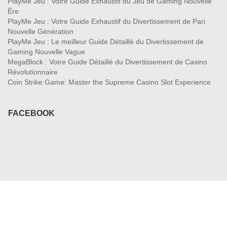
PlayMe Jeu : Votre Guide Exhaustif du Jeu de Gaming Nouvelle
Ère
PlayMe Jeu : Votre Guide Exhaustif du Divertissement de Pari
Nouvelle Génération
PlayMe Jeu : Le meilleur Guide Détaillé du Divertissement de
Gaming Nouvelle Vague
MegaBlock : Votre Guide Détaillé du Divertissement de Casino
Révolutionnaire
Coin Strike Game: Master the Supreme Casino Slot Experience
FACEBOOK