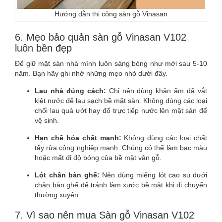
Hướng dẫn thi công sàn gỗ Vinasan
6. Mẹo bảo quản sàn gỗ Vinasan V102
luôn bền đẹp
Để giữ mặt sàn nhà mình luôn sáng bóng như mới sau 5-10
năm. Bạn hãy ghi nhớ những mẹo nhỏ dưới đây.
Lau nhà đúng cách:
Chỉ nên dùng khăn ẩm đã vắt
kiệt nước để lau sạch bề mặt sàn. Không dùng các loại
chổi lau quá ướt hay đổ trực tiếp nước lên mặt sàn để
vệ sinh.
Hạn chế hóa chất mạnh:
Không dùng các loại chất
tẩy rửa công nghiệp mạnh. Chúng có thể làm bạc màu
hoặc mất đi độ bóng của bề mặt vân gỗ.
Lót chân bàn ghế:
Nên dùng miếng lót cao su dưới
chân bàn ghế để tránh làm xước bề mặt khi di chuyển
thường xuyên.
7. Vì sao nên mua Sàn gỗ Vinasan V102