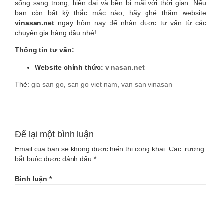
sống sang trọng, hiện đại và bền bỉ mãi với thời gian. Nếu
bạn còn bất kỳ thắc mắc nào, hãy ghé thăm website
vinasan.net
ngay hôm nay để nhận được tư vấn từ các
chuyên gia hàng đầu nhé!
Thông tin tư vấn:
Website chính thức:
vinasan.net
Thẻ:
gia san go
,
san go viet nam
,
van san vinasan
Để lại một bình luận
Email của bạn sẽ không được hiển thị công khai.
Các trường
bắt buộc được đánh dấu
*
Bình luận
*