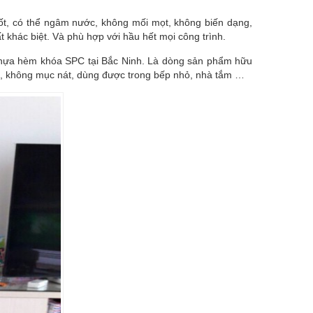
tốt, có thể ngâm nước, không mối mọt, không biến dạng,
t khác biệt. Và phù hợp với hầu hết mọi công trình.
hựa hèm khóa SPC tại Bắc Ninh. Là dòng sản phẩm hữu
t, không mục nát, dùng được trong bếp nhỏ, nhà tắm …