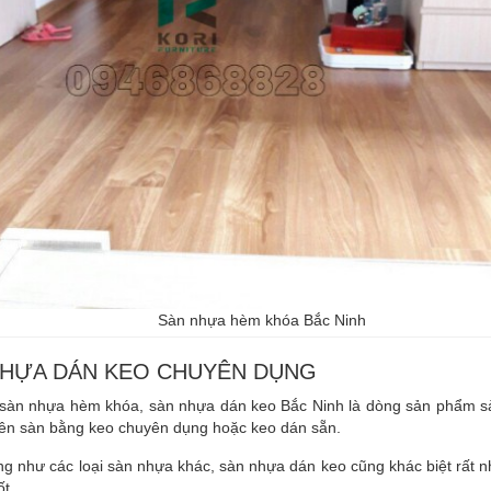
Sàn nhựa hèm khóa Bắc Ninh
NHỰA DÁN KEO CHUYÊN DỤNG
 sàn nhựa hèm khóa, sàn nhựa dán keo Bắc Ninh là dòng sản phẩm 
 lên sàn bằng keo chuyên dụng hoặc keo dán sẵn.
g như các loại sàn nhựa khác, sàn nhựa dán keo cũng khác biệt rất n
ốt.