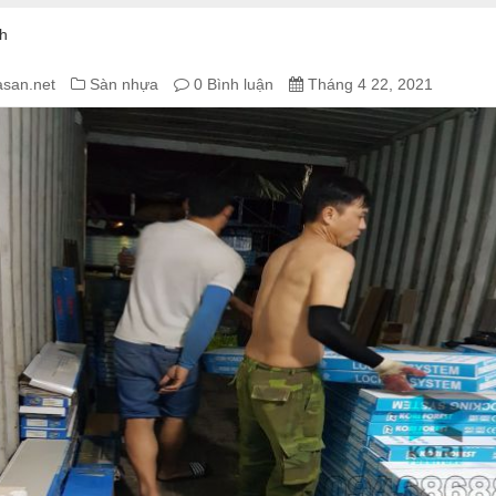
nh
asan.net
Sàn nhựa
0 Bình luận
Tháng 4 22, 2021
A