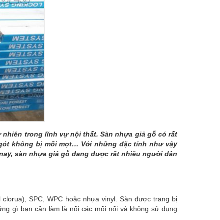
nhiên trong lĩnh vự nội thất. Sàn nhựa giả gỗ có rất
ngót không bị mối mọt… Với những đặc tính như vậy
 nay, sàn nhựa giả gỗ đang được rất nhiều người dân
l clorua), SPC, WPC hoặc nhựa vinyl. Sàn được trang bị
ững gì bạn cần làm là nối các mối nối và không sử dụng