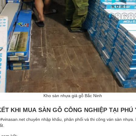
Kho sàn nhựa giả gỗ Bắc Ninh
ẾT KHI MUA
SÀN GỖ CÔNG NGHIỆP TẠI PHÚ
#vinasan.net chuyên nhập khẩu, phân phối và thi công ván sàn nhựa.
ất.