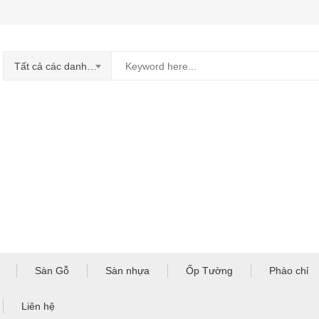
Tất cả các danh mục
Sàn Gỗ
Sàn nhựa
Ốp Tường
Phào chỉ
Liên hệ