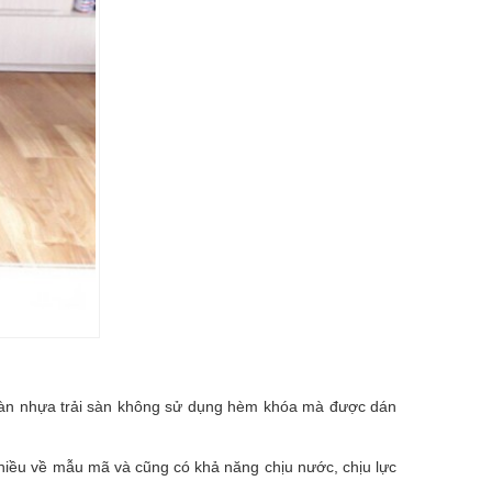
sàn nhựa trải sàn không sử dụng hèm khóa mà được dán
hiều về mẫu mã và cũng có khả năng chịu nước, chịu lực