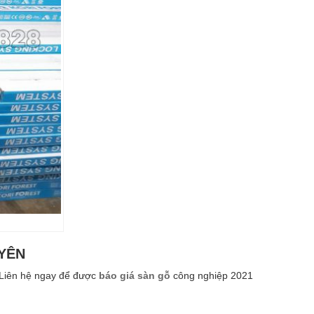
 YÊN
 Liên hệ ngay để được
báo giá sàn gỗ
công nghiệp 2021