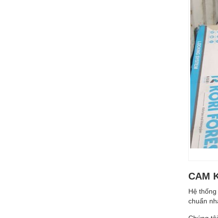
CAM K
Hệ thống 
chuẩn nh