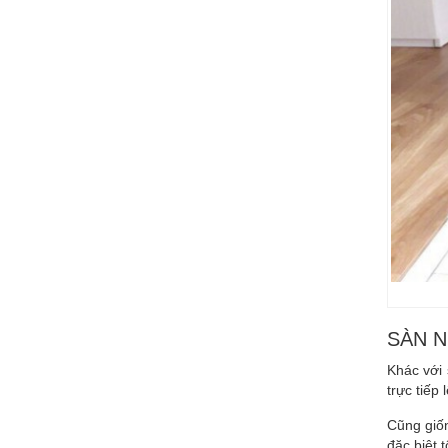
SÀN 
Khác với
trực tiếp
Cũng giốn
đặc biệt t