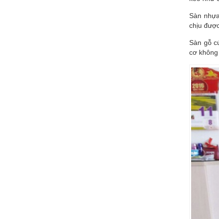
Sàn nhựa
chịu được
Sàn gỗ c
cơ không